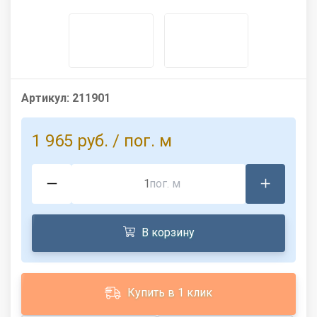
Артикул:
211901
1 965 руб.
/ пог. м
пог. м
В корзину
Купить в 1 клик