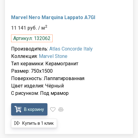
Marvel Nero Marquina Lappato A7GI
2
11 141 руб.
/ м
Артикул: 132062
Производитель:
Atlas Concorde Italy
Коллекция:
Marvel Stone
Тип керамики: Керамогранит
Размер: 750x1500
Поверхность: Лаппатированная
Цвет изделия: Чёрный
С рисунком: Под мрамор
В корзину
Купить в 1 клик