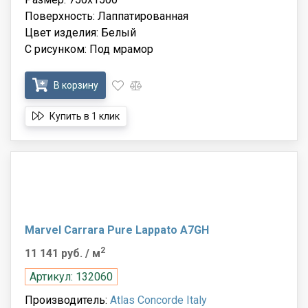
Поверхность: Лаппатированная
Цвет изделия: Белый
С рисунком: Под мрамор
В корзину
Купить в 1 клик
Marvel Carrara Pure Lappato A7GH
2
11 141 руб.
/ м
Артикул: 132060
Производитель:
Atlas Concorde Italy