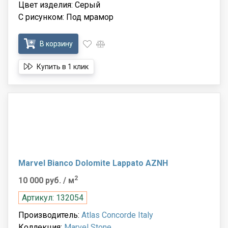
Цвет изделия: Серый
С рисунком: Под мрамор
В корзину
Купить в 1 клик
Marvel Bianco Dolomite Lappato AZNH
2
10 000 руб.
/ м
Артикул: 132054
Производитель:
Atlas Concorde Italy
Коллекция:
Marvel Stone