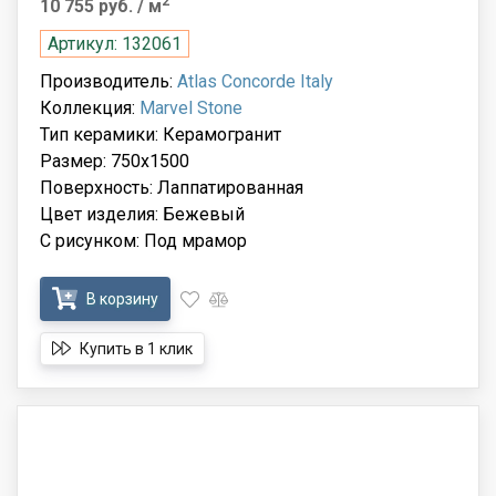
2
10 755 руб.
/ м
Артикул: 132061
Производитель:
Atlas Concorde Italy
Коллекция:
Marvel Stone
Тип керамики: Керамогранит
Размер: 750x1500
Поверхность: Лаппатированная
Цвет изделия: Бежевый
С рисунком: Под мрамор
В корзину
Купить в 1 клик