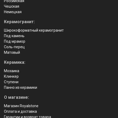
Российская
Чешская
Немецкая
Керамогранит:
Широкоформатный керамогранит
Под камень
Под мрамор
Соль-перец
Матовый
Керамика:
Мозаика
Клинкер
Ступени
Панно из керамики
О магазине:
Магазин Royalstone
Оплата и доставка
Гарантии и возврат товара