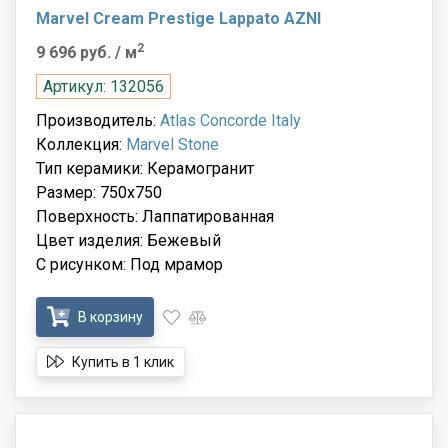
Marvel Cream Prestige Lappato AZNI
2
9 696 руб.
/ м
Артикул: 132056
Производитель:
Atlas Concorde Italy
Коллекция:
Marvel Stone
Тип керамики: Керамогранит
Размер: 750x750
Поверхность: Лаппатированная
Цвет изделия: Бежевый
С рисунком: Под мрамор
В корзину
Купить в 1 клик