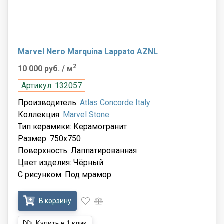
Marvel Nero Marquina Lappato AZNL
2
10 000 руб.
/ м
Артикул: 132057
Производитель:
Atlas Concorde Italy
Коллекция:
Marvel Stone
Тип керамики: Керамогранит
Размер: 750x750
Поверхность: Лаппатированная
Цвет изделия: Чёрный
С рисунком: Под мрамор
В корзину
Купить в 1 клик