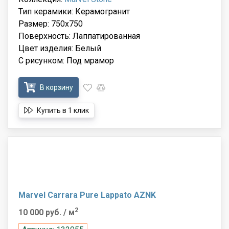
Тип керамики: Керамогранит
Размер: 750x750
Поверхность: Лаппатированная
Цвет изделия: Белый
С рисунком: Под мрамор
В корзину
Купить в 1 клик
Marvel Carrara Pure Lappato AZNK
2
10 000 руб.
/ м