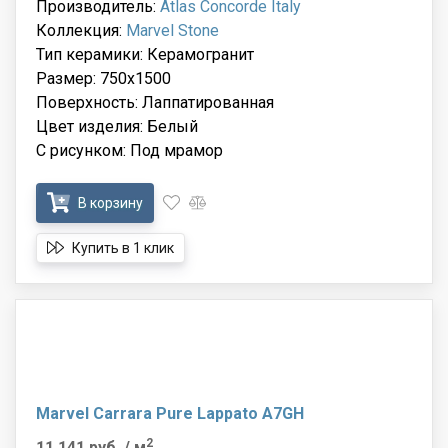
Производитель:
Atlas Concorde Italy
Коллекция:
Marvel Stone
Тип керамики: Керамогранит
Размер: 750x1500
Поверхность: Лаппатированная
Цвет изделия: Белый
С рисунком: Под мрамор
В корзину
Купить в 1 клик
Marvel Carrara Pure Lappato A7GH
2
11 141 руб.
/ м