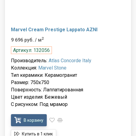
Marvel Cream Prestige Lappato AZNI
2
9 696 руб.
/ м
Артикул: 132056
Производитель:
Atlas Concorde Italy
Коллекция:
Marvel Stone
Тип керамики: Керамогранит
Размер: 750x750
Поверхность: Лаппатированная
Цвет изделия: Бежевый
С рисунком: Под мрамор
В корзину
Купить в 1 клик