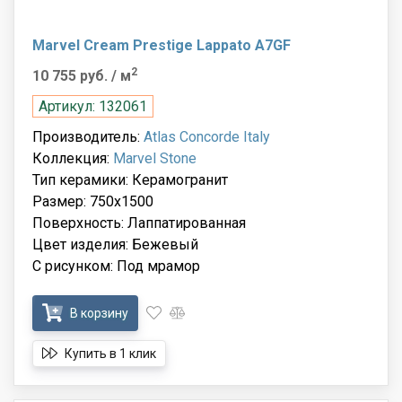
Marvel Cream Prestige Lappato A7GF
2
10 755 руб.
/ м
Артикул: 132061
Производитель:
Atlas Concorde Italy
Коллекция:
Marvel Stone
Тип керамики: Керамогранит
Размер: 750x1500
Поверхность: Лаппатированная
Цвет изделия: Бежевый
С рисунком: Под мрамор
В корзину
Купить в 1 клик