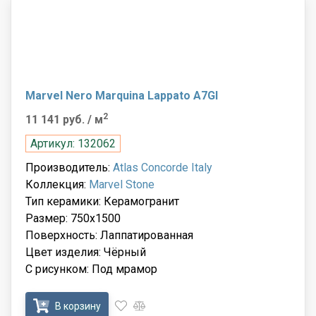
Marvel Nero Marquina Lappato A7GI
2
11 141 руб.
/ м
Артикул: 132062
Производитель:
Atlas Concorde Italy
Коллекция:
Marvel Stone
Тип керамики: Керамогранит
Размер: 750x1500
Поверхность: Лаппатированная
Цвет изделия: Чёрный
С рисунком: Под мрамор
В корзину