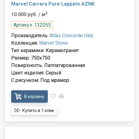
Marvel Carrara Pure Lappato AZNK
2
10 000 руб.
/ м
Артикул: 132055
Производитель:
Atlas Concorde Italy
Коллекция:
Marvel Stone
Тип керамики: Керамогранит
Размер: 750x750
Поверхность: Лаппатированная
Цвет изделия: Серый
С рисунком: Под мрамор
В корзину
Купить в 1 клик