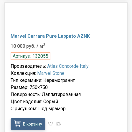
Marvel Carrara Pure Lappato AZNK
2
10 000 руб.
/ м
Артикул: 132055
Производитель:
Atlas Concorde Italy
Коллекция:
Marvel Stone
Тип керамики: Керамогранит
Размер: 750x750
Поверхность: Лаппатированная
Цвет изделия: Серый
С рисунком: Под мрамор
В корзину