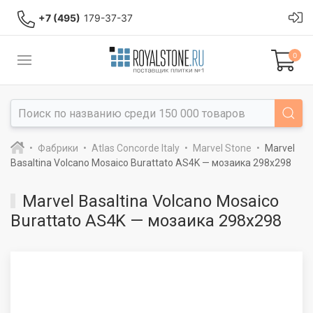
+7 (495)
179-37-37
0
Фабрики
Atlas Concorde Italy
Marvel Stone
Marvel
Basaltina Volcano Mosaico Burattato AS4K — мозаика 298x298
Marvel Basaltina Volcano Mosaico
Burattato AS4K — мозаика 298x298