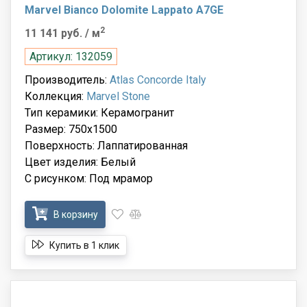
Marvel Bianco Dolomite Lappato A7GE
2
11 141 руб.
/ м
Артикул: 132059
Производитель:
Atlas Concorde Italy
Коллекция:
Marvel Stone
Тип керамики: Керамогранит
Размер: 750x1500
Поверхность: Лаппатированная
Цвет изделия: Белый
С рисунком: Под мрамор
В корзину
Купить в 1 клик