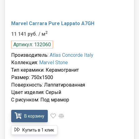
Marvel Carrara Pure Lappato A7GH
2
11 141 руб.
/ м
Артикул: 132060
Производитель:
Atlas Concorde Italy
Коллекция:
Marvel Stone
Тип керамики: Керамогранит
Размер: 750x1500
Поверхность: Лаппатированная
Цвет изделия: Серый
С рисунком: Под мрамор
В корзину
Купить в 1 клик