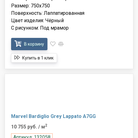
Размер: 750x750
Поверхность: Лаппатированная
Цвет изделия: Чёрный
С рисунком: Под мрамор
В корзину
Купить в 1 клик
Marvel Bardiglio Grey Lappato A7GG
2
10 755 руб.
/ м
Артикул: 132058