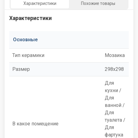
Характеристики
Похожие товары
Характеристики
Основные
Тип керамики
Мозаика
Размер
298x298
Для
кухни /
Для
ванной /
Для
туалета /
В какое помещение
Для
фартука