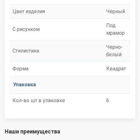
Цвет изделия
Чёрный
Под
С рисунком
мрамор
Черно-
Стилистика
белый
Форма
Квадрат
Упаковка
Кол-во шт в упаковке
6
Наши преимущества