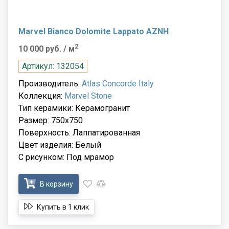
Marvel Bianco Dolomite Lappato AZNH
2
10 000 руб.
/ м
Артикул: 132054
Производитель:
Atlas Concorde Italy
Коллекция:
Marvel Stone
Тип керамики: Керамогранит
Размер: 750x750
Поверхность: Лаппатированная
Цвет изделия: Белый
С рисунком: Под мрамор
В корзину
Купить в 1 клик