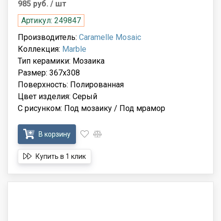
985 руб.
/ шт
Артикул: 249847
Производитель:
Caramelle Mosaic
Коллекция:
Marble
Тип керамики: Мозаика
Размер: 367x308
Поверхность: Полированная
Цвет изделия: Серый
С рисунком: Под мозаику / Под мрамор
В корзину
Купить в 1 клик