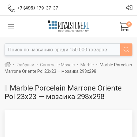
+7 (495)
179-37-37
0
Фабрики
Caramelle Mosaic
Marble
Marble Porcelain
Marrone Oriente Pol 23x23 — мозаика 298x298
Marble Porcelain Marrone Oriente
Pol 23x23 — мозаика 298x298