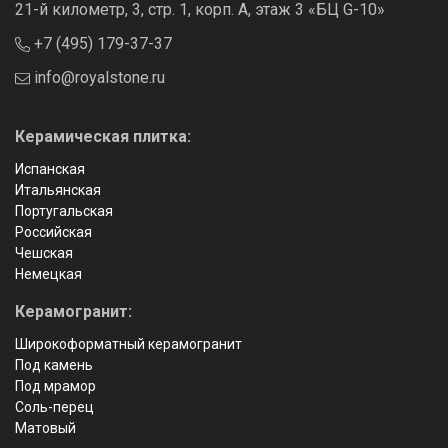
21-й километр, 3, стр. 1, корп. А, этаж 3 «БЦ G-10»
+7 (495) 179-37-37
info@royalstone.ru
Керамическая плитка:
Испанская
Итальянская
Португальская
Российская
Чешская
Немецкая
Керамогранит:
Широкоформатный керамогранит
Под камень
Под мрамор
Соль-перец
Матовый