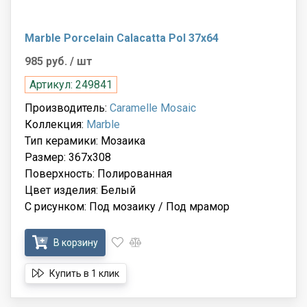
Marble Porcelain Calacatta Pol 37x64
985 руб.
/ шт
Артикул: 249841
Производитель:
Caramelle Mosaic
Коллекция:
Marble
Тип керамики: Мозаика
Размер: 367x308
Поверхность: Полированная
Цвет изделия: Белый
С рисунком: Под мозаику / Под мрамор
В корзину
Купить в 1 клик