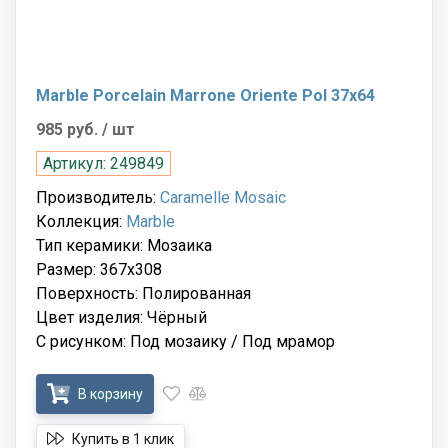
Marble Porcelain Marrone Oriente Pol 37x64
985 руб.
/ шт
Артикул: 249849
Производитель:
Caramelle Mosaic
Коллекция:
Marble
Тип керамики: Мозаика
Размер: 367x308
Поверхность: Полированная
Цвет изделия: Чёрный
С рисунком: Под мозаику / Под мрамор
В корзину
Купить в 1 клик