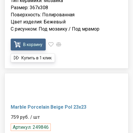
Тип керамики: Мозаика
Размер: 367x308
Поверхность: Полированная
Цвет изделия: Бежевый
С рисунком: Под мозаику / Под мрамор
В корзину
Купить в 1 клик
Marble Porcelain Beige Pol 23x23
759 руб.
/ шт
Артикул: 249846