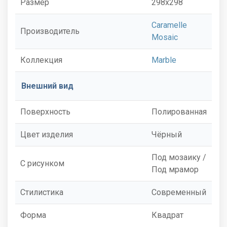
Размер
298x298
Caramelle
Производитель
Mosaic
Коллекция
Marble
Внешний вид
Поверхность
Полированная
Цвет изделия
Чёрный
Под мозаику /
С рисунком
Под мрамор
Стилистика
Современный
Форма
Квадрат