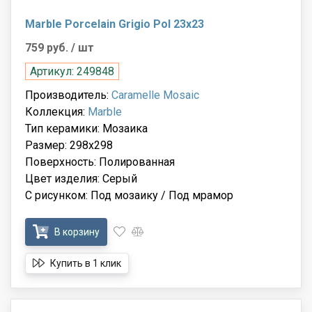
Marble Porcelain Grigio Pol 23x23
759 руб.
/ шт
Артикул: 249848
Производитель:
Caramelle Mosaic
Коллекция:
Marble
Тип керамики: Мозаика
Размер: 298x298
Поверхность: Полированная
Цвет изделия: Серый
С рисунком: Под мозаику / Под мрамор
В корзину
Купить в 1 клик