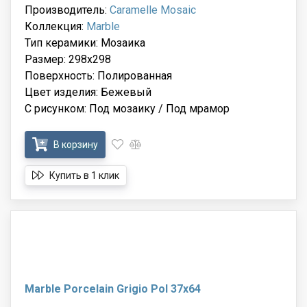
Производитель:
Caramelle Mosaic
Коллекция:
Marble
Тип керамики: Мозаика
Размер: 298x298
Поверхность: Полированная
Цвет изделия: Бежевый
С рисунком: Под мозаику / Под мрамор
В корзину
Купить в 1 клик
Marble Porcelain Grigio Pol 37x64