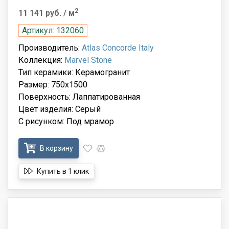
2
11 141 руб.
/ м
Артикул: 132060
Производитель:
Atlas Concorde Italy
Коллекция:
Marvel Stone
Тип керамики: Керамогранит
Размер: 750x1500
Поверхность: Лаппатированная
Цвет изделия: Серый
С рисунком: Под мрамор
В корзину
Купить в 1 клик