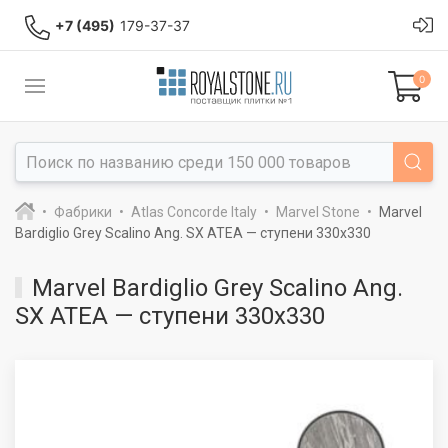
+7 (495)
179-37-37
0
Фабрики
Atlas Concorde Italy
Marvel Stone
Marvel
Bardiglio Grey Scalino Ang. SX ATEA — ступени 330x330
Marvel Bardiglio Grey Scalino Ang.
SX ATEA — ступени 330x330