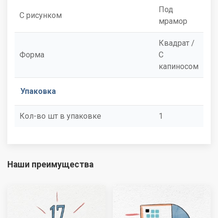
Под
С рисунком
мрамор
Квадрат /
Форма
С
капиносом
Упаковка
Кол-во шт в упаковке
1
Наши преимущества