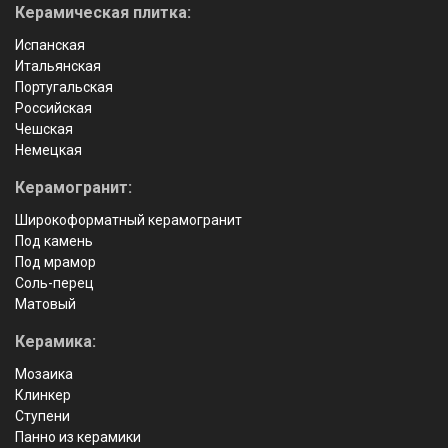
Керамическая плитка:
Испанская
Итальянская
Португальская
Российская
Чешская
Немецкая
Керамогранит:
Широкоформатный керамогранит
Под камень
Под мрамор
Соль-перец
Матовый
Керамика:
Мозаика
Клинкер
Ступени
Панно из керамики