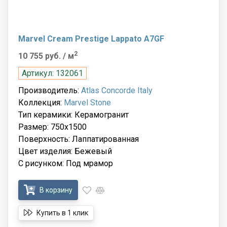
Marvel Cream Prestige Lappato A7GF
2
10 755 руб.
/ м
Артикул: 132061
Производитель:
Atlas Concorde Italy
Коллекция:
Marvel Stone
Тип керамики: Керамогранит
Размер: 750x1500
Поверхность: Лаппатированная
Цвет изделия: Бежевый
С рисунком: Под мрамор
В корзину
Купить в 1 клик