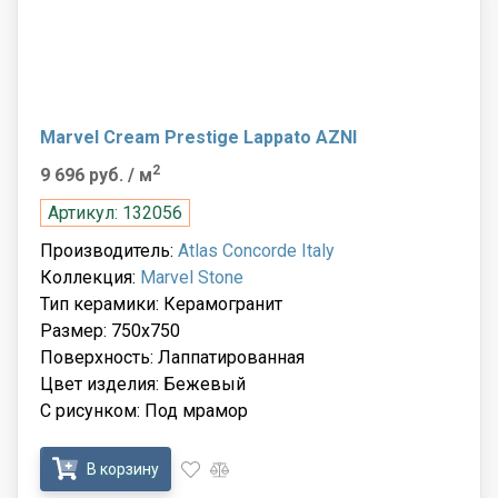
Marvel Cream Prestige Lappato AZNI
2
9 696 руб.
/ м
Артикул: 132056
Производитель:
Atlas Concorde Italy
Коллекция:
Marvel Stone
Тип керамики: Керамогранит
Размер: 750x750
Поверхность: Лаппатированная
Цвет изделия: Бежевый
С рисунком: Под мрамор
В корзину