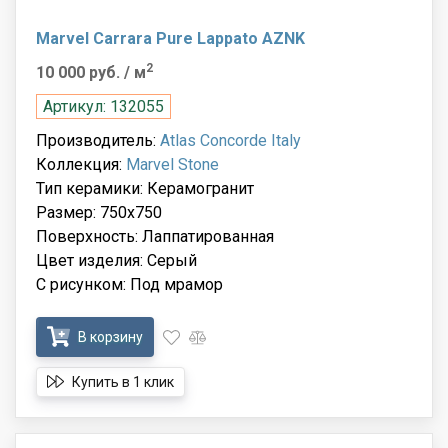
Marvel Carrara Pure Lappato AZNK
2
10 000 руб.
/ м
Артикул: 132055
Производитель:
Atlas Concorde Italy
Коллекция:
Marvel Stone
Тип керамики: Керамогранит
Размер: 750x750
Поверхность: Лаппатированная
Цвет изделия: Серый
С рисунком: Под мрамор
В корзину
Купить в 1 клик