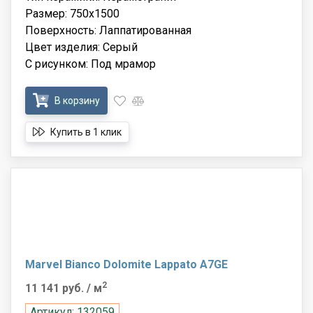
Размер: 750x1500
Поверхность: Лаппатированная
Цвет изделия: Серый
С рисунком: Под мрамор
В корзину
Купить в 1 клик
Marvel Bianco Dolomite Lappato A7GE
2
11 141 руб.
/ м
Артикул: 132059