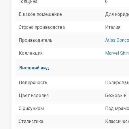
Толщина
6
В какое помещение
Для корид
Страна производства
Италия
Производитель
Atlas Conco
Коллекция
Marvel Shi
Внешний вид
Поверхность
Полирован
Цвет изделия
Бежевый
С рисунком
Под мрам
Стилистика
Классичес