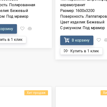
ость: Полированная
керамогранит
делия: Бежевый
Размер: 1600x3200
ом: Под мрамор
Поверхность: Лаппатиров
Цвет изделия: Бежевый
С рисунком: Под мрамор
корзину
ить в 1 клик
В корзину
Купить в 1 клик
Хит продаж
Хи