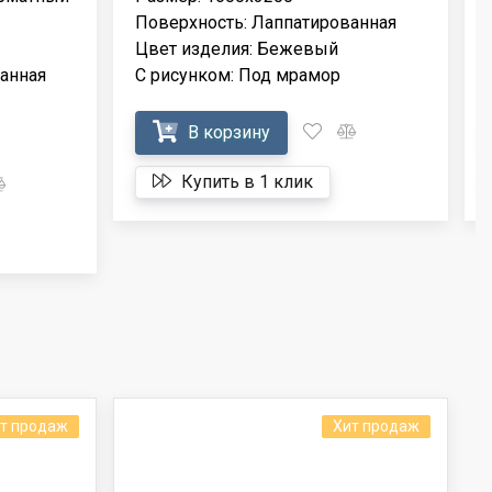
Поверхность: Лаппатированная
Цвет изделия: Бежевый
анная
С рисунком: Под мрамор
В корзину
Купить в 1 клик
т продаж
Хит продаж