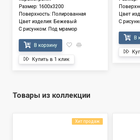
Размер: 1600x3200
Поверхн
Поверхность: Полированная
Цвет из
Цвет изделия: Бежевый
С рисунк
С рисунком: Под мрамор
В 
В корзину
Куп
Купить в 1 клик
Товары из коллекции
Хит продаж