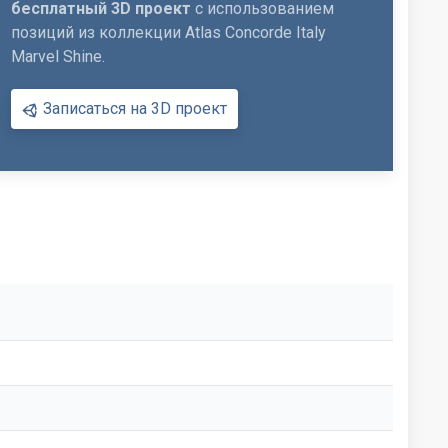
бесплатный 3D проект
с использованием
позиций из коллекции Atlas Concorde Italy
Marvel Shine.
Записаться на 3D проект