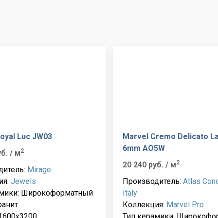
oyal Luc JW03
Marvel Cremo Delicato L
6mm AO5W
2
уб.
/ м
2
20 240 руб.
/ м
дитель:
Mirage
ия:
Jewels
Производитель:
Atlas Con
амики: Широкоформатный
Italy
ранит
Коллекция:
Marvel Pro
1600x3200
Тип керамики: Широкофо