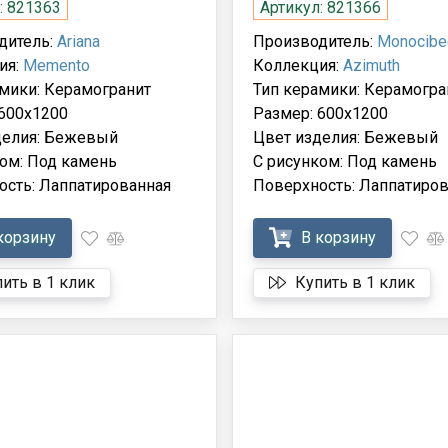
: 821363
Артикул: 821366
дитель:
Ariana
Производитель:
Monocibe
ия:
Memento
Коллекция:
Azimuth
мики: Керамогранит
Тип керамики: Керамогра
 600x1200
Размер: 600x1200
делия: Бежевый
Цвет изделия: Бежевый
ом: Под камень
С рисунком: Под камень
ость: Лаппатированная
Поверхность: Лаппатиров
корзину
В корзину
ить в 1 клик
Купить в 1 клик