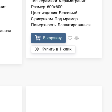
Тип керамики: Керамогранит
нит
Размер: 600x600
Цвет изделия: Бежевый
С рисунком: Под мрамор
Поверхность: Лаппатированная
анная
В корзину
Купить в 1 клик