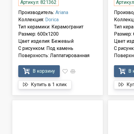
Артикул: 821362
Артикул
Производитель:
Ariana
Произво
Коллекция:
Dorica
Коллекц
Тип керамики: Керамогранит
Тип кера
Размер: 600x1200
Размер:
Цвет изделия: Бежевый
Цвет из
С рисунком: Под камень
С рисунк
Поверхность: Лаппатированная
Поверхн
В корзину
В 
Купить в 1 клик
Куп