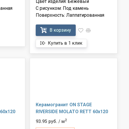
Цвет изделия: Бежевый
анная
С рисунком: Под камень
Поверхность: Лаппатированная
В корзину
Купить в 1 клик
Керамогранит ON STAGE
60x120
RIVERSIDE MOLATO RETT 60x120
2
93.95 руб.
/ м