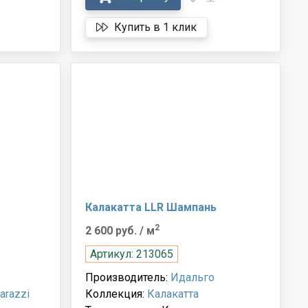
Купить в 1 клик
Калакатта LLR Шампань
2
2 600 руб.
/ м
Артикул: 213065
Производитель:
Идальго
arazzi
Коллекция:
Калакатта