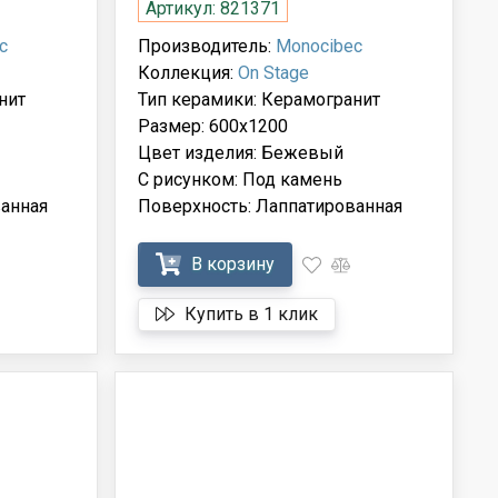
Артикул: 821371
c
Производитель:
Monocibec
Коллекция:
On Stage
нит
Тип керамики: Керамогранит
Размер: 600x1200
Цвет изделия: Бежевый
С рисунком: Под камень
анная
Поверхность: Лаппатированная
В корзину
Купить в 1 клик