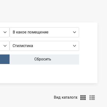
В какое помещение
Стилистика
Сбросить
Вид каталога: