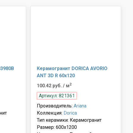
03980B
Керамогранит DORICA AVORIO
ANT 3D R 60x120
2
100.42 руб.
/ м
Артикул: 821361
Производитель:
Ariana
нит
Коллекция:
Dorica
Тип керамики: Керамогранит
Размер: 600x1200