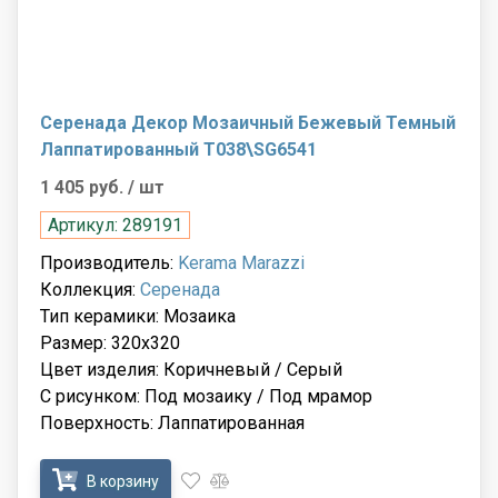
Серенада Декор Мозаичный Бежевый Темный
Лаппатированный T038\SG6541
1 405 руб.
/ шт
Артикул: 289191
Производитель:
Kerama Marazzi
Коллекция:
Серенада
Тип керамики: Мозаика
Размер: 320x320
Цвет изделия: Коричневый / Серый
С рисунком: Под мозаику / Под мрамор
Поверхность: Лаппатированная
В корзину