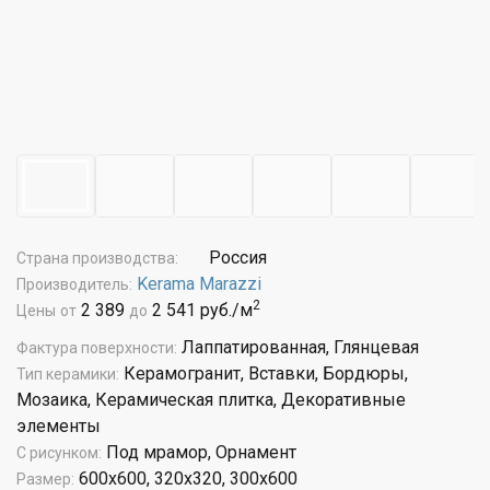
Россия
Страна производства:
Kerama Marazzi
Производитель:
2
2 389
2 541 руб./м
Цены
от
до
Лаппатированная, Глянцевая
Фактура поверхности:
Керамогранит, Вставки, Бордюры,
Тип керамики:
Мозаика, Керамическая плитка, Декоративные
элементы
Под мрамор, Орнамент
С рисунком:
600x600, 320x320, 300x600
Размер: