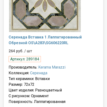
Серенада Вставка 1 Лаппатированный
Обрезной OS\A283\SG606220RL
264 руб.
/ шт
Артикул: 289184
Производитель:
Kerama Marazzi
Коллекция:
Серенада
Тип керамики: Вставки
Размер: 72x72
Цвет изделия: Разноцветный
С рисунком: Орнамент
Поверхность: Лаппатированная