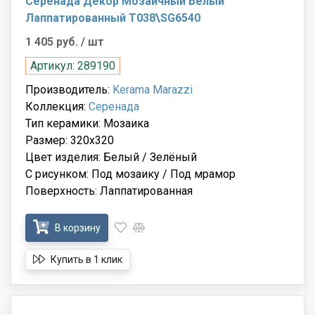
Серенада Декор Мозаичный Белый
Лаппатированный T038\SG6540
1 405 руб.
/ шт
Артикул: 289190
Производитель:
Kerama Marazzi
Коллекция:
Серенада
Тип керамики: Мозаика
Размер: 320x320
Цвет изделия: Белый / Зелёный
С рисунком: Под мозаику / Под мрамор
Поверхность: Лаппатированная
В корзину
Купить в 1 клик