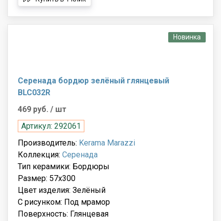
Новинка
Серенада бордюр зелёный глянцевый
BLC032R
469 руб.
/ шт
Артикул: 292061
Производитель:
Kerama Marazzi
Коллекция:
Серенада
Тип керамики: Бордюры
Размер: 57x300
Цвет изделия: Зелёный
С рисунком: Под мрамор
Поверхность: Глянцевая