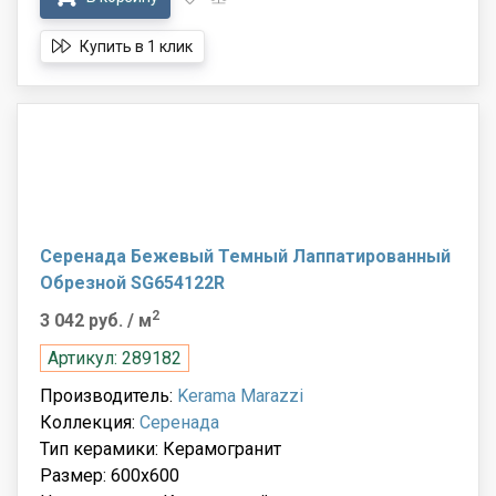
Купить в 1 клик
Серенада Бежевый Темный Лаппатированный
Обрезной SG654122R
2
3 042 руб.
/ м
Артикул: 289182
Производитель:
Kerama Marazzi
Коллекция:
Серенада
Тип керамики: Керамогранит
Размер: 600x600