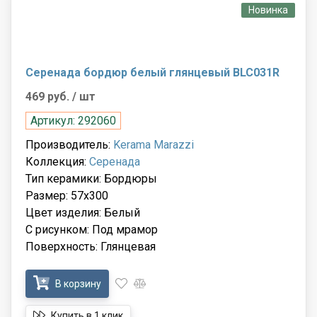
Новинка
Серенада бордюр белый глянцевый BLC031R
469 руб.
/ шт
Артикул: 292060
Производитель:
Kerama Marazzi
Коллекция:
Серенада
Тип керамики: Бордюры
Размер: 57x300
Цвет изделия: Белый
С рисунком: Под мрамор
Поверхность: Глянцевая
В корзину
Купить в 1 клик