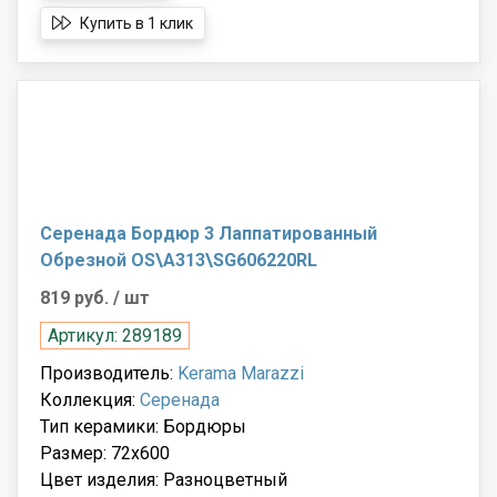
Купить в 1 клик
Серенада Бордюр 3 Лаппатированный
Обрезной OS\A313\SG606220RL
819 руб.
/ шт
Артикул: 289189
Производитель:
Kerama Marazzi
Коллекция:
Серенада
Тип керамики: Бордюры
Размер: 72x600
Цвет изделия: Разноцветный