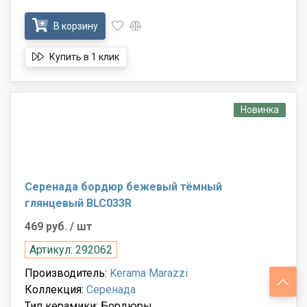
В корзину
Купить в 1 клик
Новинка
Серенада бордюр бежевый тёмный
глянцевый BLC033R
469 руб.
/ шт
Артикул: 292062
Производитель:
Kerama Marazzi
Коллекция:
Серенада
Тип керамики: Бордюры