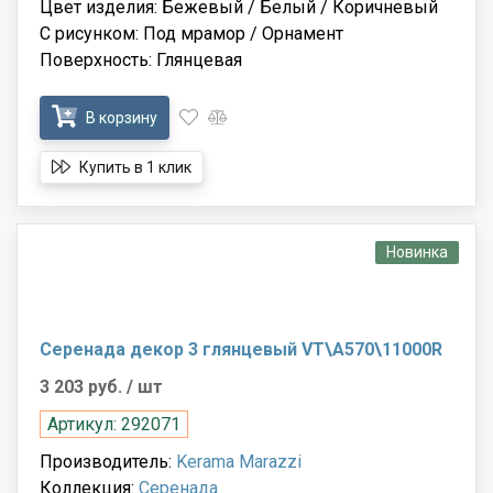
Цвет изделия: Бежевый / Белый / Коричневый
С рисунком: Под мрамор / Орнамент
Поверхность: Глянцевая
В корзину
Купить в 1 клик
Новинка
Серенада декор 3 глянцевый VT\A570\11000R
3 203 руб.
/ шт
Артикул: 292071
Производитель:
Kerama Marazzi
Коллекция:
Серенада