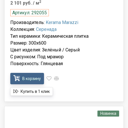
2
2 101 руб.
/ м
Артикул: 292055
Производитель:
Kerama Marazzi
Коллекция:
Серенада
Тип керамики: Керамическая плитка
Размер: 300x600
Цвет изделия: Зелёный / Серый
С рисунком: Под мрамор
Поверхность: Глянцевая
В корзину
Купить в 1 клик
Новинка