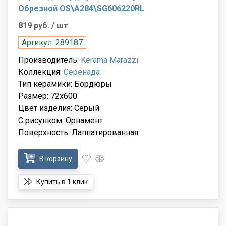
Обрезной OS\A284\SG606220RL
819 руб.
/ шт
Артикул: 289187
Производитель:
Kerama Marazzi
Коллекция:
Серенада
Тип керамики: Бордюры
Размер: 72x600
Цвет изделия: Серый
С рисунком: Орнамент
Поверхность: Лаппатированная
В корзину
Купить в 1 клик