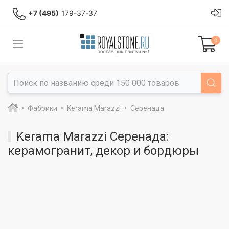
+7 (495)
179-37-37
0
Фабрики
Kerama Marazzi
Серенада
Kerama Marazzi Серенада:
керамогранит, декор и бордюры