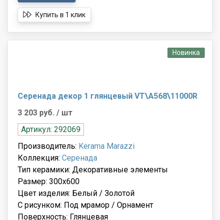
Купить в 1 клик
Новинка
Серенада декор 1 глянцевый VT\A568\11000R
3 203 руб.
/ шт
Артикул: 292069
Производитель:
Kerama Marazzi
Коллекция:
Серенада
Тип керамики: Декоративные элементы
Размер: 300x600
Цвет изделия: Белый / Золотой
С рисунком: Под мрамор / Орнамент
Поверхность: Глянцевая