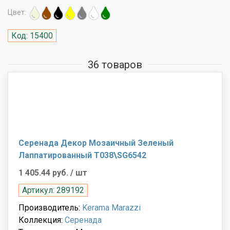
Цвет:
Код: 15400
36 товаров
Серенада Декор Мозаичный Зеленый
Лаппатированный T038\SG6542
1 405.44 руб.
/ шт
Артикул: 289192
Производитель:
Kerama Marazzi
Коллекция:
Серенада