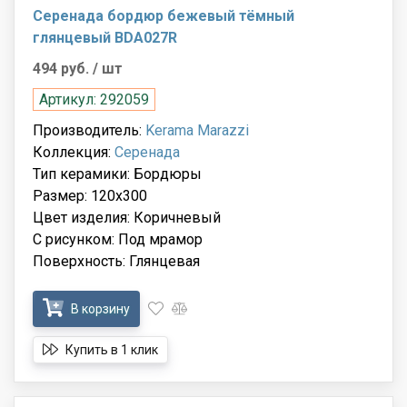
Серенада бордюр бежевый тёмный
глянцевый BDA027R
494 руб.
/ шт
Артикул: 292059
Производитель:
Kerama Marazzi
Коллекция:
Серенада
Тип керамики: Бордюры
Размер: 120x300
Цвет изделия: Коричневый
С рисунком: Под мрамор
Поверхность: Глянцевая
В корзину
Купить в 1 клик