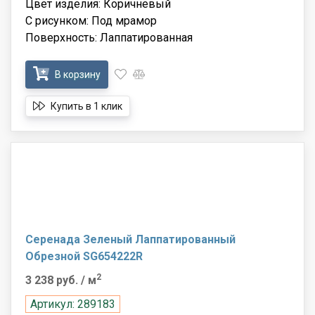
Цвет изделия: Коричневый
С рисунком: Под мрамор
Поверхность: Лаппатированная
В корзину
Купить в 1 клик
Серенада Зеленый Лаппатированный
Обрезной SG654222R
2
3 238 руб.
/ м
Артикул: 289183