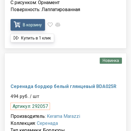
С рисунком: Орнамент
Поверхность: Лаппатированная
В корзину
Купить в 1 клик
Новинка
Серенада бордюр белый глянцевый BDA025R
494 руб.
/ шт
Артикул: 292057
Производитель:
Kerama Marazzi
Коллекция:
Серенада
Тип керамики: Бордюры