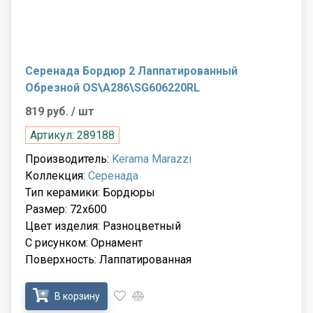
Серенада Бордюр 2 Лаппатированный
Обрезной OS\A286\SG606220RL
819 руб.
/ шт
Артикул: 289188
Производитель:
Kerama Marazzi
Коллекция:
Серенада
Тип керамики: Бордюры
Размер: 72x600
Цвет изделия: Разноцветный
С рисунком: Орнамент
Поверхность: Лаппатированная
В корзину