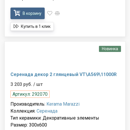
В корзину
Купить в 1 клик
Новинка
Серенада декор 2 глянцевый VT\A569\11000R
3 203 руб.
/ шт
Артикул: 292070
Производитель:
Kerama Marazzi
Коллекция:
Серенада
Тип керамики: Декоративные элементы
Размер: 300x600