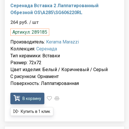
Серенада Вставка 2 Лаппатированный
Обрезной OS\A285\SG606220RL
264 руб.
/ шт
Артикул: 289185
Производитель:
Kerama Marazzi
Коллекция:
Серенада
Тип керамики: Вставки
Размер: 72x72
Цвет изделия: Белый / Коричневый / Серый
С рисунком: Орнамент
Поверхность: Лаппатированная
В корзину
Купить в 1 клик