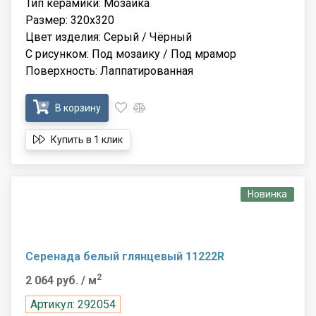
Тип керамики: Мозаика
Размер: 320x320
Цвет изделия: Серый / Чёрный
С рисунком: Под мозаику / Под мрамор
Поверхность: Лаппатированная
В корзину
Купить в 1 клик
Новинка
Серенада белый глянцевый 11222R
2
2 064 руб.
/ м
Артикул: 292054