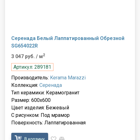
Серенада Белый Лаппатированный Обрезной
SG654022R
2
3 047 руб.
/ м
Артикул: 289181
Производитель:
Kerama Marazzi
Коллекция:
Серенада
Тип керамики: Керамогранит
Размер: 600x600
Цвет изделия: Бежевый
С рисунком: Под мрамор
Поверхность: Лаппатированная
В корзину