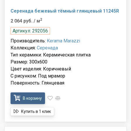
Серенада бежевый тёмный глянцевый 11245R
2
2 064 руб.
/ м
Артикул: 292056
Производитель:
Kerama Marazzi
Коллекция:
Серенада
Тип керамики: Керамическая плитка
Размер: 300x600
Цвет изделия: Коричневый
С рисунком: Под мрамор
Поверхность: Глянцевая
В корзину
Купить в 1 клик