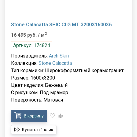
Stone Calacatta SF.IC.CLG.MT 3200X1600X6
2
16 495 руб.
/ м
Артикул: 174824
Производитель:
Arch Skin
Коллекция:
Stone Calacatta
Тип керамики: Широкоформатный керамогранит
Размер: 1600x3200
Цвет изделия: Бежевый
С рисунком: Под мрамор
Поверхность: Матовая
В корзину
Купить в 1 клик