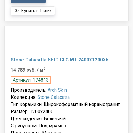
Купить в 1 клик
Stone Calacatta SF.IC.CLG.MT 2400X1200X6
2
14 789 руб.
/ м
Артикул: 174813
Производитель:
Arch Skin
Коллекция:
Stone Calacatta
Тип керамики: Широкоформатный керамогранит
Размер: 1200x2400
Цвет изделия: Бежевый
С рисунком: Под мрамор
Поверхность: Матовая