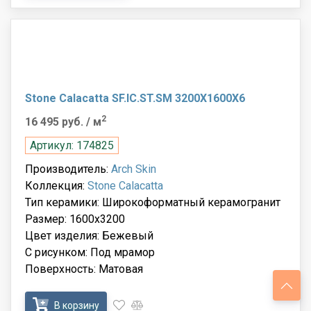
Stone Calacatta SF.IC.ST.SM 3200X1600X6
2
16 495 руб.
/ м
Артикул: 174825
Производитель:
Arch Skin
Коллекция:
Stone Calacatta
Тип керамики: Широкоформатный керамогранит
Размер: 1600x3200
Цвет изделия: Бежевый
С рисунком: Под мрамор
Поверхность: Матовая
В корзину