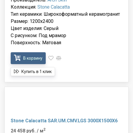
Коллекция:
Stone Calacatta
Тип керамики: Широкоформатный керамогранит
Размер: 1200x2400
Цвет изделия: Серый
С рисунком: Под мрамор
Поверхность: Матовая
В корзину
Купить в 1 клик
Stone Calacatta SAR.UM.CMV.LGS 3000X1500X6
2
24 458 руб.
/ м