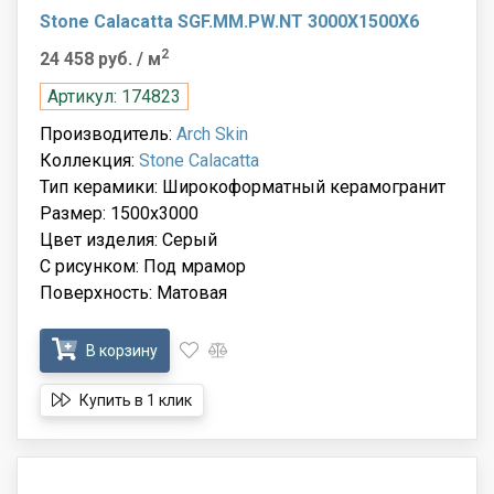
Stone Calacatta SGF.MM.PW.NT 3000X1500X6
2
24 458 руб.
/ м
Артикул: 174823
Производитель:
Arch Skin
Коллекция:
Stone Calacatta
Тип керамики: Широкоформатный керамогранит
Размер: 1500x3000
Цвет изделия: Серый
С рисунком: Под мрамор
Поверхность: Матовая
В корзину
Купить в 1 клик