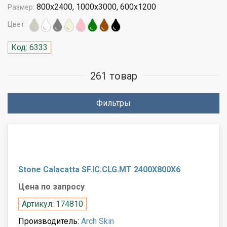
800x2400, 1000x3000, 600x1200
Размер:
Цвет:
Код: 6333
261 товар
Фильтры
Stone Calacatta SF.IC.CLG.MT 2400X800X6
Цена по запросу
Артикул: 174810
Производитель:
Arch Skin