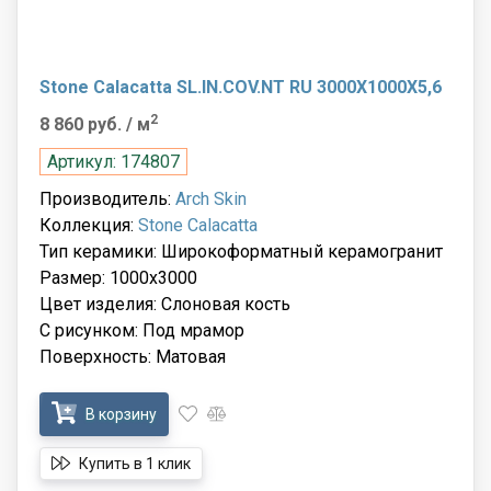
Stone Calacatta SL.IN.COV.NT RU 3000X1000X5,6
2
8 860 руб.
/ м
Артикул: 174807
Производитель:
Arch Skin
Коллекция:
Stone Calacatta
Тип керамики: Широкоформатный керамогранит
Размер: 1000x3000
Цвет изделия: Слоновая кость
С рисунком: Под мрамор
Поверхность: Матовая
В корзину
Купить в 1 клик