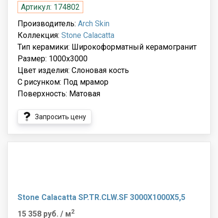
Артикул: 174802
Производитель:
Arch Skin
Коллекция:
Stone Calacatta
Тип керамики: Широкоформатный керамогранит
Размер: 1000x3000
Цвет изделия: Слоновая кость
С рисунком: Под мрамор
Поверхность: Матовая
Запросить цену
Stone Calacatta SP.TR.CLW.SF 3000X1000X5,5
2
15 358 руб.
/ м