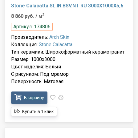
Stone Calacatta SL.IN.BSV.NT RU 3000X1000X5,6
2
8 860 руб.
/ м
Артикул: 174806
Производитель:
Arch Skin
Коллекция:
Stone Calacatta
Тип керамики: Широкоформатный керамогранит
Размер: 1000x3000
Цвет изделия: Белый
С рисунком: Под мрамор
Поверхность: Матовая
В корзину
Купить в 1 клик