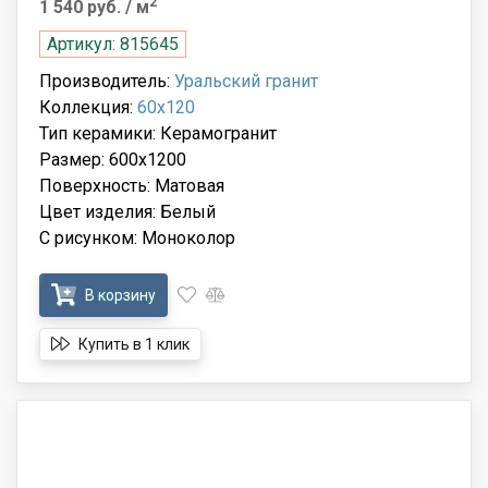
2
1 540 руб.
/ м
Артикул: 815645
Производитель:
Уральский гранит
Коллекция:
60x120
Тип керамики: Керамогранит
Размер: 600x1200
Поверхность: Матовая
Цвет изделия: Белый
С рисунком: Моноколор
В корзину
Купить в 1 клик