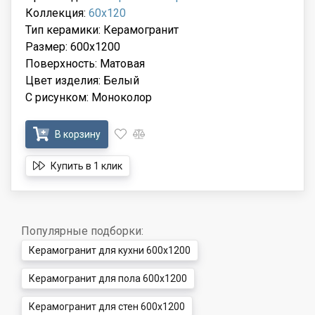
Коллекция:
60x120
Тип керамики: Керамогранит
Размер: 600x1200
Поверхность: Матовая
Цвет изделия: Белый
С рисунком: Моноколор
В корзину
Купить в 1 клик
Популярные подборки:
Керамогранит для кухни 600x1200
Керамогранит для пола 600x1200
Керамогранит для стен 600x1200