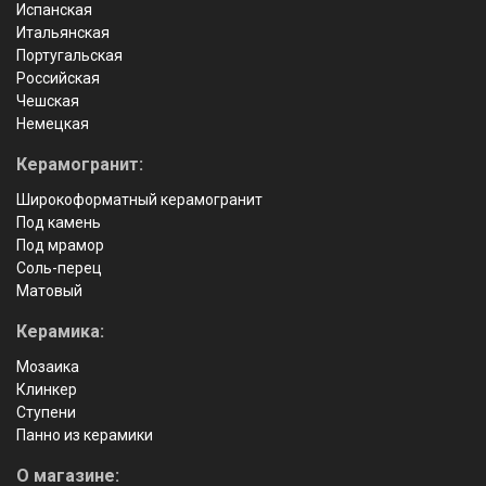
Испанская
Итальянская
Португальская
Российская
Чешская
Немецкая
Керамогранит:
Широкоформатный керамогранит
Под камень
Под мрамор
Соль-перец
Матовый
Керамика:
Мозаика
Клинкер
Ступени
Панно из керамики
О магазине: