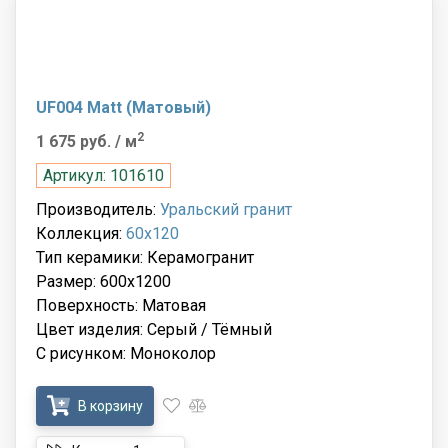
UF004 Matt (Матовый)
2
1 675 руб.
/ м
Артикул: 101610
Производитель:
Уральский гранит
Коллекция:
60x120
Тип керамики: Керамогранит
Размер: 600x1200
Поверхность: Матовая
Цвет изделия: Серый / Тёмный
С рисунком: Моноколор
В корзину