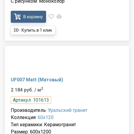
С рисунком: Моноколор
В корзину
Купить в 1 клик
UF007 Matt (Матовый)
2
2 184 руб.
/ м
Артикул: 101613
Производитель:
Уральский гранит
Коллекция:
60x120
Тип керамики: Керамогранит
Размер: 600x1200