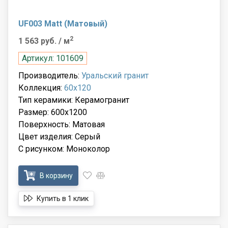
UF003 Matt (Матовый)
2
1 563 руб.
/ м
Артикул: 101609
Производитель:
Уральский гранит
Коллекция:
60x120
Тип керамики: Керамогранит
Размер: 600x1200
Поверхность: Матовая
Цвет изделия: Серый
С рисунком: Моноколор
В корзину
Купить в 1 клик