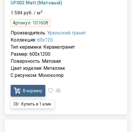
UF002 Matt (Матовый)
2
1 584 руб.
/ м
Артикул: 101608
Производитель:
Уральский гранит
Коллекция:
60x120
Тип керамики: Керамогранит
Размер: 600x1200
Поверхность: Матовая
Цвет изделия: Металлик
С рисунком: Моноколор
В корзину
Купить в 1 клик