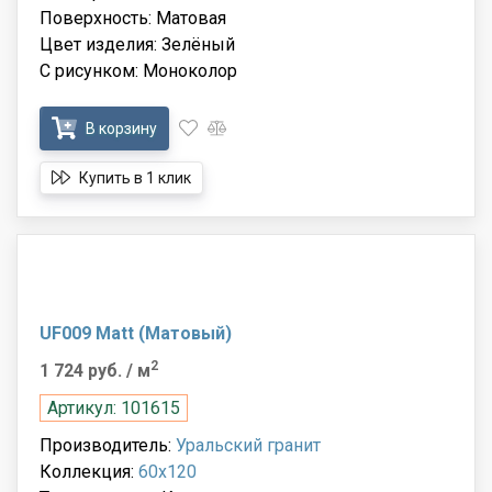
Поверхность: Матовая
Цвет изделия: Зелёный
С рисунком: Моноколор
В корзину
Купить в 1 клик
UF009 Matt (Матовый)
2
1 724 руб.
/ м
Артикул: 101615
Производитель:
Уральский гранит
Коллекция:
60x120