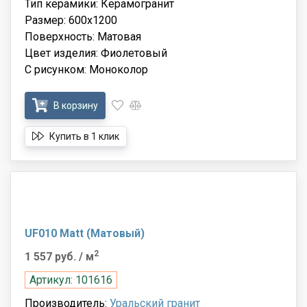
Тип керамики: Керамогранит
Размер: 600x1200
Поверхность: Матовая
Цвет изделия: Фиолетовый
С рисунком: Моноколор
В корзину
Купить в 1 клик
UF010 Matt (Матовый)
2
1 557 руб.
/ м
Артикул: 101616
Производитель:
Уральский гранит