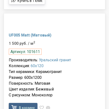
Купить в 1 клик
UF005 Matt (Матовый)
2
1 500 руб.
/ м
Артикул: 101611
Производитель:
Уральский гранит
Коллекция:
60x120
Тип керамики: Керамогранит
Размер: 600x1200
Поверхность: Матовая
Цвет изделия: Бежевый
С рисунком: Моноколор
В корзину