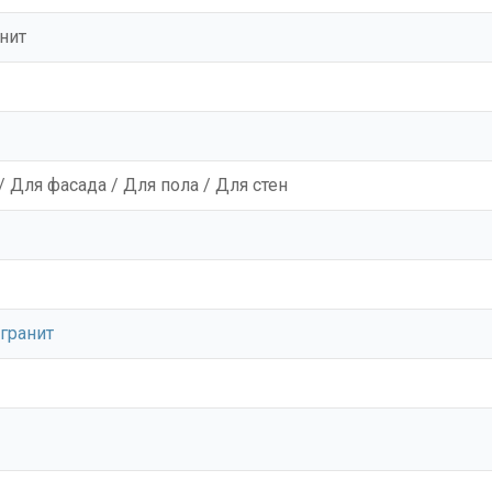
нит
/ Для фасада / Для пола / Для стен
гранит