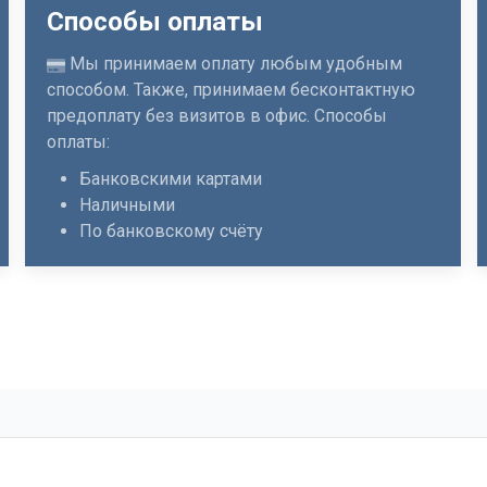
Способы оплаты
Мы принимаем оплату любым удобным
способом. Также, принимаем бесконтактную
предоплату без визитов в офис. Способы
оплаты:
Банковскими картами
Наличными
По банковскому счёту