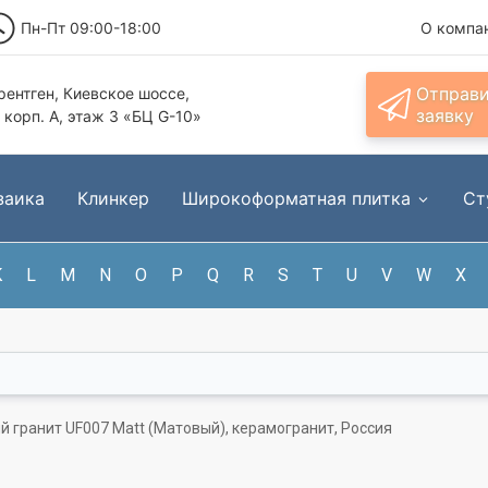
Пн-Пт 09:00-18:00
О компа
Отправ
ентген, Киевское шоссе,
заявку
, корп. А, этаж 3 «БЦ G-10»
заика
Клинкер
Широкоформатная плитка
Ст
K
L
M
N
O
P
Q
R
S
T
U
V
W
X
й гранит UF007 Matt (Матовый), керамогранит, Россия