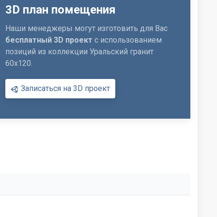
3D план помещения
Наши менеджеры могут изготовить для Вас
бесплатный 3D проект
с использованием
позиций из коллекции Уральский гранит
60x120.
Записаться на 3D проект