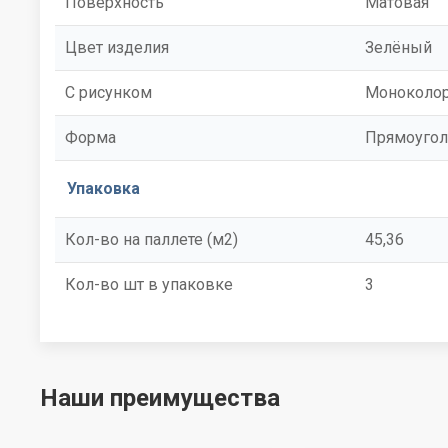
Поверхность
Матовая
Цвет изделия
Зелёный
С рисунком
Моноколо
Форма
Прямоугол
Упаковка
Кол-во на паллете (м2)
45,36
Кол-во шт в упаковке
3
Наши преимущества