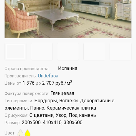
Испания
Страна производства:
Undefasa
Производитель:
2
1 376
2 707 руб./м
Цены
от
до
Глянцевая
Фактура поверхности:
Бордюры, Вставки, Декоративные
Тип керамики:
элементы, Панно, Керамическая плитка
С цветами, Узор, Под камень
С рисунком:
200x500, 410x410, 330x600
Размер:
Цвет: