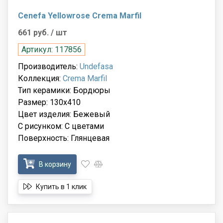
Cenefa Yellowrose Crema Marfil
661 руб.
/ шт
Артикул: 117856
Производитель:
Undefasa
Коллекция:
Crema Marfil
Тип керамики: Бордюры
Размер: 130x410
Цвет изделия: Бежевый
С рисунком: С цветами
Поверхность: Глянцевая
В корзину
Купить в 1 клик