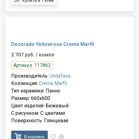
Купить в 1 клик
Decorado Yellowrose Crema Marfil
2 707 руб.
/ компл
Артикул: 117862
Производитель:
Undefasa
Коллекция:
Crema Marfil
Тип керамики: Панно
Размер: 660x600
Цвет изделия: Бежевый
С рисунком: С цветами
Поверхность: Глянцевая
В корзину