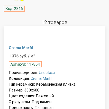
Код: 2816
12 товаров
Crema Marfil
2
1 376 руб.
/ м
Артикул: 117864
Производитель:
Undefasa
Коллекция:
Crema Marfil
Тип керамики: Керамическая плитка
Размер: 330x600
Цвет изделия: Бежевый
С рисунком: Под камень
Поверхность: Глянцевая