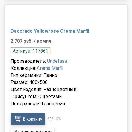
Decorado Yellowrose Crema Marfil
2 707 руб.
/ компл
Артикул: 117861
Производитель:
Undefasa
Коллекция:
Crema Marfil
Тип керамики: Панно
Размер: 400x500
Цвет изделия: Разноцветный
С рисунком: С цветами
Поверхность: Глянцевая
В корзину