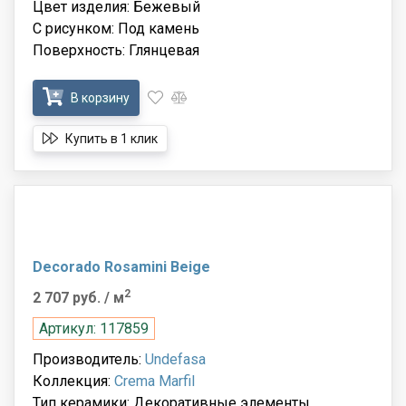
Цвет изделия: Бежевый
С рисунком: Под камень
Поверхность: Глянцевая
В корзину
Купить в 1 клик
Decorado Rosamini Beige
2
2 707 руб.
/ м
Артикул: 117859
Производитель:
Undefasa
Коллекция:
Crema Marfil
Тип керамики: Декоративные элементы