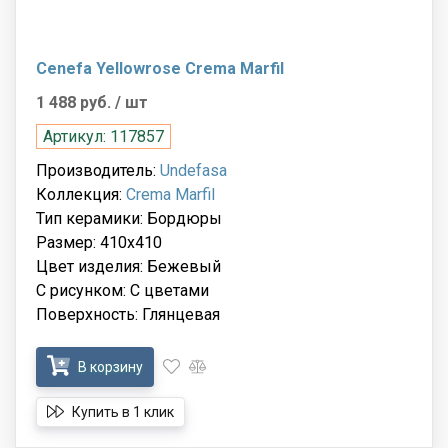
Cenefa Yellowrose Crema Marfil
1 488 руб.
/ шт
Артикул: 117857
Производитель:
Undefasa
Коллекция:
Crema Marfil
Тип керамики: Бордюры
Размер: 410x410
Цвет изделия: Бежевый
С рисунком: С цветами
Поверхность: Глянцевая
В корзину
Купить в 1 клик