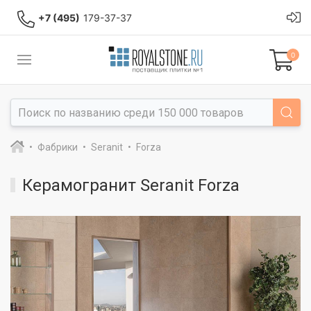
+7 (495)
179-37-37
0
Фабрики
Seranit
Forza
Керамогранит Seranit Forza