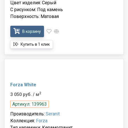
Цвет изделия: Серый
С рисунком: Под камень
Поверхность: Матовая
В корзину
Купить в 1 клик
Forza White
2
3 050 руб.
/ м
Артикул: 139963
Производитель:
Seranit
Коллекция:
Forza
Тип керамики: Керамогранит