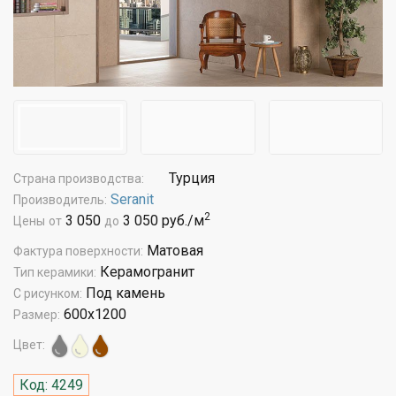
Турция
Страна производства:
Seranit
Производитель:
2
3 050
3 050 руб./м
Цены
от
до
Матовая
Фактура поверхности:
Керамогранит
Тип керамики:
Под камень
С рисунком:
600x1200
Размер:
Цвет:
Код: 4249