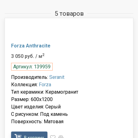
5 товаров
Forza Anthracite
2
3 050 руб.
/ м
Артикул: 139959
Производитель:
Seranit
Коллекция:
Forza
Тип керамики: Керамогранит
Размер: 600x1200
Цвет изделия: Серый
С рисунком: Под камень
Поверхность: Матовая
В корзину