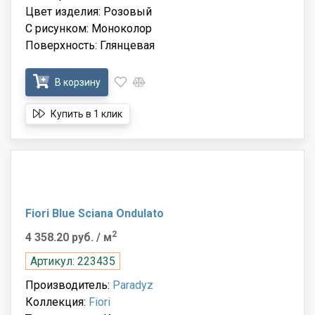
Цвет изделия: Розовый
С рисунком: Моноколор
Поверхность: Глянцевая
В корзину
Купить в 1 клик
Fiori Blue Sciana Ondulato
2
4 358.20 руб.
/ м
Артикул: 223435
Производитель:
Paradyz
Коллекция:
Fiori