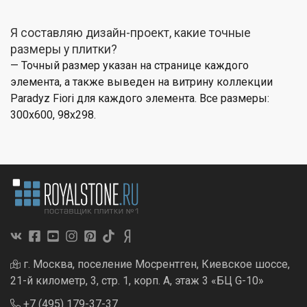
Я составляю дизайн-проект, какие точные
размеры у плитки?
— Точный размер указан на странице каждого
элемента, а также выведен на витрину коллекции
Paradyz Fiori для каждого элемента. Все размеры:
300x600, 98x298.
г. Москва, поселение Мосрентген, Киевское шоссе,
21-й километр, 3, стр. 1, корп. А, этаж 3 «БЦ G-10»
+7 (495) 179-37-37