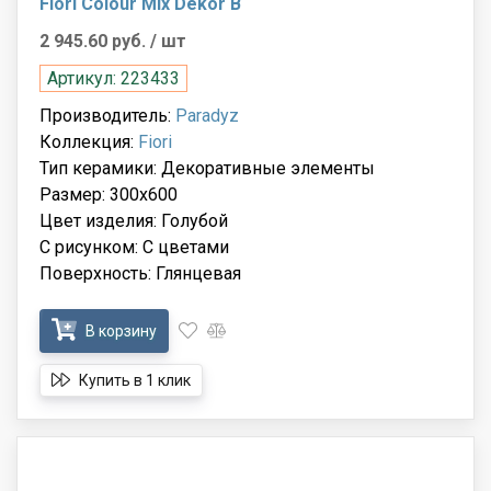
Fiori Colour Mix Dekor B
2 945.60 руб.
/ шт
Артикул: 223433
Производитель:
Paradyz
Коллекция:
Fiori
Тип керамики: Декоративные элементы
Размер: 300x600
Цвет изделия: Голубой
С рисунком: С цветами
Поверхность: Глянцевая
В корзину
Купить в 1 клик