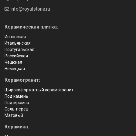
info@royalstone.ru
Керамическая плитка:
Испанская
Итальянская
Португальская
Российская
Чешская
Немецкая
Керамогранит:
Широкоформатный керамогранит
Под камень
Под мрамор
Соль-перец
Матовый
Керамика: