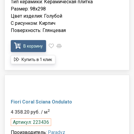
Тип керамики: Керамическая плитка
Размер: 98x298
Цвет изделия: Голубой
С рисунком: Кирпич
Поверхность: Глянцевая
В корзину
Купить в 1 клик
Fiori Coral Sciana Ondulato
2
4 358.20 руб.
/ м
Артикул: 223436
Производитель:
Paradyz