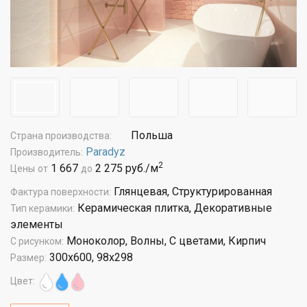
Польша
Страна производства:
Paradyz
Производитель:
2
1 667
2 275 руб./м
Цены
от
до
Глянцевая, Структурированная
Фактура поверхности:
Керамическая плитка, Декоративные
Тип керамики:
элементы
Моноколор, Волны, С цветами, Кирпич
С рисунком:
300x600, 98x298
Размер:
Цвет: