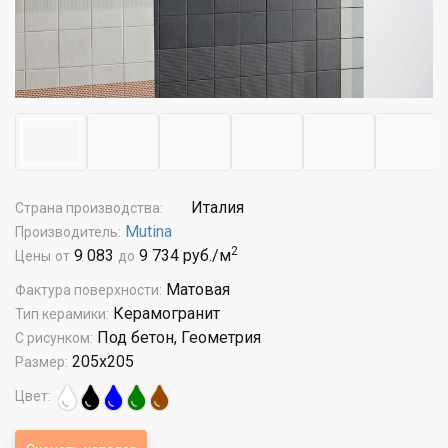
Италия
Страна производства:
Mutina
Производитель:
2
9 083
9 734 руб./м
Цены
от
до
Матовая
Фактура поверхности:
Керамогранит
Тип керамики:
Под бетон, Геометрия
С рисунком:
205x205
Размер:
Цвет: