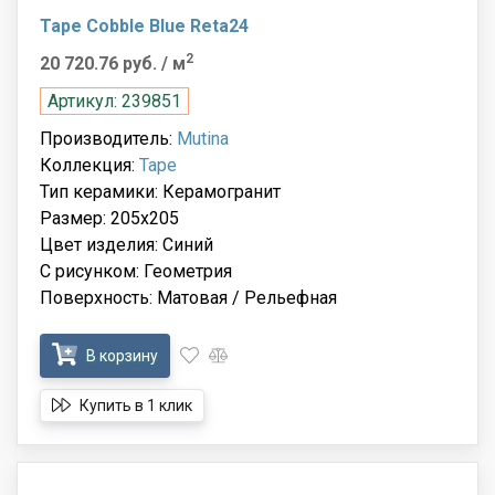
Tape Cobble Blue Reta24
2
20 720.76 руб.
/ м
Артикул: 239851
Производитель:
Mutina
Коллекция:
Tape
Тип керамики: Керамогранит
Размер: 205x205
Цвет изделия: Синий
С рисунком: Геометрия
Поверхность: Матовая / Рельефная
В корзину
Купить в 1 клик