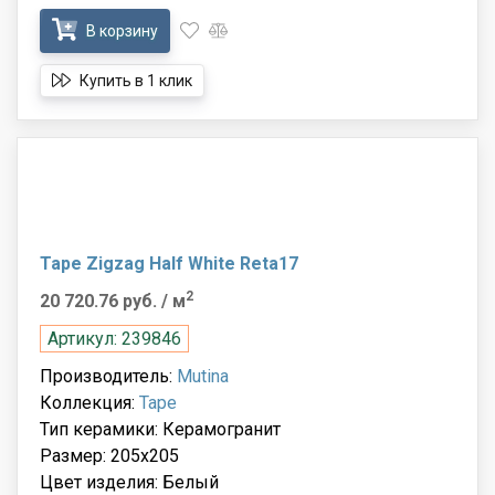
В корзину
Купить в 1 клик
Tape Zigzag Half White Reta17
2
20 720.76 руб.
/ м
Артикул: 239846
Производитель:
Mutina
Коллекция:
Tape
Тип керамики: Керамогранит
Размер: 205x205
Цвет изделия: Белый