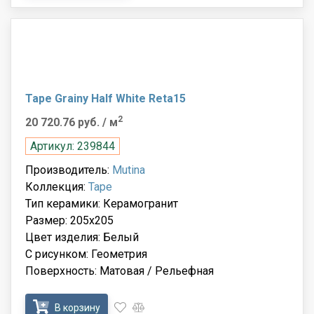
Tape Grainy Half White Reta15
2
20 720.76 руб.
/ м
Артикул: 239844
Производитель:
Mutina
Коллекция:
Tape
Тип керамики: Керамогранит
Размер: 205x205
Цвет изделия: Белый
С рисунком: Геометрия
Поверхность: Матовая / Рельефная
В корзину