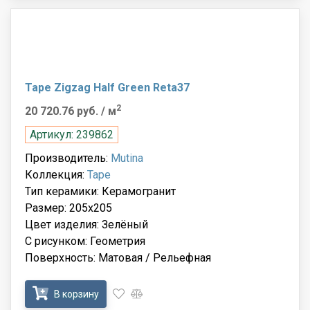
Tape Zigzag Half Green Reta37
2
20 720.76 руб.
/ м
Артикул: 239862
Производитель:
Mutina
Коллекция:
Tape
Тип керамики: Керамогранит
Размер: 205x205
Цвет изделия: Зелёный
С рисунком: Геометрия
Поверхность: Матовая / Рельефная
В корзину