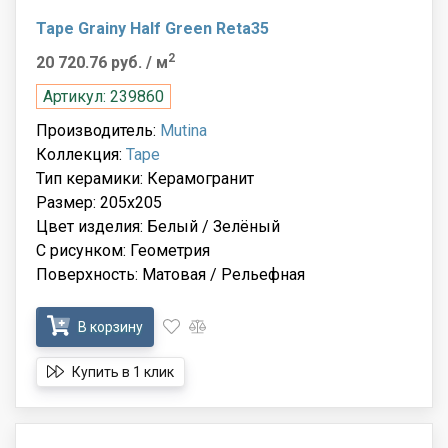
Tape Grainy Half Green Reta35
2
20 720.76 руб.
/ м
Артикул: 239860
Производитель:
Mutina
Коллекция:
Tape
Тип керамики: Керамогранит
Размер: 205x205
Цвет изделия: Белый / Зелёный
С рисунком: Геометрия
Поверхность: Матовая / Рельефная
В корзину
Купить в 1 клик