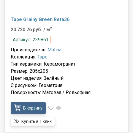
Tape Grainy Green Reta36
2
20 720.76 руб.
/ м
Артикул: 239861
Производитель:
Mutina
Коллекция:
Tape
Тип керамики: Керамогранит
Размер: 205x205
Цвет изделия: Зелёный
С рисунком: Геометрия
Поверхность: Матовая / Рельефная
В корзину
Купить в 1 клик