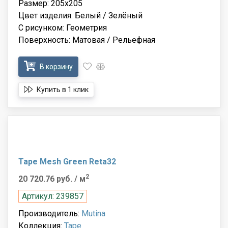
Размер: 205x205
Цвет изделия: Белый / Зелёный
С рисунком: Геометрия
Поверхность: Матовая / Рельефная
В корзину
Купить в 1 клик
Tape Mesh Green Reta32
2
20 720.76 руб.
/ м
Артикул: 239857
Производитель:
Mutina
Коллекция:
Tape