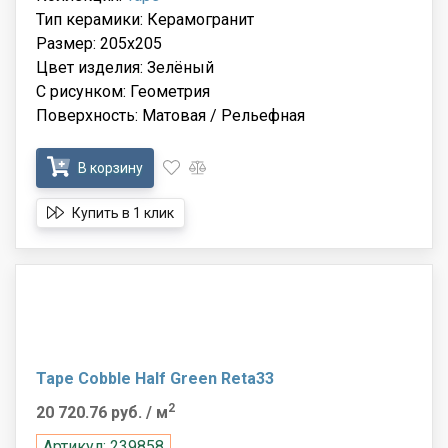
Тип керамики: Керамогранит
Размер: 205x205
Цвет изделия: Зелёный
С рисунком: Геометрия
Поверхность: Матовая / Рельефная
В корзину
Купить в 1 клик
Tape Cobble Half Green Reta33
2
20 720.76 руб.
/ м
Артикул: 239858