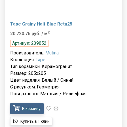
Tape Grainy Half Blue Reta25
2
20 720.76 руб.
/ м
Артикул: 239852
Производитель:
Mutina
Коллекция:
Tape
Тип керамики: Керамогранит
Размер: 205x205
Цвет изделия: Белый / Синий
С рисунком: Геометрия
Поверхность: Матовая / Рельефная
В корзину
Купить в 1 клик