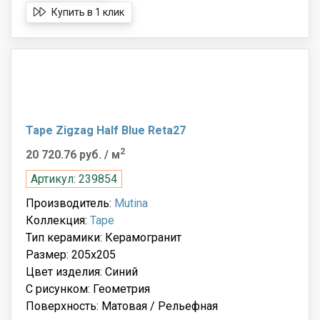
Купить в 1 клик
Tape Zigzag Half Blue Reta27
2
20 720.76 руб.
/ м
Артикул: 239854
Производитель:
Mutina
Коллекция:
Tape
Тип керамики: Керамогранит
Размер: 205x205
Цвет изделия: Синий
С рисунком: Геометрия
Поверхность: Матовая / Рельефная