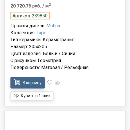
2
20 720.76 руб.
/ м
Артикул: 239850
Производитель:
Mutina
Коллекция:
Tape
Тип керамики: Керамогранит
Размер: 205x205
Цвет изделия: Белый / Синий
С рисунком: Геометрия
Поверхность: Матовая / Рельефная
В корзину
Купить в 1 клик