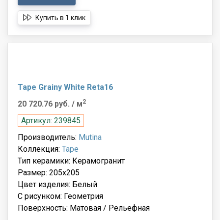
Купить в 1 клик
Tape Grainy White Reta16
2
20 720.76 руб.
/ м
Артикул: 239845
Производитель:
Mutina
Коллекция:
Tape
Тип керамики: Керамогранит
Размер: 205x205
Цвет изделия: Белый
С рисунком: Геометрия
Поверхность: Матовая / Рельефная