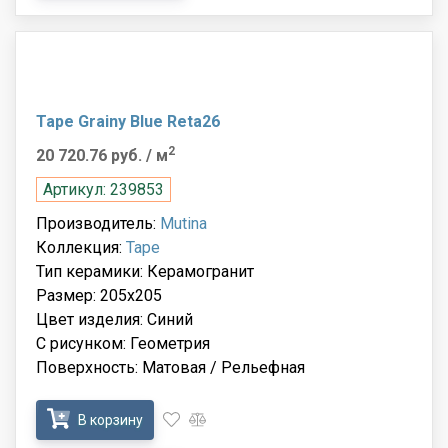
Tape Grainy Blue Reta26
2
20 720.76 руб.
/ м
Артикул: 239853
Производитель:
Mutina
Коллекция:
Tape
Тип керамики: Керамогранит
Размер: 205x205
Цвет изделия: Синий
С рисунком: Геометрия
Поверхность: Матовая / Рельефная
В корзину