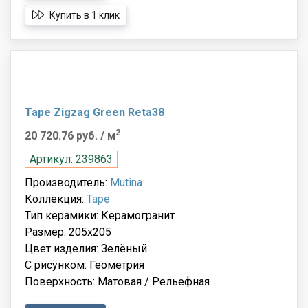
Купить в 1 клик
Tape Zigzag Green Reta38
2
20 720.76 руб.
/ м
Артикул: 239863
Производитель:
Mutina
Коллекция:
Tape
Тип керамики: Керамогранит
Размер: 205x205
Цвет изделия: Зелёный
С рисунком: Геометрия
Поверхность: Матовая / Рельефная