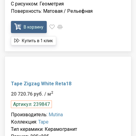
С рисунком: Геометрия
Поверхность: Матовая / Рельефная
В корзину
Купить в 1 клик
Tape Zigzag White Reta18
2
20 720.76 руб.
/ м
Артикул: 239847
Производитель:
Mutina
Коллекция:
Tape
Тип керамики: Керамогранит