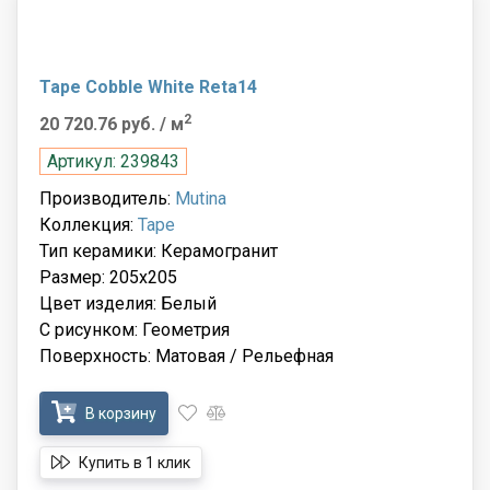
Tape Cobble White Reta14
2
20 720.76 руб.
/ м
Артикул: 239843
Производитель:
Mutina
Коллекция:
Tape
Тип керамики: Керамогранит
Размер: 205x205
Цвет изделия: Белый
С рисунком: Геометрия
Поверхность: Матовая / Рельефная
В корзину
Купить в 1 клик