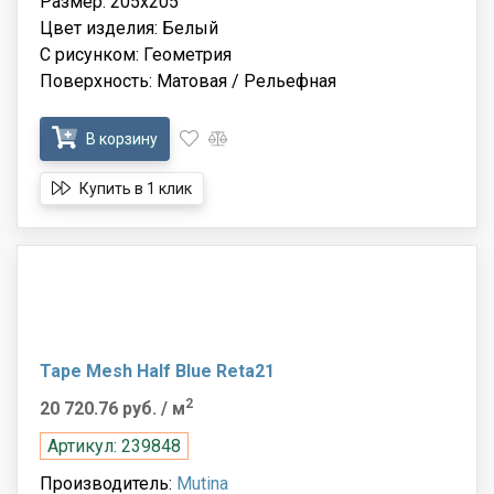
Размер: 205x205
Цвет изделия: Белый
С рисунком: Геометрия
Поверхность: Матовая / Рельефная
В корзину
Купить в 1 клик
Tape Mesh Half Blue Reta21
2
20 720.76 руб.
/ м
Артикул: 239848
Производитель:
Mutina