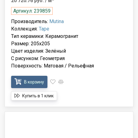
20 720.76 руб.
/ м
Артикул: 239859
Производитель:
Mutina
Коллекция:
Tape
Тип керамики: Керамогранит
Размер: 205x205
Цвет изделия: Зелёный
С рисунком: Геометрия
Поверхность: Матовая / Рельефная
В корзину
Купить в 1 клик