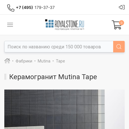
+7 (495)
179-37-37
0
Фабрики
Mutina
Tape
Керамогранит Mutina Tape