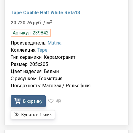
Tape Cobble Half White Reta13
2
20 720.76 руб.
/ м
Артикул: 239842
Производитель:
Mutina
Коллекция:
Tape
Тип керамики: Керамогранит
Размер: 205x205
Цвет изделия: Белый
С рисунком: Геометрия
Поверхность: Матовая / Рельефная
В корзину
Купить в 1 клик