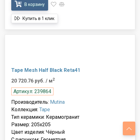
В корзину
Купить в 1 клик
Tape Mesh Half Black Reta41
2
20 720.76 руб.
/ м
Артикул: 239864
Производитель:
Mutina
Коллекция:
Tape
Тип керамики: Керамогранит
Размер: 205x205
Цвет изделия: Чёрный
С рисунком: Геометрия