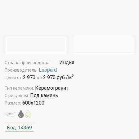
Индия
Страна производства:
Leopard
Производитель:
2
2 970
2 970 руб./м
Цены
от
до
Керамогранит
Тип керамики:
Под камень
С рисунком:
600x1200
Размер:
Цвет:
Код: 14369