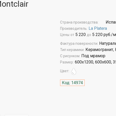
ontclair
Испа
Страна производства:
La Platera
Производитель:
5 220
5 220 руб./м
Цены
от
до
Натурал
Фактура поверхности:
Керамогранит, 
Тип керамики:
Под мрамор
С рисунком:
600x1200, 600x600, 
Размер:
Цвет:
Код: 14974