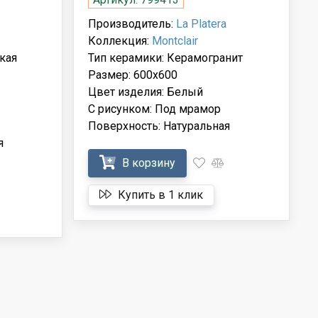
Производитель:
La Platera
Коллекция:
Montclair
кая
Тип керамики: Керамогранит
Размер: 600x600
Цвет изделия: Белый
С рисунком: Под мрамор
Поверхность: Натуральная
я
В корзину
Купить в 1 клик