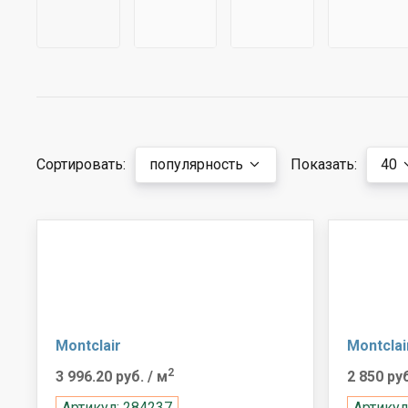
Сортировать:
популярность
Показать:
40
Montclair
Montclai
2
3 996.20 руб.
/ м
2 850 ру
Артикул: 284237
Артикул