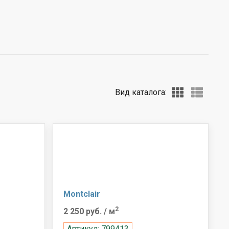
Вид каталога:
Montclair
2
2 250 руб.
/ м
Артикул: 799413