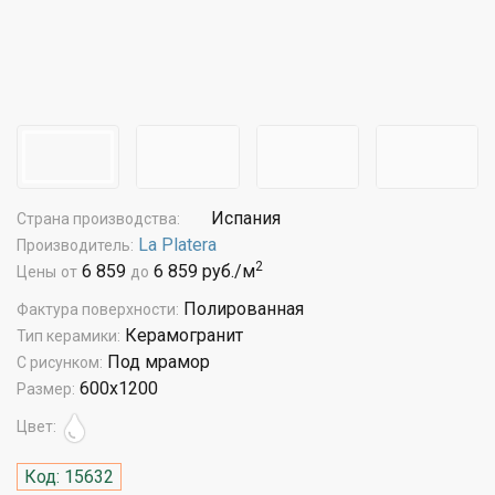
Испания
Страна производства:
La Platera
Производитель:
2
6 859
6 859 руб./м
Цены
от
до
Полированная
Фактура поверхности:
Керамогранит
Тип керамики:
Под мрамор
С рисунком:
600x1200
Размер:
Цвет:
Код: 15632