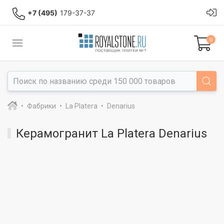
+7 (495)
179-37-37
0
Фабрики
La Platera
Denarius
Керамогранит La Platera Denarius