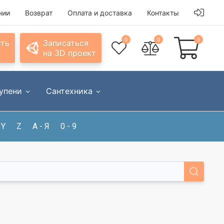
нии
Возврат
Оплата и доставка
Контакты
0
0
0
ить
Записаться
на 3D проект
упени
Сантехника
Y
Z
А - Я
0 - 9