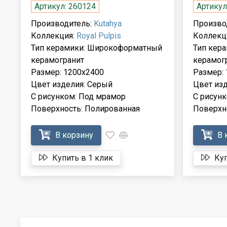
Артикул: 260124
Артикул
Производитель:
Kutahya
Произво
Коллекция:
Royal Pulpis
Коллекц
Тип керамики: Широкоформатный
Тип кер
керамогранит
керамог
Размер: 1200x2400
Размер:
Цвет изделия: Серый
Цвет из
С рисунком: Под мрамор
С рисун
Поверхность: Полированная
Поверхн
В корзину
В 
Купить в 1 клик
Куп