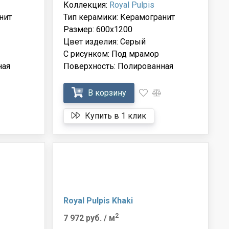
Коллекция:
Royal Pulpis
нит
Тип керамики: Керамогранит
Размер: 600x1200
Цвет изделия: Серый
С рисунком: Под мрамор
ная
Поверхность: Полированная
В корзину
Купить в 1 клик
Royal Pulpis Khaki
2
7 972 руб.
/ м