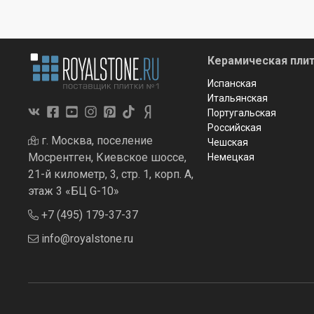
Керамическая плит
Испанская
Итальянская
Португальская
Российская
г. Москва, поселение
Чешская
Мосрентген, Киевское шоссе,
Немецкая
21-й километр, 3, стр. 1, корп. А,
этаж 3 «БЦ G-10»
+7 (495) 179-37-37
info@royalstone.ru