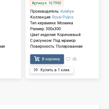
Артикул: 167990
Производитель:
Kutahya
Коллекция:
Royal Pulpis
Тип керамики: Мозаика
Размер: 300x300
Цвет изделия: Коричневый
С рисунком: Под мрамор
ная
Поверхность: Полированная
В корзину
Купить в 1 клик