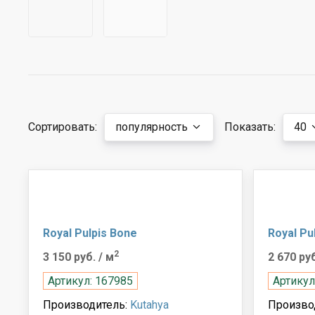
Сортировать:
популярность
Показать:
40
Royal Pulpis Bone
Royal Pu
2
3 150 руб.
/ м
2 670 ру
Артикул: 167985
Артикул
Производитель:
Kutahya
Произво