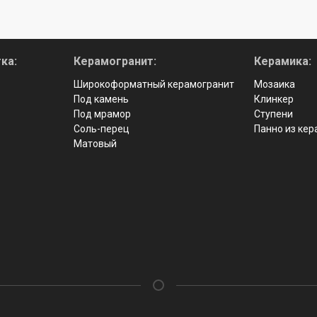
ка:
Керамогранит:
Керамика:
Широкоформатный керамогранит
Мозаика
Под камень
Клинкер
Под мрамор
Ступени
Соль-перец
Панно из ке
Матовый