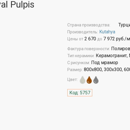
l Pulpis
Турц
Страна производства:
Kutahya
Производитель:
2 670
7 972 руб./м
Цены
от
до
Полиров
Фактура поверхности:
Керамогранит,
Тип керамики:
Под мрамор
С рисунком:
800x800, 300x300, 6
Размер:
Цвет:
Код: 5757