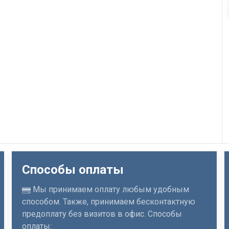
Способы оплаты
Мы принимаем оплату любым удобным
способом. Также, принимаем бесконтактную
предоплату без визитов в офис. Способы
оплаты: