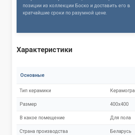
позиции из коллекции Боско и доставить его в
кратчайшие сроки по разумной цене.
Характеристики
Основные
Тип керамики
Керамогра
Размер
400x400
В какое помещение
Для пола
Страна производства
Беларусь