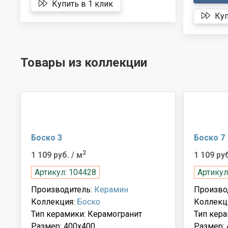
Купить в 1 клик
Куп
Товары из коллекции
Боско 3
Боско 7
2
1 109 руб.
/ м
1 109 ру
Артикул: 104428
Артикул
Производитель:
Керамин
Произво
Коллекция:
Боско
Коллекц
Тип керамики: Керамогранит
Тип кера
Размер: 400x400
Размер: 