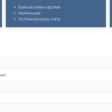
Банковскими картами
Наличными
По банковскому счёту
нит