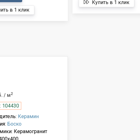
Купить в 1 клик
ить в 1 клик
2
б.
/ м
: 104430
дитель:
Керамин
ия:
Боско
мики: Керамогранит
400x400