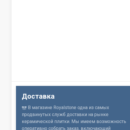
Доставка
В магазине Royalstone одна из самых
продвинутых служб доставки на рынке
керамической плитки. Мы имеем возможность
оперативно собрать заказ, включающий