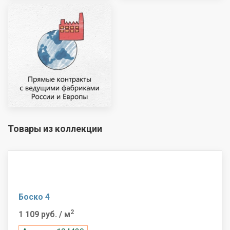
Товары из коллекции
Боско 4
2
1 109 руб.
/ м