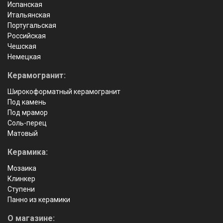
Испанская
Итальянская
Португальская
Российская
Чешская
Немецкая
Керамогранит:
Широкоформатный керамогранит
Под камень
Под мрамор
Соль-перец
Матовый
Керамика:
Мозаика
Клинкер
Ступени
Панно из керамики
О магазине: