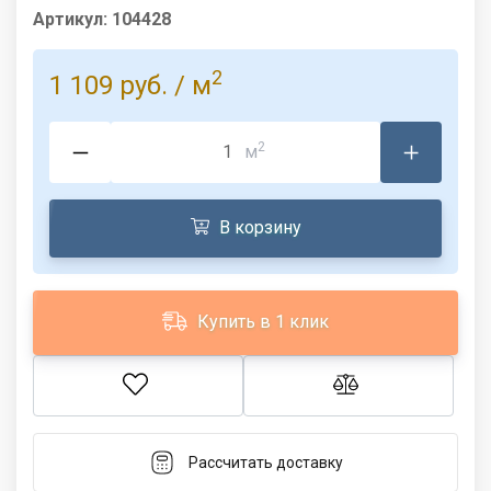
Артикул:
104428
2
1 109 руб.
/ м
2
м
В корзину
Купить в 1 клик
Рассчитать доставку