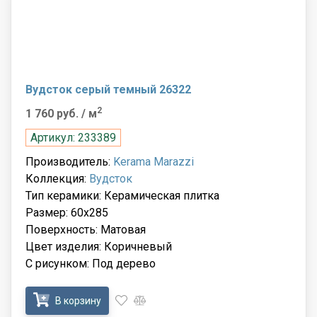
Вудсток серый темный 26322
2
1 760 руб.
/ м
Артикул: 233389
Производитель:
Kerama Marazzi
Коллекция:
Вудсток
Тип керамики: Керамическая плитка
Размер: 60x285
Поверхность: Матовая
Цвет изделия: Коричневый
С рисунком: Под дерево
В корзину