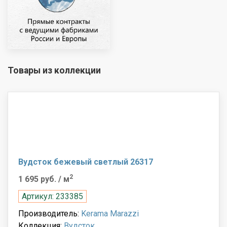
Товары из коллекции
Вудсток бежевый светлый 26317
2
1 695 руб.
/ м
Артикул: 233385
Производитель:
Kerama Marazzi
Коллекция:
Вудсток