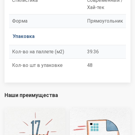
Стилистика
Современный /
Хай-тек
Форма
Прямоугольник
Упаковка
Кол-во на паллете (м2)
39.36
Кол-во шт в упаковке
48
Наши преимущества