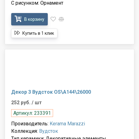
С рисунком: Орнамент
В корзину
Купить в 1 клик
Декор 3 Вудсток OS\A144\26000
252 руб.
/ шт
Артикул: 233391
Производитель:
Kerama Marazzi
Коллекция:
Вудсток
Тип керамики: Декоративные элементы