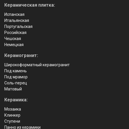
Керамическая плитка:
Испанская
Итальянская
Португальская
Российская
Чешская
Немецкая
Керамогранит:
Широкоформатный керамогранит
Под камень
Под мрамор
Соль-перец
Матовый
Керамика:
Мозаика
Клинкер
Ступени
Панно из керамики