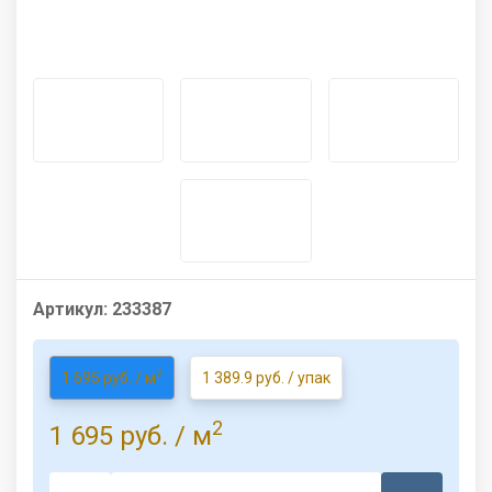
Артикул:
233387
2
1 695 руб. / м
1 389.9 руб. / упак
2
1 695 руб.
/ м