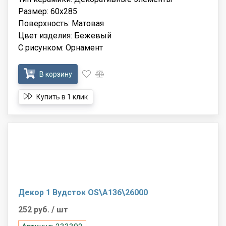
Размер: 60x285
Поверхность: Матовая
Цвет изделия: Бежевый
С рисунком: Орнамент
В корзину
Купить в 1 клик
Декор 1 Вудсток OS\A136\26000
252 руб.
/ шт