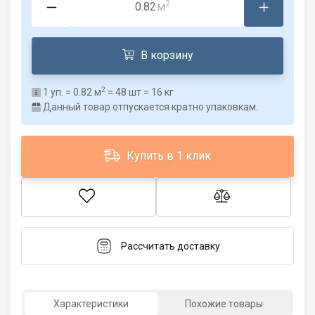
2
м
В корзину
2
1
уп. =
0.82
м
=
48
шт =
16
кг
Данный товар отпускается кратно упаковкам.
Купить в 1 клик
Рассчитать доставку
Характеристики
Похожие товары