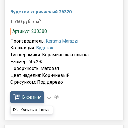
Вудсток коричневый 26320
2
1 760 руб.
/ м
Артикул: 233388
Производитель:
Kerama Marazzi
Коллекция:
Вудсток
Тип керамики: Керамическая плитка
Размер: 60x285
Поверхность: Матовая
Цвет изделия: Коричневый
С рисунком: Под дерево
В корзину
Купить в 1 клик