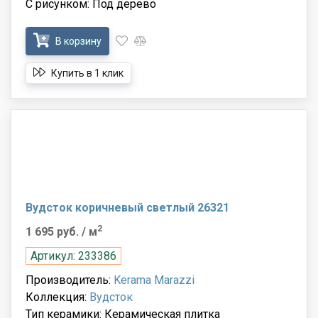
С рисунком: Под дерево
В корзину
Купить в 1 клик
Вудсток коричневый светлый 26321
2
1 695 руб.
/ м
Артикул: 233386
Производитель:
Kerama Marazzi
Коллекция:
Вудсток
Тип керамики: Керамическая плитка