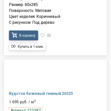
Размер: 60x285
Поверхность: Матовая
Цвет изделия: Коричневый
С рисунком: Под дерево
В корзину
Купить в 1 клик
Вудсток бежевый темный 26325
2
1 695 руб.
/ м
Артикул: 233387