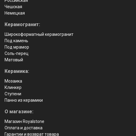
Российская
Чешская
Немецкая
Керамогранит:
Широкоформатный керамогранит
Под камень
Под мрамор
Соль-перец
Матовый
Керамика:
Мозаика
Клинкер
Ступени
Панно из керамики
О магазине:
Магазин Royalstone
Оплата и доставка
Гарантии и возврат товара