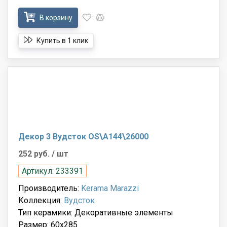
В корзину
Купить в 1 клик
Декор 3 Вудсток OS\A144\26000
252 руб.
/ шт
Артикул: 233391
Производитель:
Kerama Marazzi
Коллекция:
Вудсток
Тип керамики: Декоративные элементы
Размер: 60x285