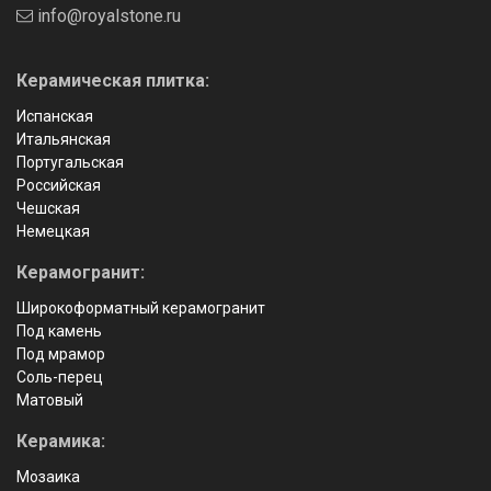
info@royalstone.ru
Керамическая плитка:
Испанская
Итальянская
Португальская
Российская
Чешская
Немецкая
Керамогранит:
Широкоформатный керамогранит
Под камень
Под мрамор
Соль-перец
Матовый
Керамика:
Мозаика