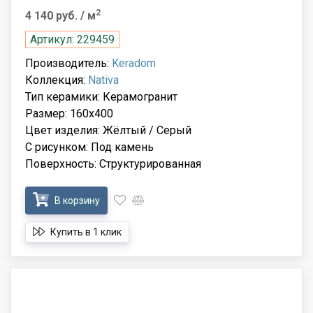
2
4 140 руб.
/ м
Артикул: 229459
Производитель:
Keradom
Коллекция:
Nativa
Тип керамики: Керамогранит
Размер: 160x400
Цвет изделия: Жёлтый / Серый
С рисунком: Под камень
Поверхность: Структурированная
В корзину
Купить в 1 клик