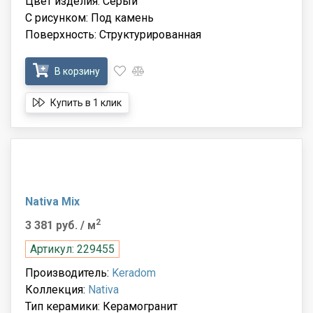
Цвет изделия: Серый
С рисунком: Под камень
Поверхность: Структурированная
В корзину
Купить в 1 клик
Nativa Mix
2
3 381 руб.
/ м
Артикул: 229455
Производитель:
Keradom
Коллекция:
Nativa
Тип керамики: Керамогранит