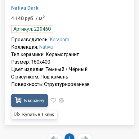
Nativa Dark
2
4 140 руб.
/ м
Артикул: 229460
Производитель:
Keradom
Коллекция:
Nativa
Тип керамики: Керамогранит
Размер: 160x400
Цвет изделия: Тёмный / Чёрный
С рисунком: Под камень
Поверхность: Структурированная
В корзину
Купить в 1 клик
1