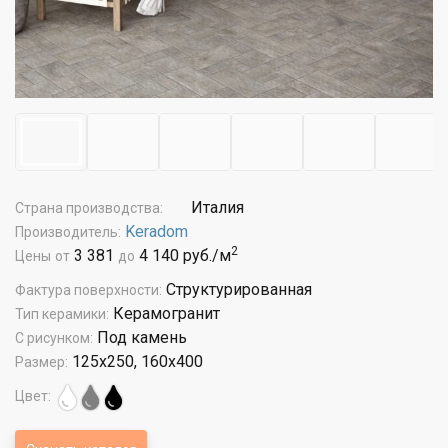
Италия
Страна производства:
Keradom
Производитель:
2
3 381
4 140 руб./м
Цены
от
до
Структурированная
Фактура поверхности:
Керамогранит
Тип керамики:
Под камень
С рисунком:
125x250, 160x400
Размер:
Цвет: