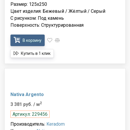
Размер: 125x250
Цвет изделия: Бежевый / Жёлтый / Серый
С рисунком: Под камень
Поверхность: Структурированная
В корзину
Купить в 1 клик
Nativa Argento
2
3 381 руб.
/ м
Артикул: 229456
Производитель:
Keradom