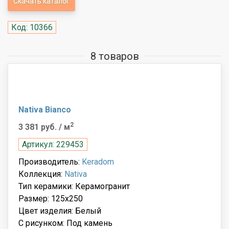
Скачать каталог
Код: 10366
8 товаров
Nativa Bianco
2
3 381 руб.
/ м
Артикул: 229453
Производитель:
Keradom
Коллекция:
Nativa
Тип керамики: Керамогранит
Размер: 125x250
Цвет изделия: Белый
С рисунком: Под камень