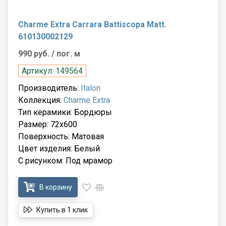
Charme Extra Carrara Battiscopa Matt.
610130002129
990 руб.
/ пог. м
Артикул: 149564
Производитель:
Italon
Коллекция:
Charme Extra
Тип керамики: Бордюры
Размер: 72x600
Поверхность: Матовая
Цвет изделия: Белый
С рисунком: Под мрамор
В корзину
Купить в 1 клик