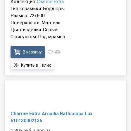
Коллекция:
Charme Extra
Тип керамики: Бордюры
Размер: 72x600
Поверхность: Матовая
Цвет изделия: Серый
С рисунком: Под мрамор
В корзину
Купить в 1 клик
Charme Extra Arcadia Battiscopa Lux
610130002136
1 305 руб.
/ пог. м