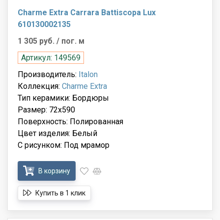
Charme Extra Carrara Battiscopa Lux
610130002135
1 305 руб.
/ пог. м
Артикул: 149569
Производитель:
Italon
Коллекция:
Charme Extra
Тип керамики: Бордюры
Размер: 72x590
Поверхность: Полированная
Цвет изделия: Белый
С рисунком: Под мрамор
В корзину
Купить в 1 клик