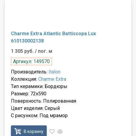
Charme Extra Atlantic Battiscopa Lux
610130002138
1 305 руб.
/ пог. м
Артикул: 149570
Производитель:
Italon
Коллекция:
Charme Extra
Тип керамики: Бордюры
Размер: 72x590
Поверхность: Полированная
Цвет изделия: Серый
С рисунком: Под мрамор
В корзину