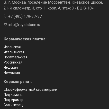
г. Москва, поселение Мосрентген, Киевское шоссе,
21-й километр, 3, стр. 1, корп. А, этаж 3 «БЦ G-10»
+7 (495) 179-37-37
info@royalstone.ru
Керамическая плитка:
Испанская
Итальянская
Португальская
Российская
Чешская
Немецкая
Керамогранит:
Широкоформатный керамогранит
Под камень
Под мрамор
Соль-перец