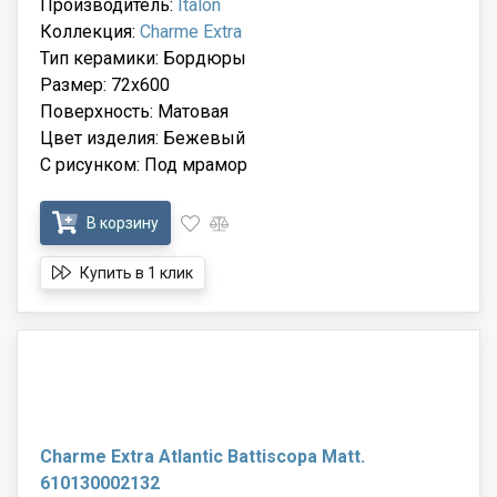
Производитель:
Italon
Коллекция:
Charme Extra
Тип керамики: Бордюры
Размер: 72x600
Поверхность: Матовая
Цвет изделия: Бежевый
С рисунком: Под мрамор
В корзину
Купить в 1 клик
Charme Extra Atlantic Battiscopa Matt.
610130002132