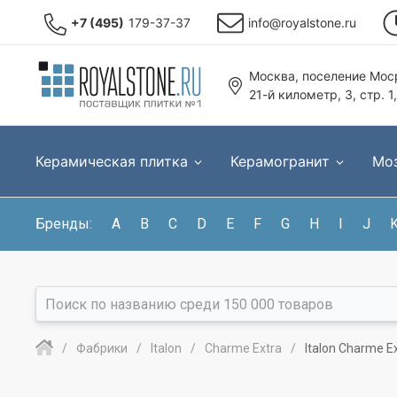
+7 (495)
179-37-37
info@royalstone.ru
Москва, поселение Моср
21-й километр, 3, стр. 1
Керамическая плитка
Керамогранит
Мо
Бренды:
A
B
C
D
E
F
G
H
I
J
Фабрики
Italon
Charme Extra
Italon Charme E