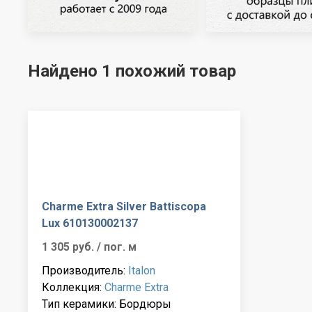
Найдено 1 похожий товар
Charme Extra Silver Battiscopa
Lux 610130002137
1 305 руб.
/ пог. м
Производитель:
Italon
Коллекция:
Charme Extra
Тип керамики: Бордюры