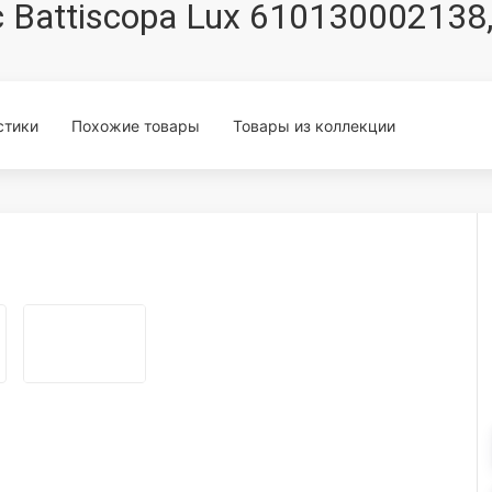
tic Battiscopa Lux 61013000213
стики
Похожие товары
Товары из коллекции