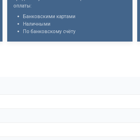
оплаты:
Банковскими картами
Наличными
По банковскому счёту