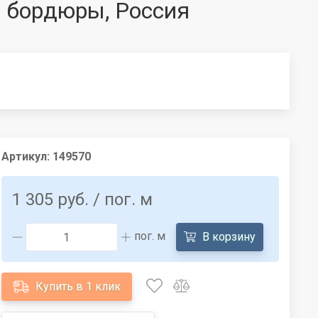
8, бордюры, Россия
Артикул:
149570
1 305 руб.
/ пог. м
пог. м
В корзину
Купить в 1 клик