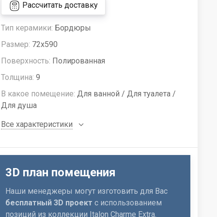
Рассчитать доставку
Тип керамики:
Бордюры
Размер:
72x590
Поверхность:
Полированная
Толщина:
9
В какое помещение:
Для ванной / Для туалета /
Для душа
Все характеристики
3D план помещения
Наши менеджеры могут изготовить для Вас
бесплатный 3D проект
с использованием
позиций из коллекции Italon Charme Extra.