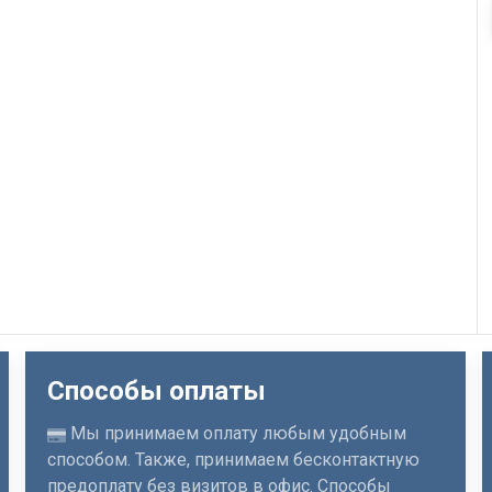
Способы оплаты
Мы принимаем оплату любым удобным
способом. Также, принимаем бесконтактную
предоплату без визитов в офис. Способы