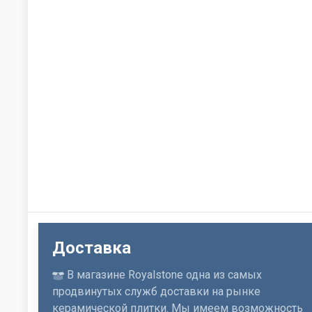
Доставка
В магазине Royalstone одна из самых
продвинутых служб доставки на рынке
керамической плитки. Мы имеем возможность