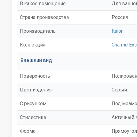
В какое помещение
Для ванной
Страна производства
Россия
Производитель
Italon
Коллекция
Charme Ext
Внешний вид
Поверхность
Полирован
Цвет изделия
Серый
С рисунком
Под мрам
Стилистика
Античный /
Форма
Прямоугол