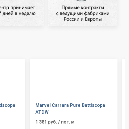
tiscopa
Marvel Carrara Pure Battiscopa
ATDW
1 381 руб.
/ пог. м