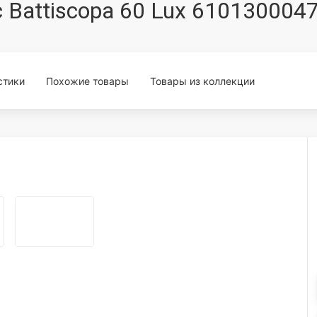
tic Battiscopa 60 Lux 61013000
стики
Похожие товары
Товары из коллекции