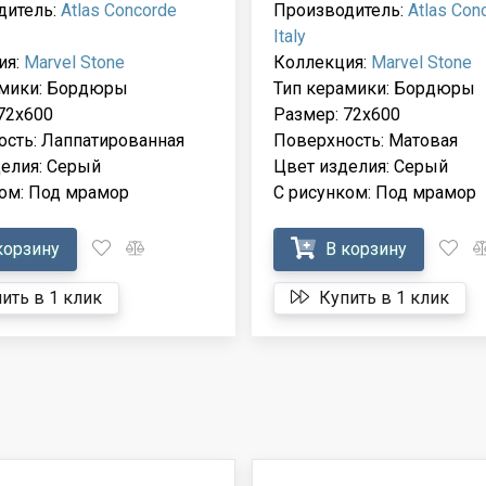
дитель:
Atlas Concorde
Производитель:
Atlas Con
Italy
ия:
Marvel Stone
Коллекция:
Marvel Stone
амики: Бордюры
Тип керамики: Бордюры
72x600
Размер: 72x600
сть: Лаппатированная
Поверхность: Матовая
елия: Серый
Цвет изделия: Серый
ом: Под мрамор
С рисунком: Под мрамор
корзину
В корзину
ить в 1 клик
Купить в 1 клик