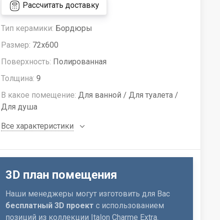
Рассчитать доставку
Тип керамики:
Бордюры
Размер:
72x600
Поверхность:
Полированная
Толщина:
9
В какое помещение:
Для ванной / Для туалета /
Для душа
Все характеристики
3D план помещения
Наши менеджеры могут изготовить для Вас
бесплатный 3D проект
с использованием
позиций из коллекции Italon Charme Extra.