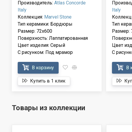
Производитель:
Atlas Concorde
Произво
Italy
Italy
Коллекция:
Marvel Stone
Коллекц
Тип керамики: Бордюры
Тип кер
Размер: 72x600
Размер: 
Поверхность: Лаппатированная
Поверхно
Цвет изделия: Серый
Цвет изд
С рисунком: Под мрамор
С рисунк
В корзину
В 
Купить в 1 клик
Куп
Товары из коллекции