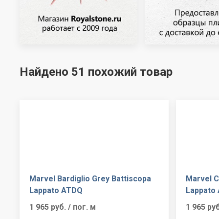
Найдено 51 похожий товар
Marvel Bardiglio Grey Battiscopa
Marvel C
Lappato ATDQ
Lappato
1 965 руб.
/ пог. м
1 965 ру