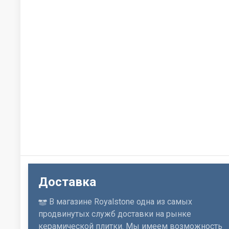
Доставка
В магазине Royalstone одна из самых
продвинутых служб доставки на рынке
керамической плитки. Мы имеем возможность