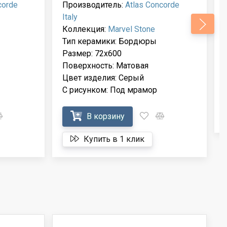
corde
Производитель:
Atlas Concorde
Italy
Коллекция:
Marvel Stone
Тип керамики: Бордюры
Размер: 72x600
Поверхность: Матовая
Цвет изделия: Серый
С рисунком: Под мрамор
В корзину
Купить в 1 клик