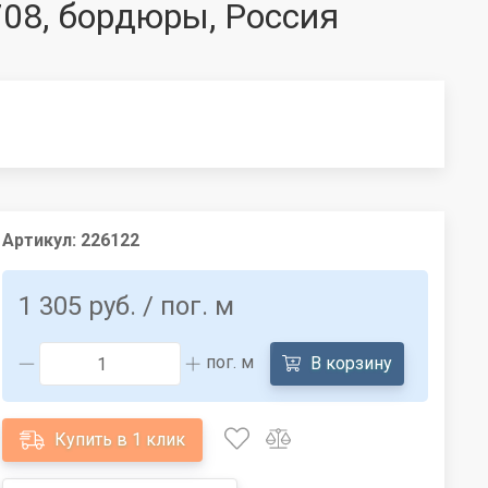
4708, бордюры, Россия
Артикул:
226122
1 305 руб.
/ пог. м
пог. м
В корзину
Купить в 1 клик