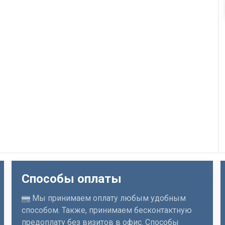
Способы оплаты
Мы принимаем оплату любым удобным
способом. Также, принимаем бесконтактную
предоплату без визитов в офис. Способы