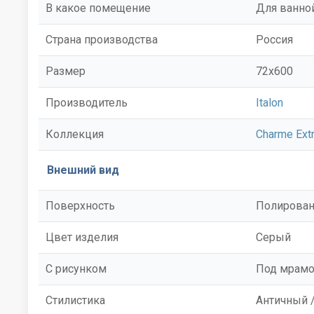
В какое помещение
Для ванной
Страна производства
Россия
Размер
72x600
Производитель
Italon
Коллекция
Charme Ext
Внешний вид
Поверхность
Полирован
Цвет изделия
Серый
С рисунком
Под мрам
Стилистика
Античный /