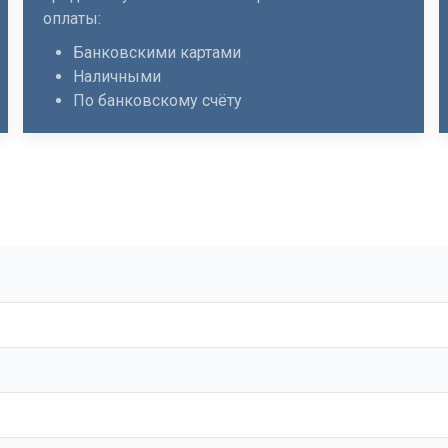
оплаты:
Банковскими картами
Наличными
По банковскому счёту