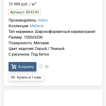
2
72 980 руб.
/ м
Артикул: 804549
Производитель:
Inalco
Коллекция:
Matteria
Тип керамики: Широкоформатный керамогранит
Размер: 1500x3200
Поверхность: Матовая
Цвет изделия: Серый / Тёмный
С рисунком: Под бетон
В корзину
Купить в 1 клик