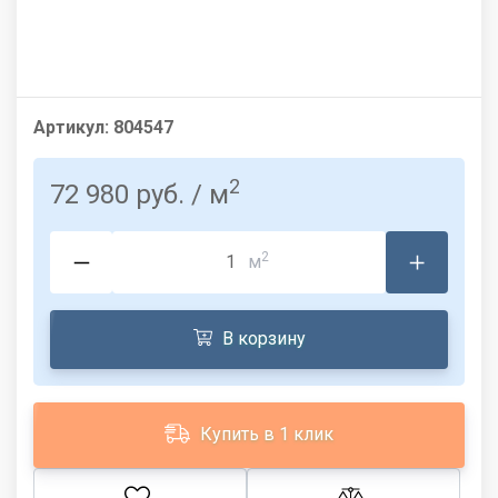
Артикул:
804547
2
72 980 руб.
/ м
2
м
В корзину
Купить в 1 клик