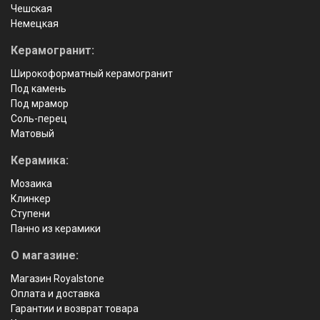
Чешская
Немецкая
Керамогранит:
Широкоформатный керамогранит
Под камень
Под мрамор
Соль-перец
Матовый
Керамика:
Мозаика
Клинкер
Ступени
Панно из керамики
О магазине:
Магазин Royalstone
Оплата и доставка
Гарантии и возврат товара