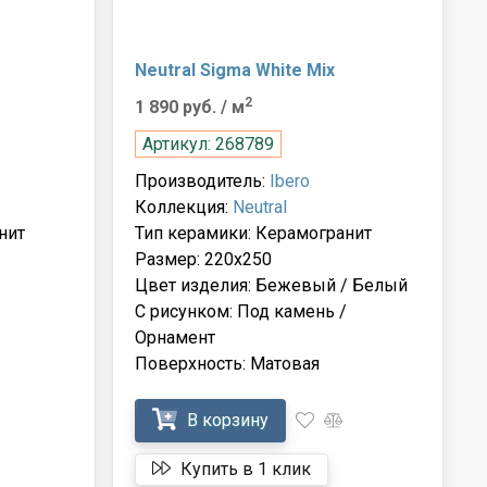
Neutral Sigma White Mix
2
1 890 руб.
/ м
Артикул: 268789
Производитель:
Ibero
Коллекция:
Neutral
нит
Тип керамики: Керамогранит
Размер: 220x250
Цвет изделия: Бежевый / Белый
С рисунком: Под камень /
Орнамент
Поверхность: Матовая
В корзину
Купить в 1 клик