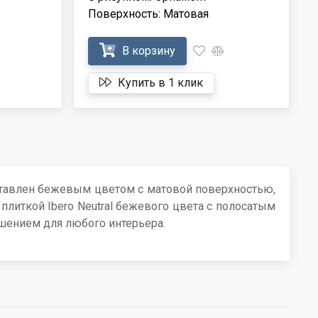
Поверхность: Матовая
В корзину
Купить в 1 клик
ставлен бежевым цветом с матовой поверхностью,
плиткой Ibero Neutral бежевого цвета с полосатым
шением для любого интерьера.