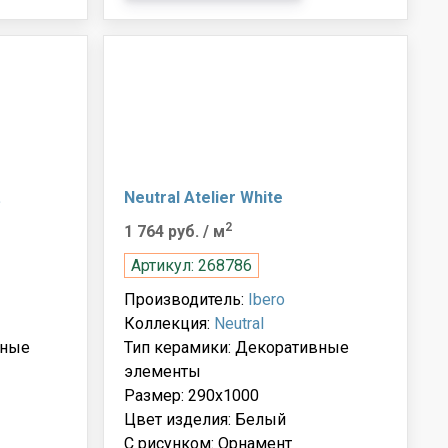
.
Neutral Atelier White
2
1 764 руб.
/ м
Артикул: 268786
Производитель:
Ibero
Коллекция:
Neutral
вные
Тип керамики: Декоративные
элементы
Размер: 290x1000
Цвет изделия: Белый
С рисунком: Орнамент