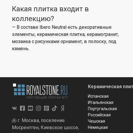
Какая плитка входит в
коллекцию?
— В составе Ibero Neutral есть декоративные
элементы, керамическая плитка, керамогранит,
мозаика с рисунками орнамент, в полоску, под
камень.
Керамическая плит
Испанская
Итальянская
Португальская
Российская
г. Москва, поселение
Чешская
Мосрентген, Киевское шоссе,
Немецкая