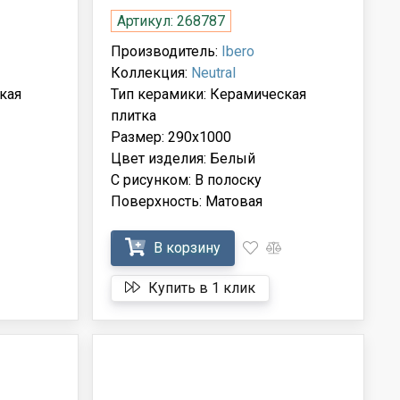
Артикул: 268787
Производитель:
Ibero
Коллекция:
Neutral
кая
Тип керамики: Керамическая
плитка
Размер: 290x1000
Цвет изделия: Белый
С рисунком: В полоску
Поверхность: Матовая
В корзину
Купить в 1 клик