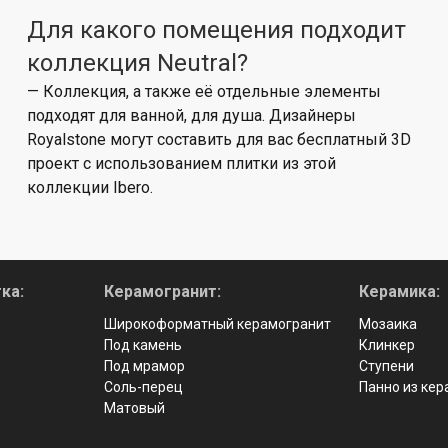
Для какого помещения подходит
коллекция Neutral?
— Коллекция, а также её отдельные элементы
подходят для ванной, для душа. Дизайнеры
Royalstone могут составить для вас бесплатный 3D
проект с использованием плитки из этой
коллекции Ibero.
ка:
Керамогранит:
Керамика:
Широкоформатный керамогранит
Мозаика
Под камень
Клинкер
Под мрамор
Ступени
Соль-перец
Панно из ке
Матовый