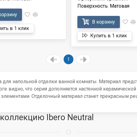
Поверхность: Матовая
корзину
В корзину
ить в 1 клик
Купить в 1 клик
1
а для напольной отделки ванной комнаты. Материал пред
е видно, что серия дополняется настенной керамической 
 элементами. Отделочный материал станет прекрасным ре
коллекцию Ibero Neutral