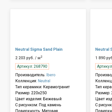
Neutral Sigma Sand Plain
Neutral 
2
2 203 руб.
/ м
1 890 ру
Артикул: 268790
Артикул
Производитель:
Ibero
Произво
Коллекция:
Neutral
Коллекц
Тип керамики: Керамогранит
Тип кера
Размер: 220x250
Размер: 
Цвет изделия: Бежевый
Цвет из
С рисунком: Под камень
С рисунк
Поверхность: Матовая
Поверхн