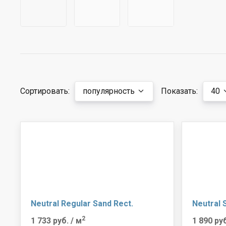
Сортировать:
популярность
Показать:
40
Neutral Regular Sand Rect.
Neutral 
2
1 733 руб.
/ м
1 890 ру