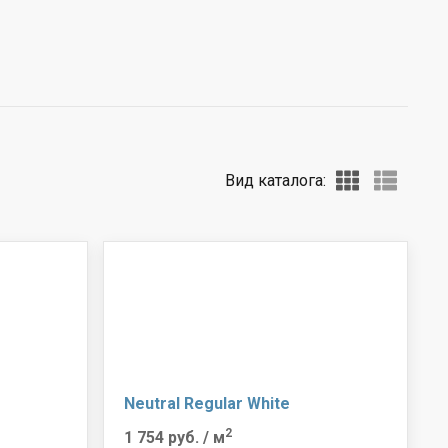
Вид каталога:
Neutral Regular White
2
1 754 руб.
/ м