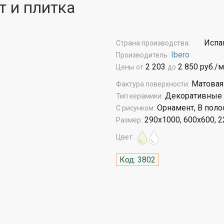
ит и плитка
Испа
Страна производства:
Ibero
Производитель:
2 203
2 850 руб./м
Цены
от
до
Матовая
Фактура поверхности:
Декоративные э
Тип керамики:
Орнамент, В поло
С рисунком:
290x1000, 600x600, 
Размер:
Цвет:
Код: 3802