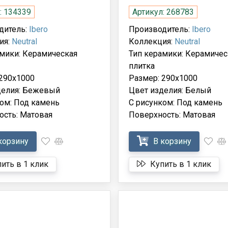
: 134339
Артикул: 268783
дитель:
Ibero
Производитель:
Ibero
ия:
Neutral
Коллекция:
Neutral
амики: Керамическая
Тип керамики: Керамичес
плитка
 290x1000
Размер: 290x1000
делия: Бежевый
Цвет изделия: Белый
ом: Под камень
С рисунком: Под камень
ость: Матовая
Поверхность: Матовая
корзину
В корзину
ить в 1 клик
Купить в 1 клик