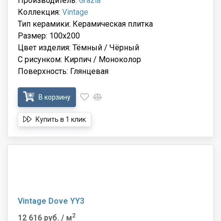
Производитель:
Grazia
Коллекция:
Vintage
Тип керамики: Керамическая плитка
Размер: 100x200
Цвет изделия: Тёмный / Чёрный
С рисунком: Кирпич / Моноколор
Поверхность: Глянцевая
В корзину
Купить в 1 клик
Vintage Dove YY3
2
12 616 руб.
/ м