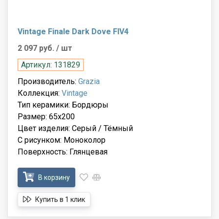
Vintage Finale Dark Dove FIV4
2 097 руб.
/ шт
Артикул: 131829
Производитель:
Grazia
Коллекция:
Vintage
Тип керамики: Бордюры
Размер: 65x200
Цвет изделия: Серый / Тёмный
С рисунком: Моноколор
Поверхность: Глянцевая
В корзину
Купить в 1 клик