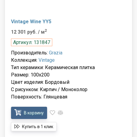
Vintage Wine YY5
2
12 301 руб.
/ м
Артикул: 131847
Производитель:
Grazia
Коллекция:
Vintage
Тип керамики: Керамическая плитка
Размер: 100x200
Цвет изделия: Бордовый
С рисунком: Кирпич / Моноколор
Поверхность: Глянцевая
В корзину
Купить в 1 клик