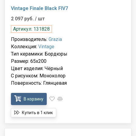
Vintage Finale Black FIV7
2 097 руб.
/ шт
Артикул: 131828
Производитель:
Grazia
Коллекция:
Vintage
Тип керамики: Бордюры
Размер: 65x200
Цвет изделия: Чёрный
С рисунком: Моноколор
Поверхность: Глянцевая
В корзину
Купить в 1 клик