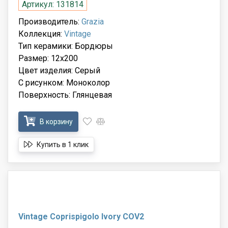
Артикул: 131814
Производитель:
Grazia
Коллекция:
Vintage
Тип керамики: Бордюры
Размер: 12x200
Цвет изделия: Серый
С рисунком: Моноколор
Поверхность: Глянцевая
В корзину
Купить в 1 клик
Vintage Coprispigolo Ivory COV2