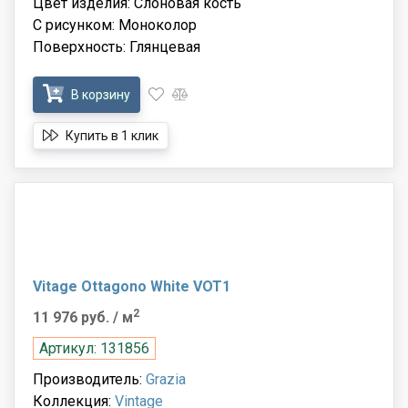
Цвет изделия: Слоновая кость
С рисунком: Моноколор
Поверхность: Глянцевая
В корзину
Купить в 1 клик
Vitage Ottagono White VOT1
2
11 976 руб.
/ м
Артикул: 131856
Производитель:
Grazia
Коллекция:
Vintage