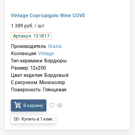
Vintage Coprispigolo Wine COV5
1 389 руб.
/ шт
Артикул: 131817
Производитель:
Grazia
Коллекция:
Vintage
Тип керамики: Бордюры
Размер: 12x200
Цвет изделия: Бордовый
С рисунком: Моноколор
Поверхность: Глянцевая
В корзину
Купить в 1 клик