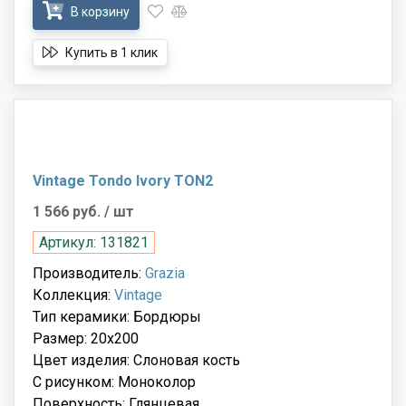
В корзину
Купить в 1 клик
Vintage Tondo Ivory TON2
1 566 руб.
/ шт
Артикул: 131821
Производитель:
Grazia
Коллекция:
Vintage
Тип керамики: Бордюры
Размер: 20x200
Цвет изделия: Слоновая кость
С рисунком: Моноколор
Поверхность: Глянцевая