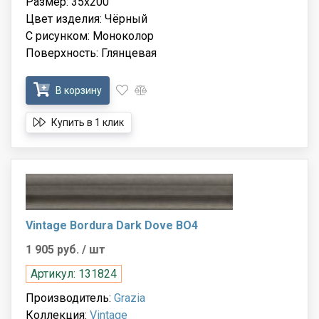
Размер: 35x200
Цвет изделия: Чёрный
С рисунком: Моноколор
Поверхность: Глянцевая
В корзину
Купить в 1 клик
Vintage Bordura Dark Dove BO4
1 905 руб.
/ шт
Артикул: 131824
Производитель:
Grazia
Коллекция:
Vintage