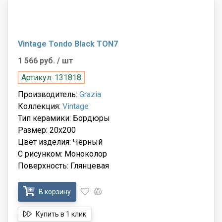
Vintage Tondo Black TON7
1 566 руб.
/ шт
Артикул: 131818
Производитель:
Grazia
Коллекция:
Vintage
Тип керамики: Бордюры
Размер: 20x200
Цвет изделия: Чёрный
С рисунком: Моноколор
Поверхность: Глянцевая
В корзину
Купить в 1 клик