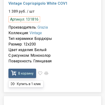
Vintage Coprispigolo White COV1
1 389 руб.
/ шт
Артикул: 131816
Производитель:
Grazia
Коллекция:
Vintage
Тип керамики: Бордюры
Размер: 12x200
Цвет изделия: Белый
С рисунком: Моноколор
Поверхность: Глянцевая
В корзину
Купить в 1 клик