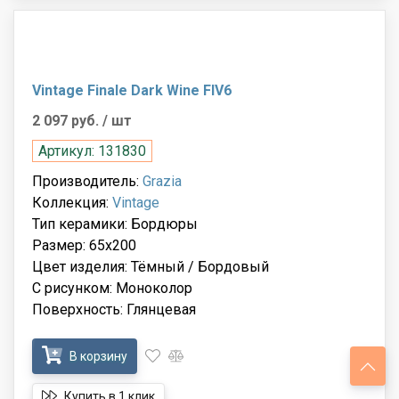
Vintage Finale Dark Wine FIV6
2 097 руб.
/ шт
Артикул: 131830
Производитель:
Grazia
Коллекция:
Vintage
Тип керамики: Бордюры
Размер: 65x200
Цвет изделия: Тёмный / Бордовый
С рисунком: Моноколор
Поверхность: Глянцевая
В корзину
Купить в 1 клик