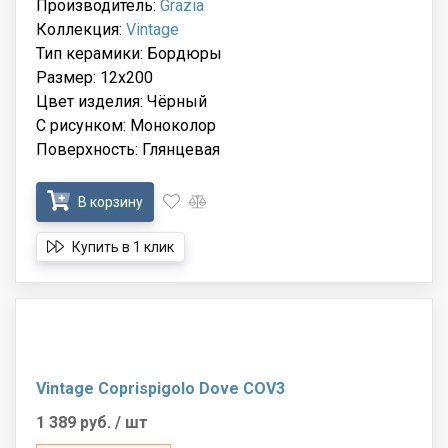
Производитель:
Grazia
Коллекция:
Vintage
Тип керамики: Бордюры
Размер: 12x200
Цвет изделия: Чёрный
С рисунком: Моноколор
Поверхность: Глянцевая
В корзину
Купить в 1 клик
Vintage Coprispigolo Dove COV3
1 389 руб.
/ шт