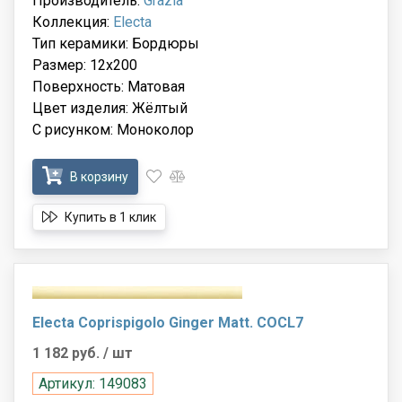
Производитель:
Grazia
Коллекция:
Electa
Тип керамики: Бордюры
Размер: 12x200
Поверхность: Матовая
Цвет изделия: Жёлтый
С рисунком: Моноколор
В корзину
Купить в 1 клик
Electa Coprispigolo Ginger Matt. COCL7
1 182 руб.
/ шт
Артикул: 149083