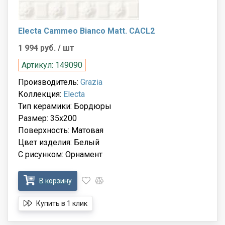
Electa Cammeo Bianco Matt. CACL2
1 994 руб.
/ шт
Артикул: 149090
Производитель:
Grazia
Коллекция:
Electa
Тип керамики: Бордюры
Размер: 35x200
Поверхность: Матовая
Цвет изделия: Белый
С рисунком: Орнамент
В корзину
Купить в 1 клик