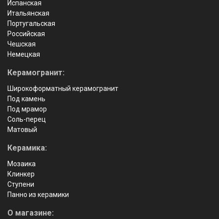
Испанская
Итальянская
Португальская
Российская
Чешская
Немецкая
Керамогранит:
Широкоформатный керамогранит
Под камень
Под мрамор
Соль-перец
Матовый
Керамика:
Мозаика
Клинкер
Ступени
Панно из керамики
О магазине: