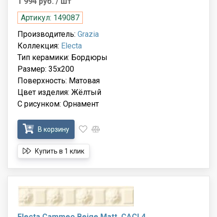
1 994 руб.
/ шт
Артикул: 149087
Производитель:
Grazia
Коллекция:
Electa
Тип керамики: Бордюры
Размер: 35x200
Поверхность: Матовая
Цвет изделия: Жёлтый
С рисунком: Орнамент
В корзину
Купить в 1 клик
Electa Cammeo Beige Matt. CACL4