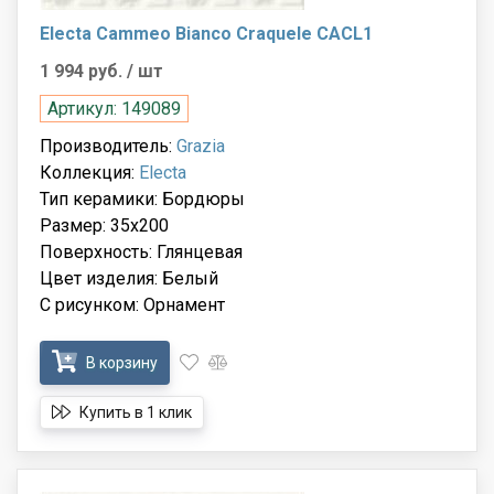
Electa Cammeo Bianco Craquele CACL1
1 994 руб.
/ шт
Артикул: 149089
Производитель:
Grazia
Коллекция:
Electa
Тип керамики: Бордюры
Размер: 35x200
Поверхность: Глянцевая
Цвет изделия: Белый
С рисунком: Орнамент
В корзину
Купить в 1 клик