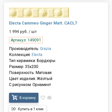
Electa Cammeo Ginger Matt. CACL7
1 994 руб.
/ шт
Артикул: 149091
Производитель:
Grazia
Коллекция:
Electa
Тип керамики: Бордюры
Размер: 35x200
Поверхность: Матовая
Цвет изделия: Жёлтый
С рисунком: Орнамент
В корзину
Купить в 1 клик