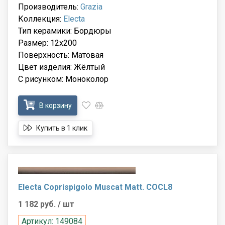
Производитель:
Grazia
Коллекция:
Electa
Тип керамики: Бордюры
Размер: 12x200
Поверхность: Матовая
Цвет изделия: Жёлтый
С рисунком: Моноколор
В корзину
Купить в 1 клик
Electa Coprispigolo Muscat Matt. COCL8
1 182 руб.
/ шт
Артикул: 149084