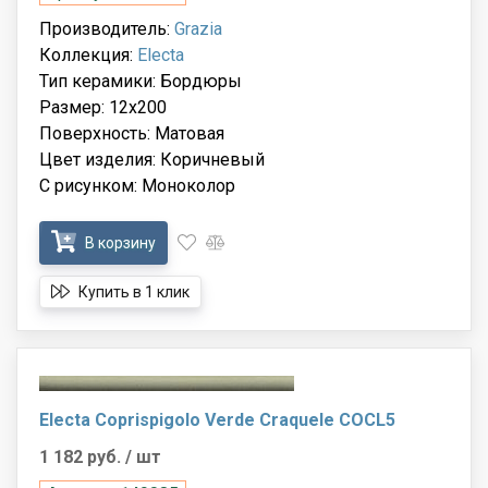
Производитель:
Grazia
Коллекция:
Electa
Тип керамики: Бордюры
Размер: 12x200
Поверхность: Матовая
Цвет изделия: Коричневый
С рисунком: Моноколор
В корзину
Купить в 1 клик
Electa Coprispigolo Verde Craquele COCL5
1 182 руб.
/ шт