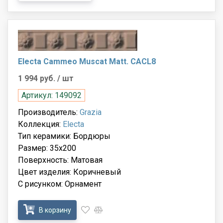
Electa Cammeo Muscat Matt. CACL8
1 994 руб.
/ шт
Артикул: 149092
Производитель:
Grazia
Коллекция:
Electa
Тип керамики: Бордюры
Размер: 35x200
Поверхность: Матовая
Цвет изделия: Коричневый
С рисунком: Орнамент
В корзину