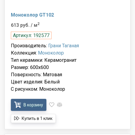
Моноколор GT102
2
613 руб.
/ м
Артикул: 192577
Производитель:
Грани Таганая
Коллекция:
Моноколор
Тип керамики: Керамогранит
Размер: 600x600
Поверхность: Матовая
Цвет изделия: Белый
С рисунком: Моноколор
В корзину
Купить в 1 клик