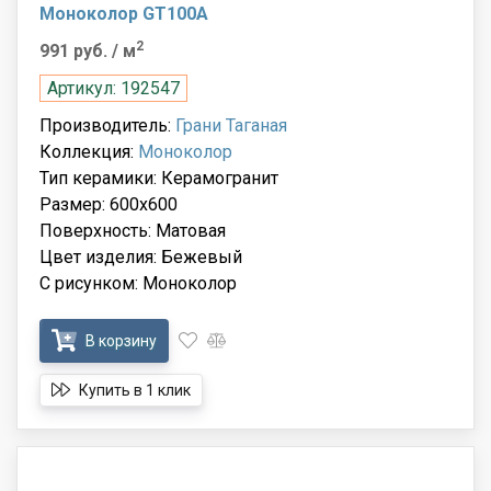
Моноколор GT100A
2
991 руб.
/ м
Артикул: 192547
Производитель:
Грани Таганая
Коллекция:
Моноколор
Тип керамики: Керамогранит
Размер: 600x600
Поверхность: Матовая
Цвет изделия: Бежевый
С рисунком: Моноколор
В корзину
Купить в 1 клик