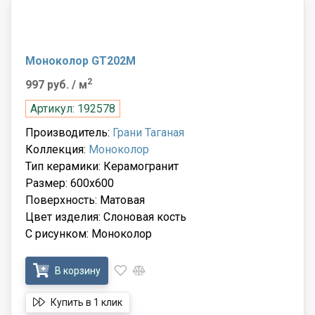
Моноколор GT202M
2
997 руб.
/ м
Артикул: 192578
Производитель:
Грани Таганая
Коллекция:
Моноколор
Тип керамики: Керамогранит
Размер: 600x600
Поверхность: Матовая
Цвет изделия: Слоновая кость
С рисунком: Моноколор
В корзину
Купить в 1 клик