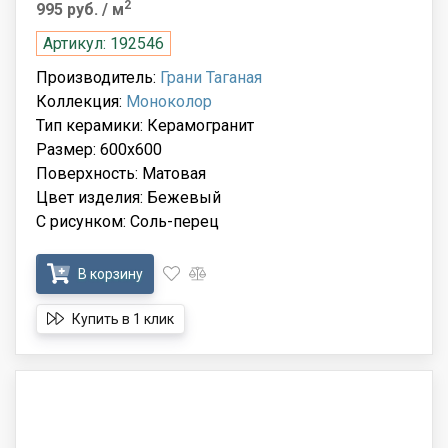
2
995 руб.
/ м
Артикул: 192546
Производитель:
Грани Таганая
Коллекция:
Моноколор
Тип керамики: Керамогранит
Размер: 600x600
Поверхность: Матовая
Цвет изделия: Бежевый
С рисунком: Соль-перец
В корзину
Купить в 1 клик