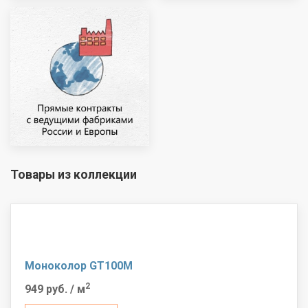
Товары из коллекции
Моноколор GT100M
2
949 руб.
/ м