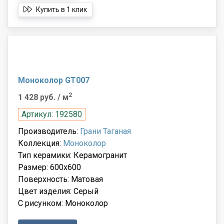
Купить в 1 клик
Моноколор GT007
2
1 428 руб.
/ м
Артикул: 192580
Производитель:
Грани Таганая
Коллекция:
Моноколор
Тип керамики: Керамогранит
Размер: 600x600
Поверхность: Матовая
Цвет изделия: Серый
С рисунком: Моноколор