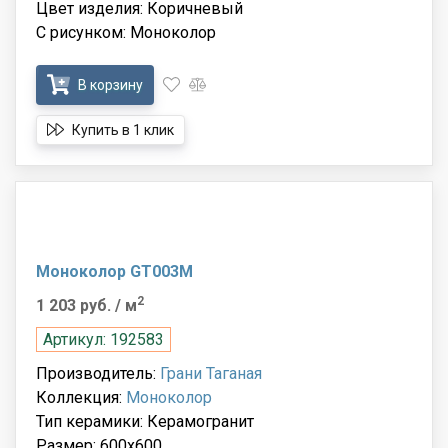
Цвет изделия: Коричневый
С рисунком: Моноколор
В корзину
Купить в 1 клик
Моноколор GT003M
2
1 203 руб.
/ м
Артикул: 192583
Производитель:
Грани Таганая
Коллекция:
Моноколор
Тип керамики: Керамогранит
Размер: 600x600