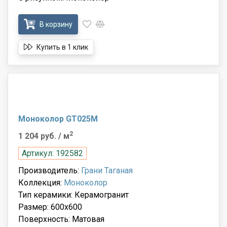
В корзину
Купить в 1 клик
Моноколор GT025M
2
1 204 руб.
/ м
Артикул: 192582
Производитель:
Грани Таганая
Коллекция:
Моноколор
Тип керамики: Керамогранит
Размер: 600x600
Поверхность: Матовая