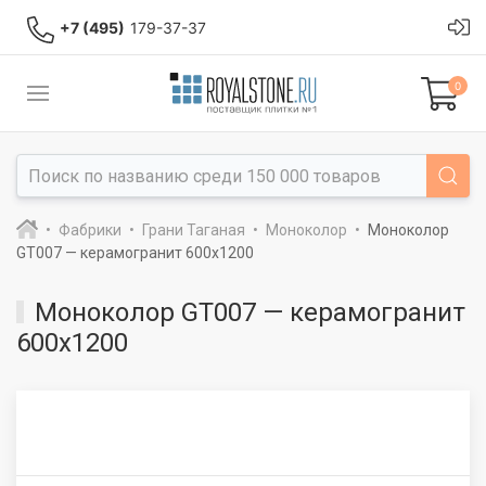
+7 (495)
179-37-37
0
Фабрики
Грани Таганая
Моноколор
Моноколор
GT007 — керамогранит 600x1200
Моноколор GT007 — керамогранит
600x1200