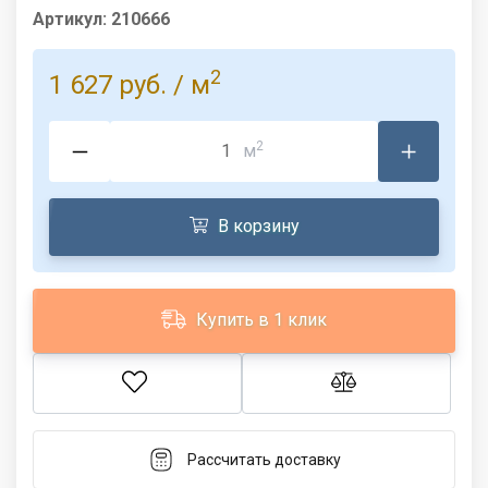
Артикул:
210666
2
1 627 руб.
/ м
2
м
В корзину
Купить в 1 клик
Рассчитать доставку