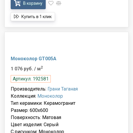
В корзину
Купить в 1 клик
Моноколор GT005A
2
1 076 руб.
/ м
Артикул: 192581
Производитель:
Грани Таганая
Коллекция:
Моноколор
Тип керамики: Керамогранит
Размер: 600x600
Поверхность: Матовая
Цвет изделия: Серый
С рисунком: Моноколор