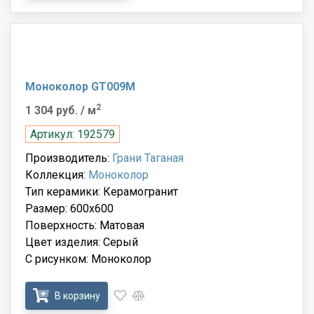
Моноколор GT009М
2
1 304 руб.
/ м
Артикул: 192579
Производитель:
Грани Таганая
Коллекция:
Моноколор
Тип керамики: Керамогранит
Размер: 600x600
Поверхность: Матовая
Цвет изделия: Серый
С рисунком: Моноколор
В корзину