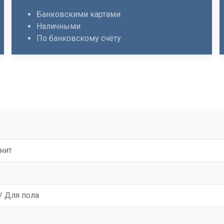
Банковскими картами
Наличными
По банковскому счёту
нит
/ Для пола