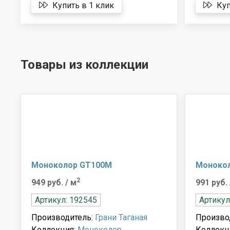
Купить в 1 клик
Куп
Товары из коллекции
Моноколор GT100M
Моноко
2
949 руб.
/ м
991 руб.
Артикул: 192545
Артикул
Производитель:
Грани Таганая
Произво
Коллекция:
Моноколор
Коллекц