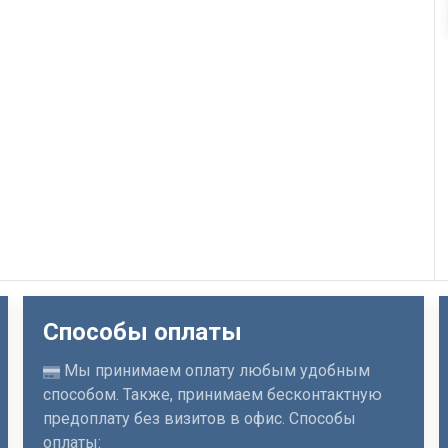
Способы оплаты
Мы принимаем оплату любым удобным
способом. Также, принимаем бесконтактную
предоплату без визитов в офис. Способы
оплаты: