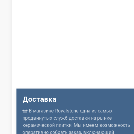
Доставка
В магазине Royalstone одна из самых
продвинутых служб доставки на рынке
керамической плитки. Мы имеем возможность
оперативно собрать заказ, включающий