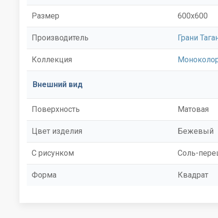
Размер
600x600
Производитель
Грани Тага
Коллекция
Моноколо
Внешний вид
Поверхность
Матовая
Цвет изделия
Бежевый
С рисунком
Соль-пере
Форма
Квадрат