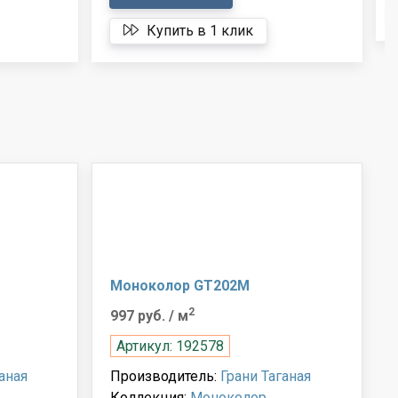
Купить в 1 клик
Моноколор GT202M
2
997 руб.
/ м
Артикул: 192578
аная
Производитель:
Грани Таганая
Коллекция:
Моноколор