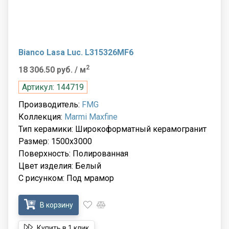
Bianco Lasa Luc. L315326MF6
2
18 306.50 руб.
/ м
Артикул: 144719
Производитель:
FMG
Коллекция:
Marmi Maxfine
Тип керамики: Широкоформатный керамогранит
Размер: 1500x3000
Поверхность: Полированная
Цвет изделия: Белый
С рисунком: Под мрамор
В корзину
Купить в 1 клик