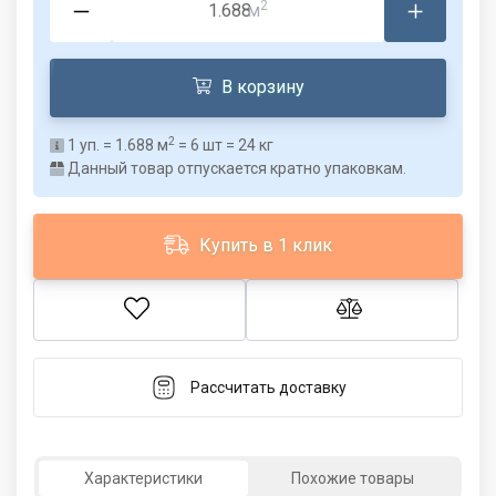
2
м
В корзину
2
1
уп. =
1.688
м
=
6
шт =
24
кг
Данный товар отпускается кратно упаковкам.
Купить в 1 клик
Рассчитать доставку
Характеристики
Похожие товары