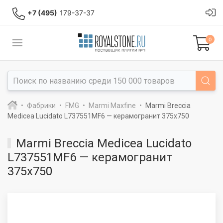
+7 (495)
179-37-37
0
Фабрики
FMG
Marmi Maxfine
Marmi Breccia
Medicea Lucidato L737551MF6 — керамогранит 375x750
Marmi Breccia Medicea Lucidato
L737551MF6 — керамогранит
375x750