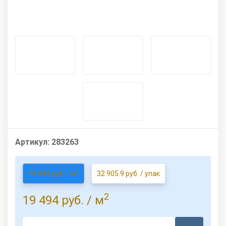
Артикул:
283263
2
19 494 руб. / м
32 905.9 руб. / упак
2
19 494 руб.
/ м