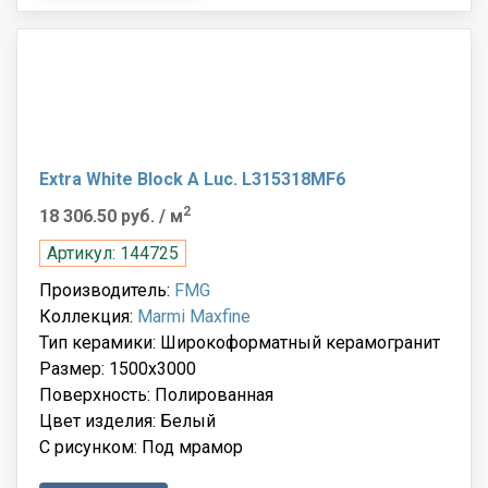
Extra White Block A Luc. L315318MF6
2
18 306.50 руб.
/ м
Артикул: 144725
Производитель:
FMG
Коллекция:
Marmi Maxfine
Тип керамики: Широкоформатный керамогранит
Размер: 1500x3000
Поверхность: Полированная
Цвет изделия: Белый
С рисунком: Под мрамор