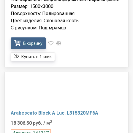
Размер: 1500x3000
Поверхность: Полированная
Цвет изделия: Слоновая кость
С рисунком: Под мрамор
В корзину
Купить в 1 клик
Arabescato Block A Luc. L315320MF6A
2
18 306.50 руб.
/ м