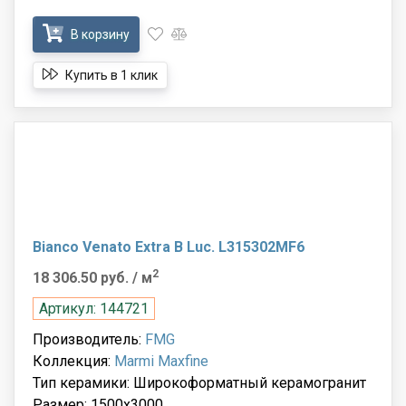
В корзину
Купить в 1 клик
Bianco Venato Extra B Luc. L315302MF6
2
18 306.50 руб.
/ м
Артикул: 144721
Производитель:
FMG
Коллекция:
Marmi Maxfine
Тип керамики: Широкоформатный керамогранит
Размер: 1500x3000