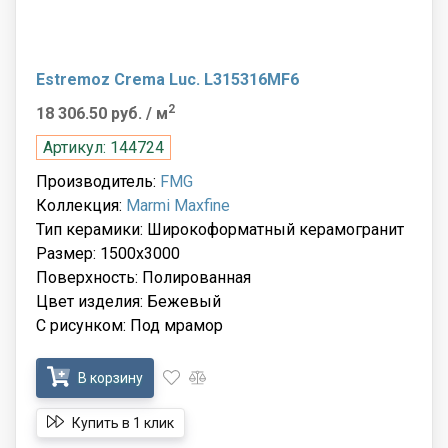
Estremoz Crema Luc. L315316MF6
2
18 306.50 руб.
/ м
Артикул: 144724
Производитель:
FMG
Коллекция:
Marmi Maxfine
Тип керамики: Широкоформатный керамогранит
Размер: 1500x3000
Поверхность: Полированная
Цвет изделия: Бежевый
С рисунком: Под мрамор
В корзину
Купить в 1 клик