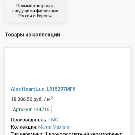
Товары из коллекции
Alps Heart Luc. L315297MF6
2
18 306.50 руб.
/ м
Артикул: 144716
Производитель:
FMG
Коллекция:
Marmi Maxfine
Тип керамики: Широкоформатный керамогранит