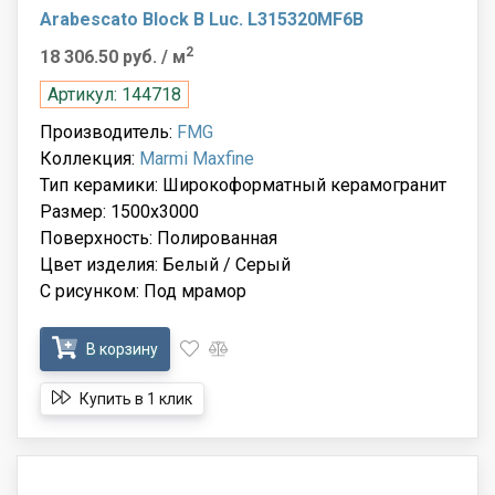
Arabescato Block B Luc. L315320MF6B
2
18 306.50 руб.
/ м
Артикул: 144718
Производитель:
FMG
Коллекция:
Marmi Maxfine
Тип керамики: Широкоформатный керамогранит
Размер: 1500x3000
Поверхность: Полированная
Цвет изделия: Белый / Серый
С рисунком: Под мрамор
В корзину
Купить в 1 клик