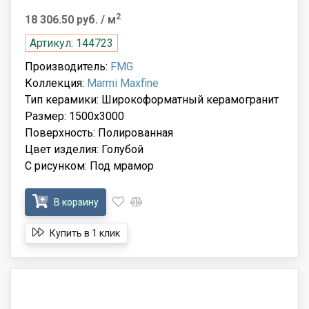
2
18 306.50 руб.
/ м
Артикул: 144723
Производитель:
FMG
Коллекция:
Marmi Maxfine
Тип керамики: Широкоформатный керамогранит
Размер: 1500x3000
Поверхность: Полированная
Цвет изделия: Голубой
С рисунком: Под мрамор
В корзину
Купить в 1 клик