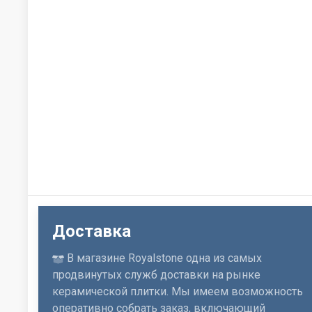
Доставка
В магазине Royalstone одна из самых
продвинутых служб доставки на рынке
керамической плитки. Мы имеем возможность
оперативно собрать заказ, включающий