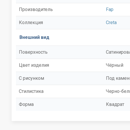
Производитель
Fap
Коллекция
Creta
Внешний вид
Поверхность
Сатиниров
Цвет изделия
Чёрный
С рисунком
Под камен
Стилистика
Черно-бе
Форма
Квадрат