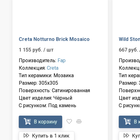
Creta Notturno Brick Mosaico
Wild Sto
1 155 руб.
/ шт
667 руб.
Производитель:
Fap
Произво
Коллекция:
Creta
Коллекц
Тип керамики: Мозаика
Тип кера
Размер: 305x305
Размер: 
Поверхность: Сатинированная
Поверхн
Цвет изделия: Чёрный
Цвет из
С рисунком: Под камень
С рисунк
В корзину
В 
Купить в 1 клик
Куп