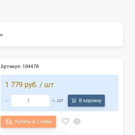
ии
Артикул:
104478
1 779 руб.
/ шт
шт
В корзину
Купить в 1 клик