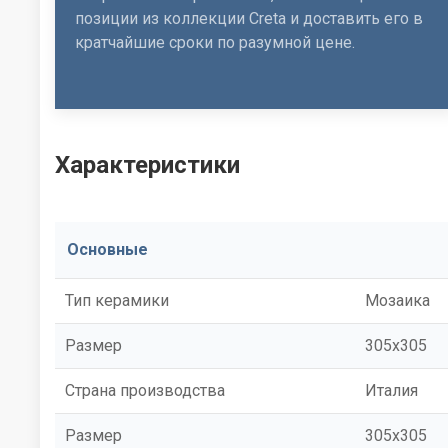
позиции из коллекции Creta и доставить его в
кратчайшие сроки по разумной цене.
Характеристики
Основные
Тип керамики
Мозаика
Размер
305x305
Страна производства
Италия
Размер
305x305