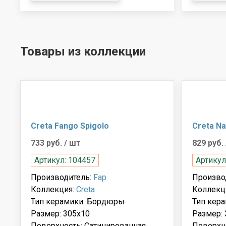
Товары из коллекции
Creta Fango Spigolo
Creta Na
733 руб.
/ шт
829 руб.
Артикул: 104457
Артикул
Производитель:
Fap
Произво
Коллекция:
Creta
Коллекц
Тип керамики: Бордюры
Тип кер
Размер: 305x10
Размер: 
Поверхность: Сатинированная
Поверхн