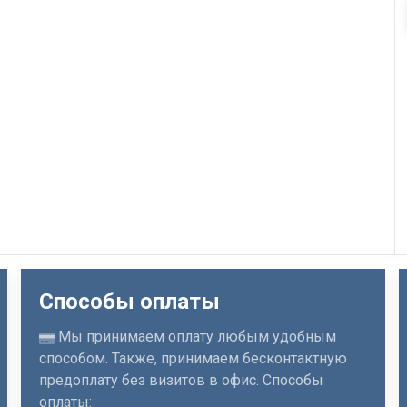
Способы оплаты
Мы принимаем оплату любым удобным
способом. Также, принимаем бесконтактную
предоплату без визитов в офис. Способы
оплаты: