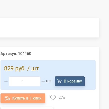
Артикул:
104460
829 руб.
/ шт
шт
В корзину
Купить в 1 клик