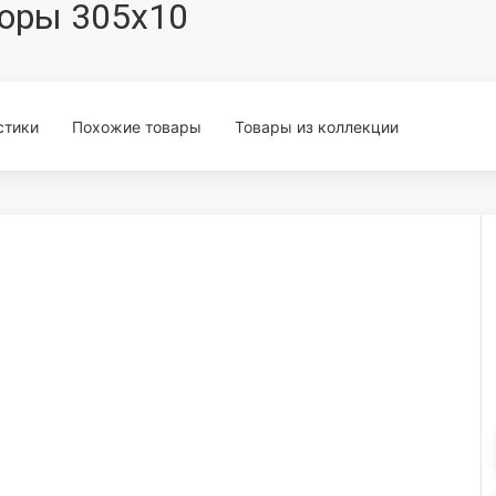
дюры 305x10
стики
Похожие товары
Товары из коллекции