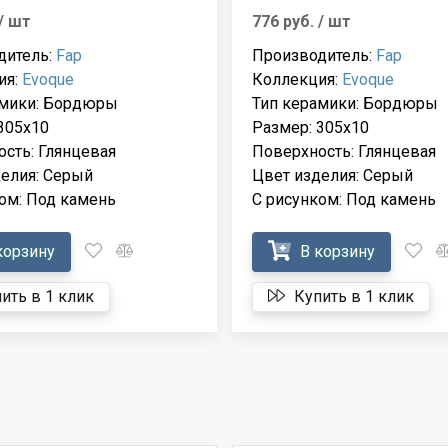
/ шт
776 руб.
/ шт
дитель:
Fap
Производитель:
Fap
ия:
Evoque
Коллекция:
Evoque
амики: Бордюры
Тип керамики: Бордюры
305x10
Размер: 305x10
сть: Глянцевая
Поверхность: Глянцевая
елия: Серый
Цвет изделия: Серый
ом: Под камень
С рисунком: Под камень
корзину
В корзину
ить в 1 клик
Купить в 1 клик