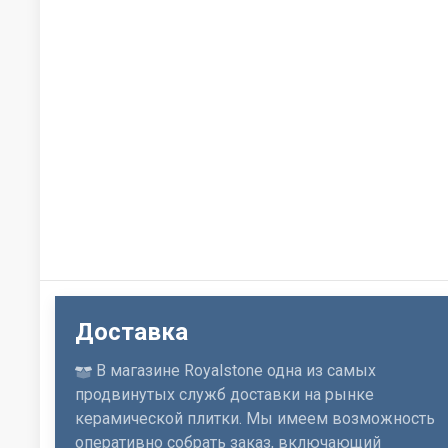
Доставка
В магазине Royalstone одна из самых
продвинутых служб доставки на рынке
керамической плитки. Мы имеем возможность
оперативно собрать заказ, включающий