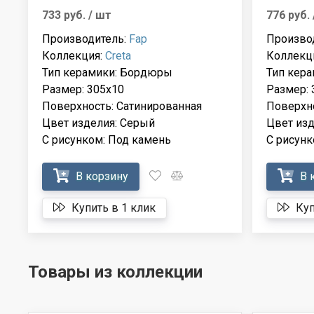
733 руб.
/ шт
776 руб.
Производитель:
Fap
Произво
Коллекция:
Creta
Коллекц
Тип керамики: Бордюры
Тип кер
Размер: 305x10
Размер: 
Поверхность: Сатинированная
Поверхно
Цвет изделия: Серый
Цвет изд
С рисунком: Под камень
С рисунк
В корзину
В 
Купить в 1 клик
Куп
Товары из коллекции