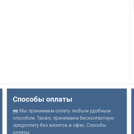
Способы оплаты
Мы принимаем оплату любым удобным
способом. Также, принимаем бесконтактную
предоплату без визитов в офис. Способы
оплаты: