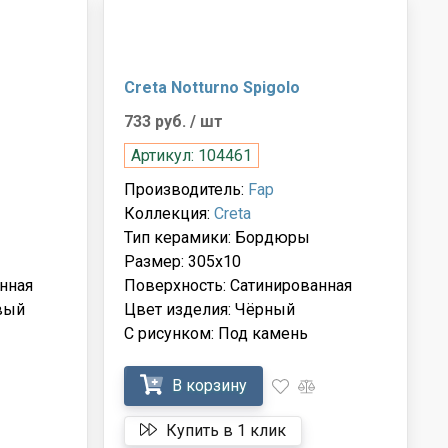
Creta Notturno Spigolo
733 руб.
/ шт
Артикул: 104461
Производитель:
Fap
Коллекция:
Creta
Тип керамики: Бордюры
Размер: 305x10
нная
Поверхность: Сатинированная
вый
Цвет изделия: Чёрный
С рисунком: Под камень
В корзину
Купить в 1 клик