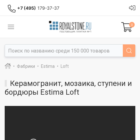
+7 (495)
179-37-37
0
Фабрики
Estima
Loft
Керамогранит, мозаика, ступени и
бордюры Estima Loft