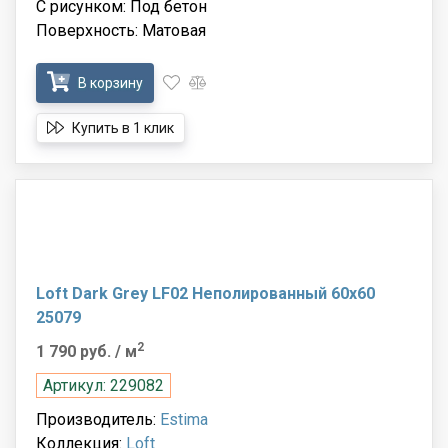
С рисунком: Под бетон
Поверхность: Матовая
В корзину
Купить в 1 клик
Loft Dark Grey LF02 Неполированный 60x60
25079
2
1 790 руб.
/ м
Артикул: 229082
Производитель:
Estima
Коллекция:
Loft