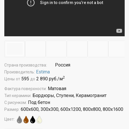
Россия
Страна производства:
Estima
Производитель:
2
595
2 890 руб./м
Цены
от
до
Матовая
Фактура поверхности:
Бордюры, Ступени, Керамогранит
Тип керамики:
Под бетон
С рисунком:
600x600, 300x300, 600x1200, 800x800, 800x1600
Размер:
Цвет: