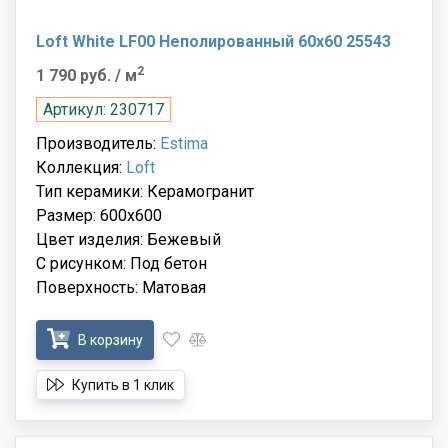
Loft White LF00 Неполированный 60x60 25543
2
1 790 руб.
/ м
Артикул: 230717
Производитель:
Estima
Коллекция:
Loft
Тип керамики: Керамогранит
Размер: 600x600
Цвет изделия: Бежевый
С рисунком: Под бетон
Поверхность: Матовая
В корзину
Купить в 1 клик