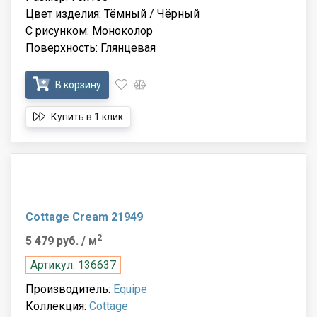
Цвет изделия: Тёмный / Чёрный
С рисунком: Моноколор
Поверхность: Глянцевая
В корзину
Купить в 1 клик
Cottage Cream 21949
2
5 479 руб.
/ м
Артикул: 136637
Производитель:
Equipe
Коллекция:
Cottage