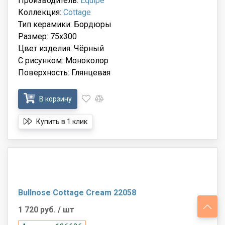
Производитель:
Equipe
Коллекция:
Cottage
Тип керамики: Бордюры
Размер: 75x300
Цвет изделия: Чёрный
С рисунком: Моноколор
Поверхность: Глянцевая
В корзину
Купить в 1 клик
Bullnose Cottage Cream 22058
1 720 руб.
/ шт