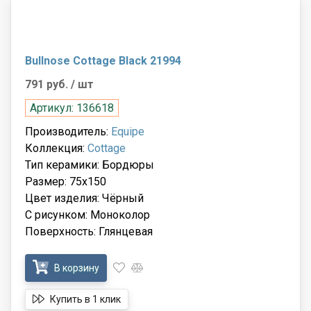
Bullnose Cottage Black 21994
791 руб.
/ шт
Артикул: 136618
Производитель:
Equipe
Коллекция:
Cottage
Тип керамики: Бордюры
Размер: 75x150
Цвет изделия: Чёрный
С рисунком: Моноколор
Поверхность: Глянцевая
В корзину
Купить в 1 клик