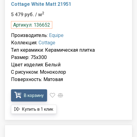
Cottage White Matt 21951
2
5 479 руб.
/ м
Артикул: 136652
Производитель:
Equipe
Коллекция:
Cottage
Тип керамики: Керамическая плитка
Размер: 75x300
Цвет изделия: Белый
С рисунком: Моноколор
Поверхность: Матовая
В корзину
Купить в 1 клик