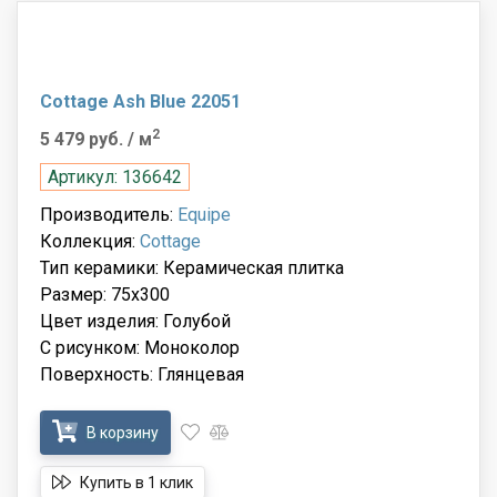
Cottage Ash Blue 22051
2
5 479 руб.
/ м
Артикул: 136642
Производитель:
Equipe
Коллекция:
Cottage
Тип керамики: Керамическая плитка
Размер: 75x300
Цвет изделия: Голубой
С рисунком: Моноколор
Поверхность: Глянцевая
В корзину
Купить в 1 клик