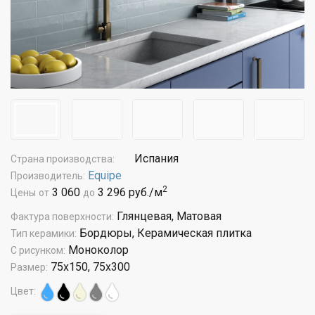
Испания
Страна производства:
Equipe
Производитель:
2
3 060
3 296 руб./м
Цены
от
до
Глянцевая, Матовая
Фактура поверхности:
Бордюры, Керамическая плитка
Тип керамики:
Моноколор
С рисунком:
75x150, 75x300
Размер:
Цвет: