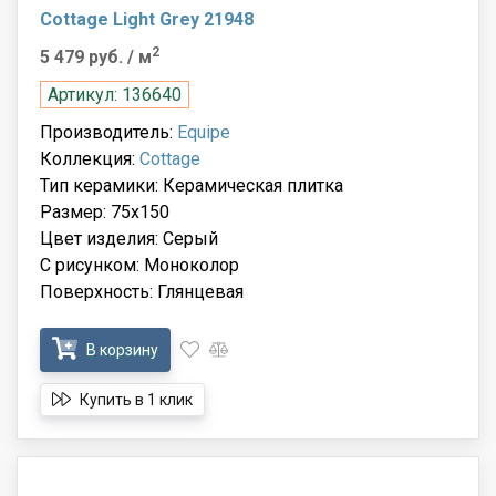
Cottage Light Grey 21948
2
5 479 руб.
/ м
Артикул: 136640
Производитель:
Equipe
Коллекция:
Cottage
Тип керамики: Керамическая плитка
Размер: 75x150
Цвет изделия: Серый
С рисунком: Моноколор
Поверхность: Глянцевая
В корзину
Купить в 1 клик