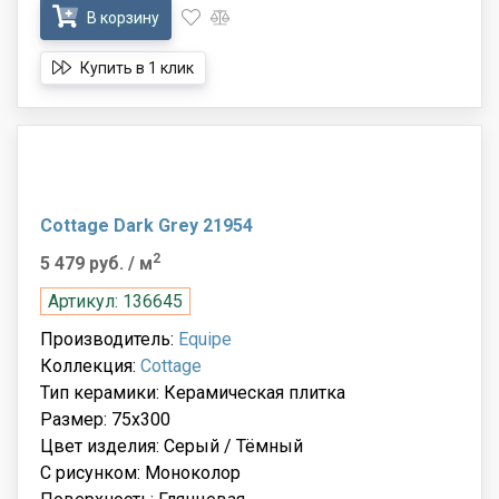
В корзину
Купить в 1 клик
Cottage Dark Grey 21954
2
5 479 руб.
/ м
Артикул: 136645
Производитель:
Equipe
Коллекция:
Cottage
Тип керамики: Керамическая плитка
Размер: 75x300
Цвет изделия: Серый / Тёмный
С рисунком: Моноколор