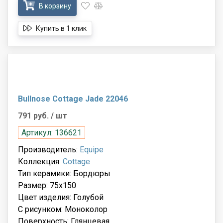
В корзину
Купить в 1 клик
Bullnose Cottage Jade 22046
791 руб.
/ шт
Артикул: 136621
Производитель:
Equipe
Коллекция:
Cottage
Тип керамики: Бордюры
Размер: 75x150
Цвет изделия: Голубой
С рисунком: Моноколор
Поверхность: Глянцевая