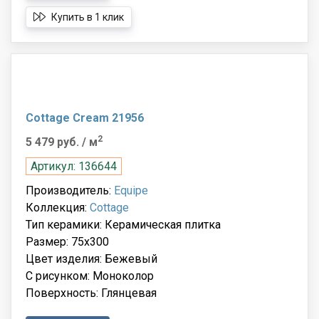
Купить в 1 клик
Cottage Cream 21956
2
5 479 руб.
/ м
Артикул: 136644
Производитель:
Equipe
Коллекция:
Cottage
Тип керамики: Керамическая плитка
Размер: 75x300
Цвет изделия: Бежевый
С рисунком: Моноколор
Поверхность: Глянцевая