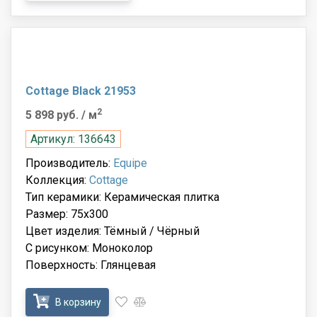
Cottage Black 21953
2
5 898 руб.
/ м
Артикул: 136643
Производитель:
Equipe
Коллекция:
Cottage
Тип керамики: Керамическая плитка
Размер: 75x300
Цвет изделия: Тёмный / Чёрный
С рисунком: Моноколор
Поверхность: Глянцевая
В корзину