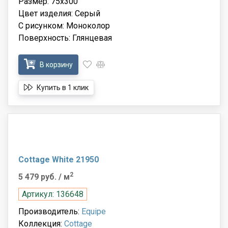
Размер: 75x300
Цвет изделия: Серый
С рисунком: Моноколор
Поверхность: Глянцевая
В корзину
Купить в 1 клик
Cottage White 21950
2
5 479 руб.
/ м
Артикул: 136648
Производитель:
Equipe
Коллекция:
Cottage