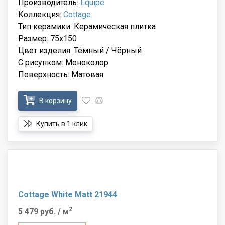
Производитель:
Equipe
Коллекция:
Cottage
Тип керамики: Керамическая плитка
Размер: 75x150
Цвет изделия: Тёмный / Чёрный
С рисунком: Моноколор
Поверхность: Матовая
В корзину
Купить в 1 клик
Cottage White Matt 21944
2
5 479 руб.
/ м