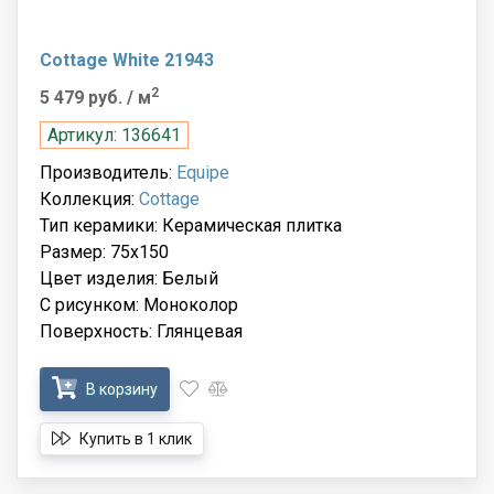
Cottage White 21943
2
5 479 руб.
/ м
Артикул: 136641
Производитель:
Equipe
Коллекция:
Cottage
Тип керамики: Керамическая плитка
Размер: 75x150
Цвет изделия: Белый
С рисунком: Моноколор
Поверхность: Глянцевая
В корзину
Купить в 1 клик