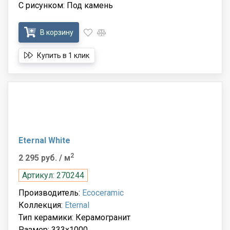
С рисунком: Под камень
В корзину
Купить в 1 клик
Eternal White
2
2 295 руб.
/ м
Артикул: 270244
Производитель:
Ecoceramic
Коллекция:
Eternal
Тип керамики: Керамогранит
Размер: 333x1000