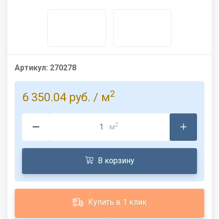
Артикул:
270278
2
6 350.04 руб.
/ м
2
м
В корзину
Купить в 1 клик