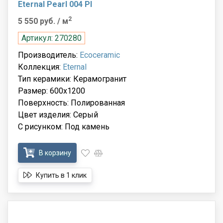
Eternal Pearl 004 Pl
2
5 550 руб.
/ м
Артикул: 270280
Производитель:
Ecoceramic
Коллекция:
Eternal
Тип керамики: Керамогранит
Размер: 600x1200
Поверхность: Полированная
Цвет изделия: Серый
С рисунком: Под камень
В корзину
Купить в 1 клик