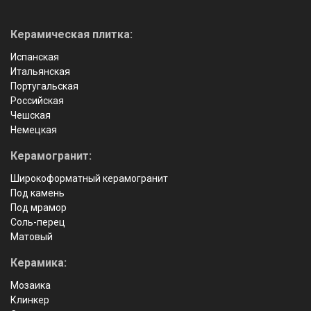
Керамическая плитка:
Испанская
Итальянская
Португальская
Российская
Чешская
Немецкая
Керамогранит:
Широкоформатный керамогранит
Под камень
Под мрамор
Соль-перец
Матовый
Керамика:
Мозаика
Клинкер