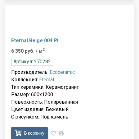
Eternal Beige 004 Pl
2
6 350 руб.
/ м
Артикул: 270282
Производитель:
Ecoceramic
Коллекция:
Eternal
Тип керамики: Керамогранит
Размер: 600x1200
Поверхность: Полированная
Цвет изделия: Бежевый
С рисунком: Под камень
В корзину