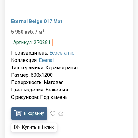
Eternal Beige 017 Mat
2
5 950 руб.
/ м
Артикул: 270281
Производитель:
Ecoceramic
Коллекция:
Eternal
Тип керамики: Керамогранит
Размер: 600x1200
Поверхность: Матовая
Цвет изделия: Бежевый
С рисунком: Под камень
В корзину
Купить в 1 клик