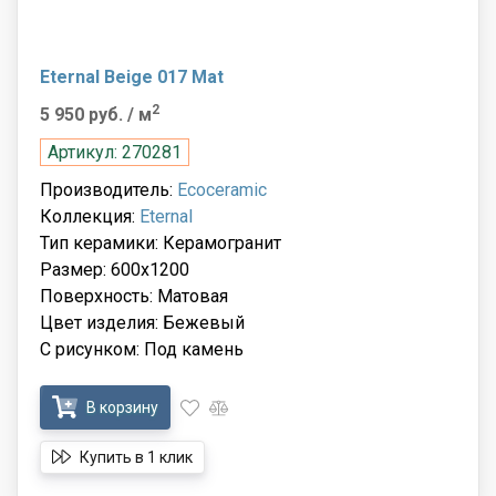
Eternal Beige 017 Mat
2
5 950 руб.
/ м
Артикул: 270281
Производитель:
Ecoceramic
Коллекция:
Eternal
Тип керамики: Керамогранит
Размер: 600x1200
Поверхность: Матовая
Цвет изделия: Бежевый
С рисунком: Под камень
В корзину
Купить в 1 клик