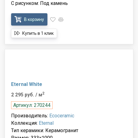
С рисунком: Под камень
В корзину
Купить в 1 клик
Eternal White
2
2 295 руб.
/ м
Артикул: 270244
Производитель:
Ecoceramic
Коллекция:
Eternal
Тип керамики: Керамогранит
Размер: 333x1000