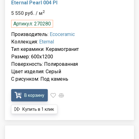
Eternal Pearl 004 Pl
2
5 550 руб.
/ м
Артикул: 270280
Производитель:
Ecoceramic
Коллекция:
Eternal
Тип керамики: Керамогранит
Размер: 600x1200
Поверхность: Полированная
Цвет изделия: Серый
С рисунком: Под камень
В корзину
Купить в 1 клик