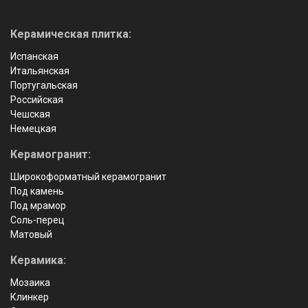
Керамическая плитка:
Испанская
Итальянская
Португальская
Российская
Чешская
Немецкая
Керамогранит:
Широкоформатный керамогранит
Под камень
Под мрамор
Соль-перец
Матовый
Керамика:
Мозаика
Клинкер