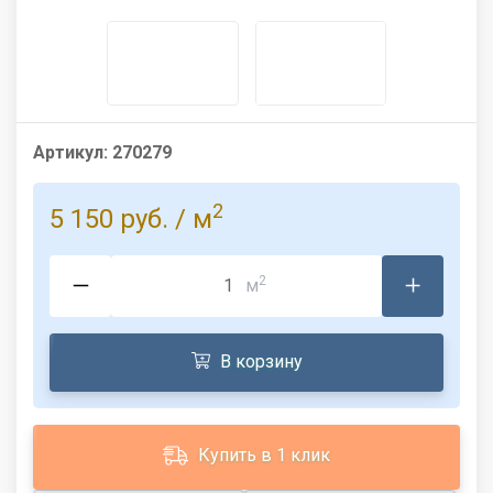
Артикул:
270279
2
5 150 руб.
/ м
2
м
В корзину
Купить в 1 клик