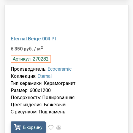
Eternal Beige 004 Pl
2
6 350 руб.
/ м
Артикул: 270282
Производитель:
Ecoceramic
Коллекция:
Eternal
Тип керамики: Керамогранит
Размер: 600x1200
Поверхность: Полированная
Цвет изделия: Бежевый
С рисунком: Под камень
В корзину