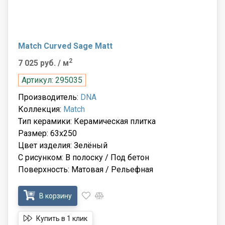
Match Curved Sage Matt
2
7 025 руб.
/ м
Артикул: 295035
Производитель:
DNA
Коллекция:
Match
Тип керамики: Керамическая плитка
Размер: 63x250
Цвет изделия: Зелёный
С рисунком: В полоску / Под бетон
Поверхность: Матовая / Рельефная
В корзину
Купить в 1 клик