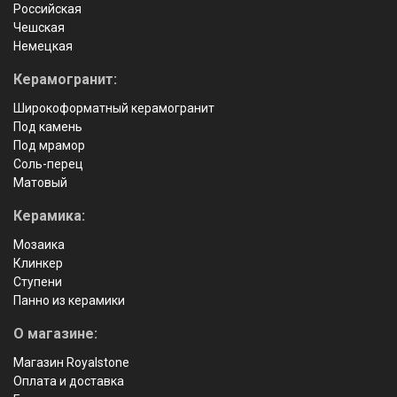
Российская
Чешская
Немецкая
Керамогранит:
Широкоформатный керамогранит
Под камень
Под мрамор
Соль-перец
Матовый
Керамика:
Мозаика
Клинкер
Ступени
Панно из керамики
О магазине:
Магазин Royalstone
Оплата и доставка