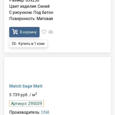
Размер: 63x250
Цвет изделия: Синий
С рисунком: Под бетон
Поверхность: Матовая
В корзину
Купить в 1 клик
Match Sage Matt
2
5 739 руб.
/ м
Артикул: 295039
Производитель:
DNA