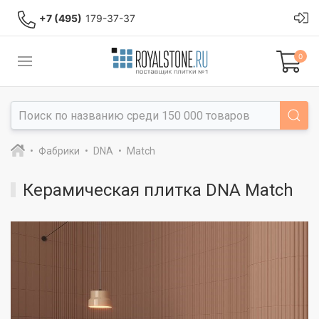
+7 (495)
179-37-37
0
Фабрики
DNA
Match
Керамическая плитка DNA Match