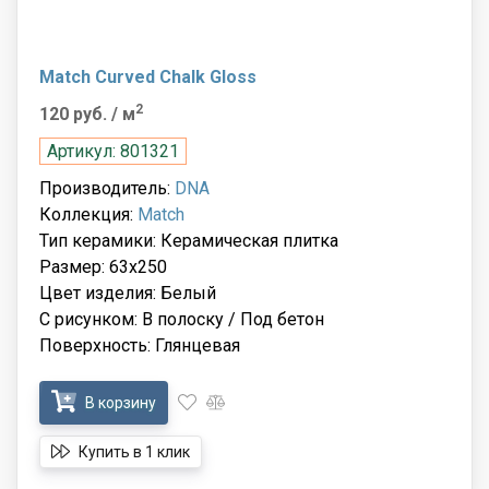
Match Curved Chalk Gloss
2
120 руб.
/ м
Артикул: 801321
Производитель:
DNA
Коллекция:
Match
Тип керамики: Керамическая плитка
Размер: 63x250
Цвет изделия: Белый
С рисунком: В полоску / Под бетон
Поверхность: Глянцевая
В корзину
Купить в 1 клик