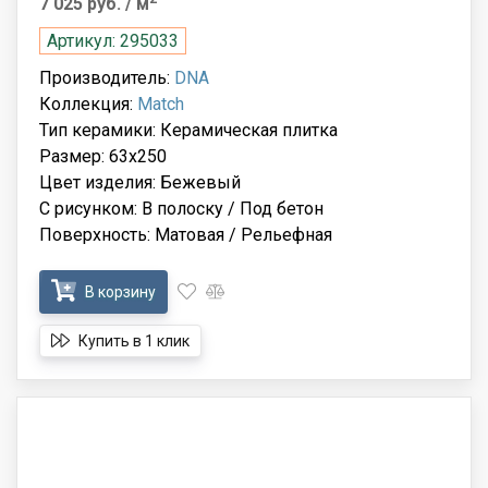
7 025 руб.
/ м
Артикул: 295033
Производитель:
DNA
Коллекция:
Match
Тип керамики: Керамическая плитка
Размер: 63x250
Цвет изделия: Бежевый
С рисунком: В полоску / Под бетон
Поверхность: Матовая / Рельефная
В корзину
Купить в 1 клик