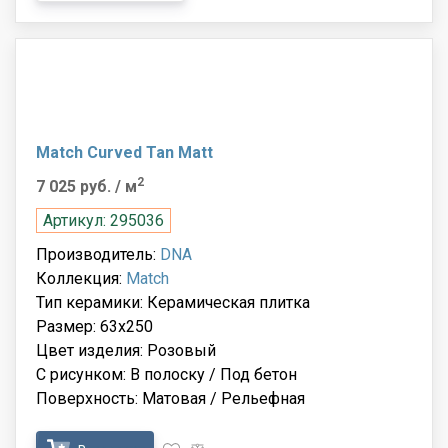
Match Curved Tan Matt
2
7 025 руб.
/ м
Артикул: 295036
Производитель:
DNA
Коллекция:
Match
Тип керамики: Керамическая плитка
Размер: 63x250
Цвет изделия: Розовый
С рисунком: В полоску / Под бетон
Поверхность: Матовая / Рельефная