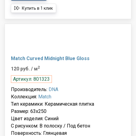
Купить в 1 клик
Match Curved Midnight Blue Gloss
2
120 руб.
/ м
Артикул: 801323
Производитель:
DNA
Коллекция:
Match
Тип керамики: Керамическая плитка
Размер: 63x250
Цвет изделия: Синий
С рисунком: В полоску / Под бетон
Поверхность: Глянцевая