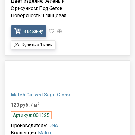
Цвет изделия: Зелёный
С рисунком: Под бетон
Поверхность: Глянцевая
В корзину
Купить в 1 клик
Match Curved Sage Gloss
2
120 руб.
/ м
Артикул: 801325
Производитель:
DNA
Коллекция:
Match