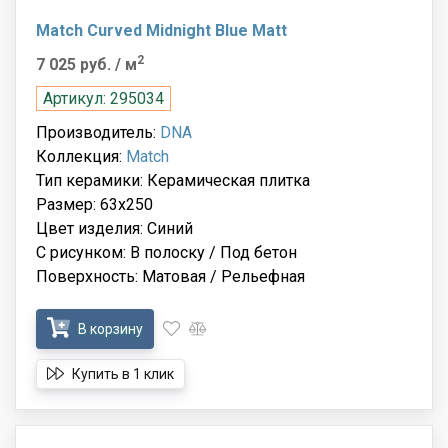
Match Curved Midnight Blue Matt
2
7 025 руб.
/ м
Артикул: 295034
Производитель:
DNA
Коллекция:
Match
Тип керамики: Керамическая плитка
Размер: 63x250
Цвет изделия: Синий
С рисунком: В полоску / Под бетон
Поверхность: Матовая / Рельефная
В корзину
Купить в 1 клик