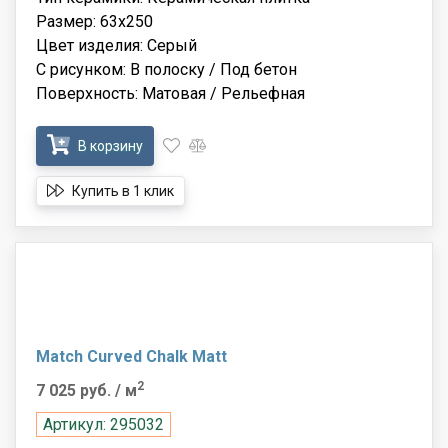
Размер: 63x250
Цвет изделия: Серый
С рисунком: В полоску / Под бетон
Поверхность: Матовая / Рельефная
В корзину
Купить в 1 клик
Match Curved Chalk Matt
2
7 025 руб.
/ м
Артикул: 295032