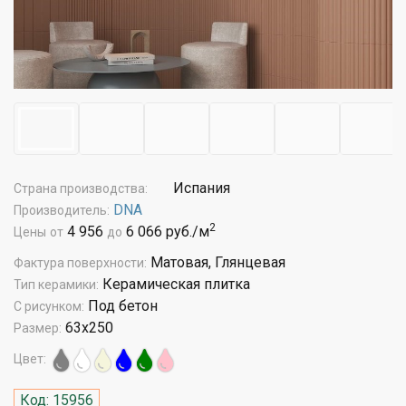
Испания
Страна производства:
DNA
Производитель:
2
4 956
6 066 руб./м
Цены
от
до
Матовая, Глянцевая
Фактура поверхности:
Керамическая плитка
Тип керамики:
Под бетон
С рисунком:
63x250
Размер:
Цвет:
Код: 15956