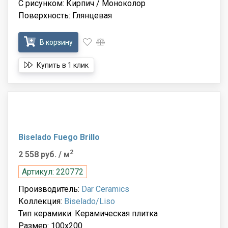
С рисунком: Кирпич / Моноколор
Поверхность: Глянцевая
В корзину
Купить в 1 клик
Biselado Fuego Brillo
2
2 558 руб.
/ м
Артикул: 220772
Производитель:
Dar Ceramics
Коллекция:
Biselado/Liso
Тип керамики: Керамическая плитка
Размер: 100x200