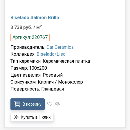
Biselado Salmon Brillo
2
3 738 руб.
/ м
Артикул: 220767
Производитель:
Dar Ceramics
Коллекция:
Biselado/Liso
Тип керамики: Керамическая плитка
Размер: 100x200
Цвет изделия: Розовый
С рисунком: Кирпич / Моноколор
Поверхность: Глянцевая
В корзину
Купить в 1 клик