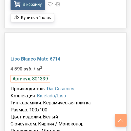
В корзину
Купить в 1 клик
Liso Blanco Mate 6714
2
4 590 руб.
/ м
Артикул: 801339
Производитель:
Dar Ceramics
Коллекция:
Biselado/Liso
Тип керамики: Керамическая плитка
Размер: 100x100
Цвет изделия: Белый
С рисунком: Кирпич / Моноколор
Поверхность: Матовая