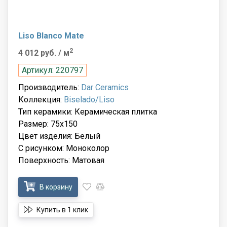
Liso Blanco Mate
2
4 012 руб.
/ м
Артикул: 220797
Производитель:
Dar Ceramics
Коллекция:
Biselado/Liso
Тип керамики: Керамическая плитка
Размер: 75x150
Цвет изделия: Белый
С рисунком: Моноколор
Поверхность: Матовая
В корзину
Купить в 1 клик