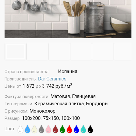
Испания
Страна производства:
Dar Ceramics
Производитель:
2
1 672
3 742 руб./м
Цены
от
до
Матовая, Глянцевая
Фактура поверхности:
Керамическая плитка, Бордюры
Тип керамики:
Моноколор
С рисунком:
100x200, 75x150, 100x100
Размер:
Цвет: