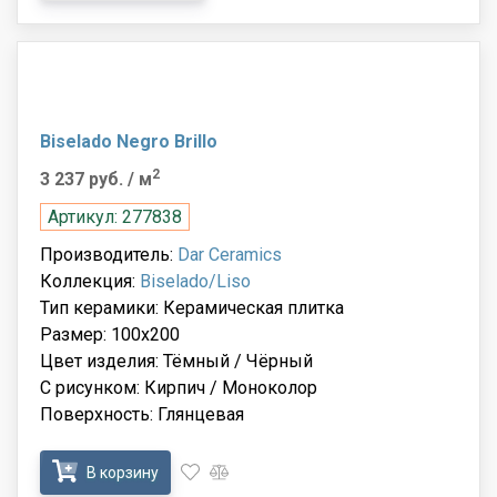
Biselado Negro Brillo
2
3 237 руб.
/ м
Артикул: 277838
Производитель:
Dar Ceramics
Коллекция:
Biselado/Liso
Тип керамики: Керамическая плитка
Размер: 100x200
Цвет изделия: Тёмный / Чёрный
С рисунком: Кирпич / Моноколор
Поверхность: Глянцевая
В корзину