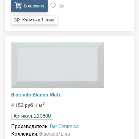
В корзину
Купить в 1 клик
Biselado Blanco Mate
2
4 153 руб.
/ м
Артикул: 220800
Производитель:
Dar Ceramics
Коллекция:
Biselado/Liso