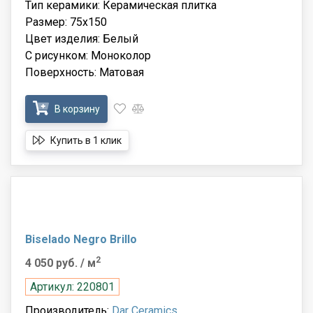
Тип керамики: Керамическая плитка
Размер: 75x150
Цвет изделия: Белый
С рисунком: Моноколор
Поверхность: Матовая
В корзину
Купить в 1 клик
Biselado Negro Brillo
2
4 050 руб.
/ м
Артикул: 220801
Производитель:
Dar Ceramics