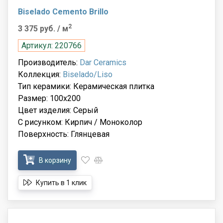
Biselado Cemento Brillo
2
3 375 руб.
/ м
Артикул: 220766
Производитель:
Dar Ceramics
Коллекция:
Biselado/Liso
Тип керамики: Керамическая плитка
Размер: 100x200
Цвет изделия: Серый
С рисунком: Кирпич / Моноколор
Поверхность: Глянцевая
В корзину
Купить в 1 клик