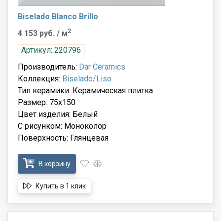
Biselado Blanco Brillo
2
4 153 руб.
/ м
Артикул: 220796
Производитель:
Dar Ceramics
Коллекция:
Biselado/Liso
Тип керамики: Керамическая плитка
Размер: 75x150
Цвет изделия: Белый
С рисунком: Моноколор
Поверхность: Глянцевая
В корзину
Купить в 1 клик