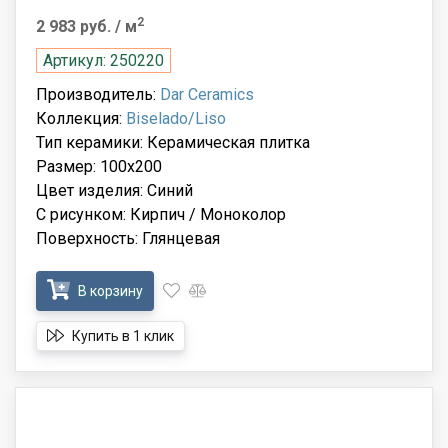
2
2 983 руб.
/ м
Артикул: 250220
Производитель:
Dar Ceramics
Коллекция:
Biselado/Liso
Тип керамики: Керамическая плитка
Размер: 100x200
Цвет изделия: Синий
С рисунком: Кирпич / Моноколор
Поверхность: Глянцевая
В корзину
Купить в 1 клик