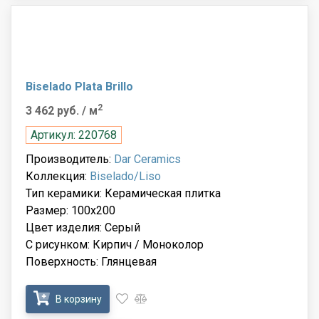
Biselado Plata Brillo
2
3 462 руб.
/ м
Артикул: 220768
Производитель:
Dar Ceramics
Коллекция:
Biselado/Liso
Тип керамики: Керамическая плитка
Размер: 100x200
Цвет изделия: Серый
С рисунком: Кирпич / Моноколор
Поверхность: Глянцевая
В корзину