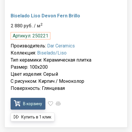
Biselado Liso Devon Fern Brillo
2
2 880 руб.
/ м
Артикул: 250221
Производитель:
Dar Ceramics
Коллекция:
Biselado/Liso
Тип керамики: Керамическая плитка
Размер: 100x200
Цвет изделия: Серый
С рисунком: Кирпич / Моноколор
Поверхность: Глянцевая
В корзину
Купить в 1 клик