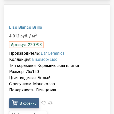
Liso Blanco Brillo
2
4 012 руб.
/ м
Артикул: 220798
Производитель:
Dar Ceramics
Коллекция:
Biselado/Liso
Тип керамики: Керамическая плитка
Размер: 75x150
Цвет изделия: Белый
С рисунком: Моноколор
Поверхность: Глянцевая
В корзину