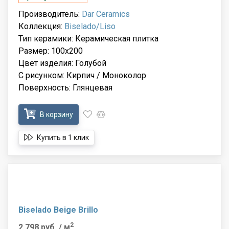
Производитель:
Dar Ceramics
Коллекция:
Biselado/Liso
Тип керамики: Керамическая плитка
Размер: 100x200
Цвет изделия: Голубой
С рисунком: Кирпич / Моноколор
Поверхность: Глянцевая
В корзину
Купить в 1 клик
Biselado Beige Brillo
2
2 798 руб.
/ м