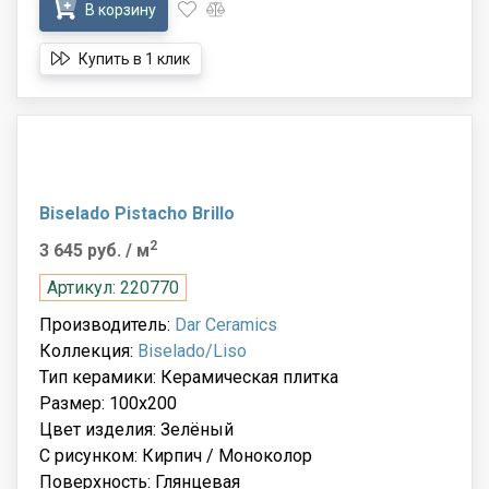
В корзину
Купить в 1 клик
Biselado Pistacho Brillo
2
3 645 руб.
/ м
Артикул: 220770
Производитель:
Dar Ceramics
Коллекция:
Biselado/Liso
Тип керамики: Керамическая плитка
Размер: 100x200
Цвет изделия: Зелёный
С рисунком: Кирпич / Моноколор
Поверхность: Глянцевая