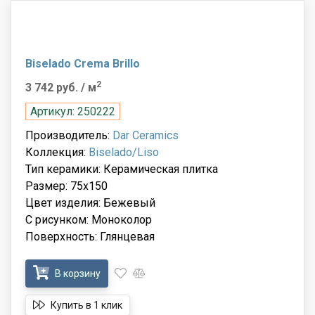
Biselado Crema Brillo
2
3 742 руб.
/ м
Артикул: 250222
Производитель:
Dar Ceramics
Коллекция:
Biselado/Liso
Тип керамики: Керамическая плитка
Размер: 75x150
Цвет изделия: Бежевый
С рисунком: Моноколор
Поверхность: Глянцевая
В корзину
Купить в 1 клик