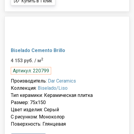
Купить в 1 клик
Biselado Cemento Brillo
2
4 153 руб.
/ м
Артикул: 220799
Производитель:
Dar Ceramics
Коллекция:
Biselado/Liso
Тип керамики: Керамическая плитка
Размер: 75x150
Цвет изделия: Серый
С рисунком: Моноколор
Поверхность: Глянцевая