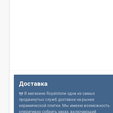
Доставка
В магазине Royalstone одна из самых
продвинутых служб доставки на рынке
керамической плитки. Мы имеем возможность
оперативно собрать заказ, включающий