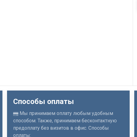
Способы оплаты
Мы принимаем оплату любым удобным
способом. Также, принимаем бесконтактную
предоплату без визитов в офис. Способы
оплаты: