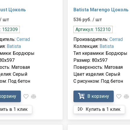
Dust Цоколь
Batista Marengo Цоколь
/ шт
536 руб.
/ шт
: 152309
Артикул: 152310
дитель:
Cerrad
Производитель:
Cerrad
ия:
Batista
Коллекция:
Batista
амики: Бордюры
Тип керамики: Бордюры
80x597
Размер: 80x597
ость: Матовая
Поверхность: Матовая
делия: Серый
Цвет изделия: Серый
ом: Под бетон
С рисунком: Под бетон
корзину
В корзину
ить в 1 клик
Купить в 1 клик