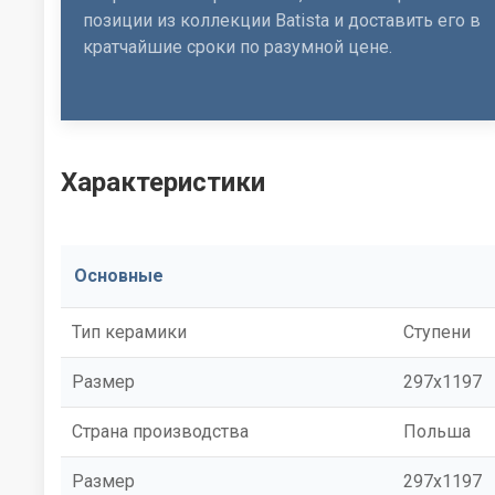
позиции из коллекции Batista и доставить его в
кратчайшие сроки по разумной цене.
Характеристики
Основные
Тип керамики
Ступени
Размер
297x1197
Страна производства
Польша
Размер
297x1197