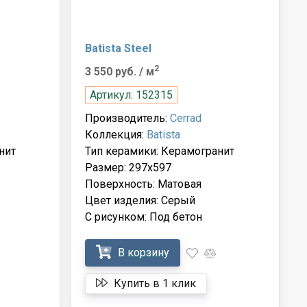
Batista Steel
2
3 550 руб.
/ м
Артикул: 152315
Производитель:
Cerrad
Коллекция:
Batista
нит
Тип керамики: Керамогранит
Размер: 297x597
Поверхность: Матовая
Цвет изделия: Серый
С рисунком: Под бетон
В корзину
Купить в 1 клик