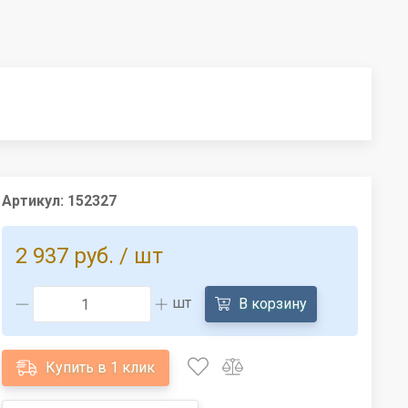
Артикул:
152327
2 937 руб.
/ шт
шт
В корзину
Купить в 1 клик