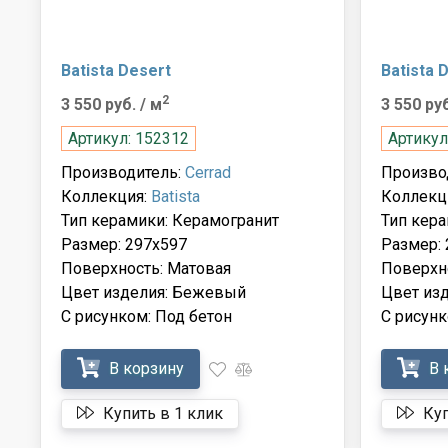
Batista Desert
Batista 
2
3 550 руб.
/ м
3 550 ру
Артикул: 152312
Артикул
Производитель:
Cerrad
Произво
Коллекция:
Batista
Коллекц
Тип керамики: Керамогранит
Тип кера
Размер: 297x597
Размер: 
Поверхность: Матовая
Поверхн
Цвет изделия: Бежевый
Цвет из
С рисунком: Под бетон
С рисунк
В корзину
В 
Купить в 1 клик
Куп