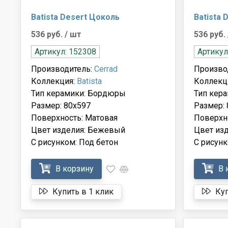
Batista Desert Цоколь
Batista 
536 руб.
/ шт
536 руб.
Артикул: 152308
Артикул
Производитель:
Cerrad
Произво
Коллекция:
Batista
Коллекц
Тип керамики: Бордюры
Тип кер
Размер: 80x597
Размер: 
Поверхность: Матовая
Поверхн
Цвет изделия: Бежевый
Цвет из
С рисунком: Под бетон
С рисунк
В корзину
В 
Купить в 1 клик
Куп