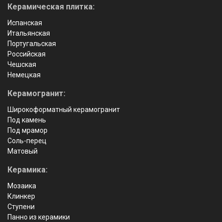
Керамическая плитка:
Испанская
Итальянская
Португальская
Российская
Чешская
Немецкая
Керамогранит:
Широкоформатный керамогранит
Под камень
Под мрамор
Соль-перец
Матовый
Керамика:
Мозаика
Клинкер
Ступени
Панно из керамики