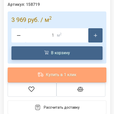
Артикул:
158719
2
3 969 руб.
/ м
2
м
В корзину
Купить в 1 клик
Рассчитать доставку