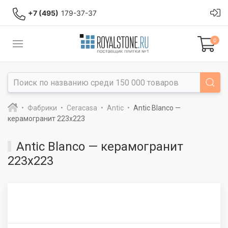
+7 (495)
179-37-37
0
Фабрики
Ceracasa
Antic
Antic Blanco —
керамогранит 223x223
Antic Blanco — керамогранит
223x223