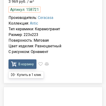
2
3 969 руб.
/ м
Артикул: 158721
Производитель:
Ceracasa
Коллекция:
Antic
Тип керамики: Керамогранит
Размер: 223x223
Поверхность: Матовая
Цвет изделия: Разноцветный
С рисунком: Орнамент
В корзину
Купить в 1 клик