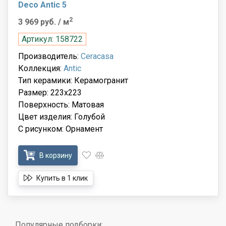
Deco Antic 5
2
3 969 руб.
/ м
Артикул: 158722
Производитель:
Ceracasa
Коллекция:
Antic
Тип керамики: Керамогранит
Размер: 223x223
Поверхность: Матовая
Цвет изделия: Голубой
С рисунком: Орнамент
В корзину
Купить в 1 клик
Популярные подборки: