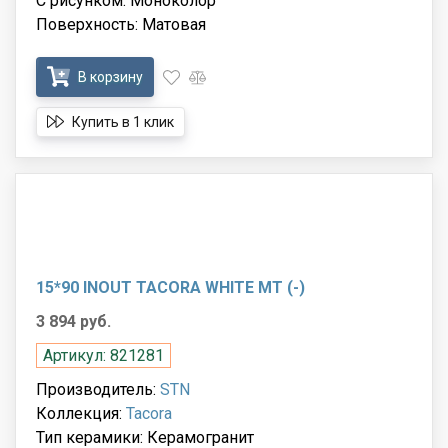
С рисунком: Моноколор
Поверхность: Матовая
В корзину
Купить в 1 клик
15*90 INOUT TACORA WHITE MT (-)
3 894 руб.
Артикул: 821281
Производитель:
STN
Коллекция:
Tacora
Тип керамики: Керамогранит