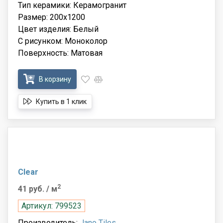
Тип керамики: Керамогранит
Размер: 200x1200
Цвет изделия: Белый
С рисунком: Моноколор
Поверхность: Матовая
В корзину
Купить в 1 клик
Clear
2
41 руб.
/ м
Артикул: 799523
Производитель:
Jano Tiles