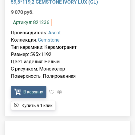
59,5*119,2 GEMSTONE IVORY LUX (GL)
9 070 руб.
Артикул: 821236
Производитель:
Ascot
Коллекция:
Gemstone
Тип керамики: Керамогранит
Размер: 595x1192
Цвет изделия: Белый
С рисунком: Моноколор
Поверхность: Полированная
В корзину
Купить в 1 клик