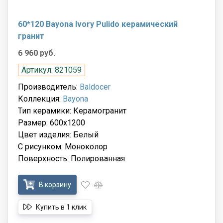
60*120 Bayona Ivory Pulido керамический
гранит
6 960 руб.
Артикул: 821059
Производитель:
Baldocer
Коллекция:
Bayona
Тип керамики: Керамогранит
Размер: 600x1200
Цвет изделия: Белый
С рисунком: Моноколор
Поверхность: Полированная
В корзину
Купить в 1 клик