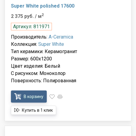
Super White polished 17600
2
2 375 руб.
/ м
Артикул: 811971
Производитель:
A-Ceramica
Коллекция:
Super White
Тип керамики: Керамогранит
Размер: 600x1200
Цвет изделия: Белый
С рисунком: Моноколор
Поверхность: Полированная
В корзину
Купить в 1 клик