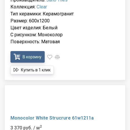
Коллекция:
Clear
Тип керамики: Керамогранит
Размер: 600x1200
Цвет изделия: Белый
С рисунком: Моноколор
Поверхность: Матовая
В корзину
Купить в 1 клик
Monocolor White Strucrure 61w1211a
2
3 370 руб.
/ м