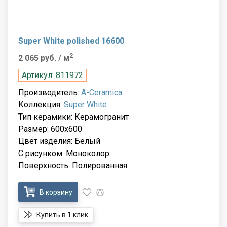
Super White polished 16600
2
2 065 руб.
/ м
Артикул: 811972
Производитель:
A-Ceramica
Коллекция:
Super White
Тип керамики: Керамогранит
Размер: 600x600
Цвет изделия: Белый
С рисунком: Моноколор
Поверхность: Полированная
В корзину
Купить в 1 клик