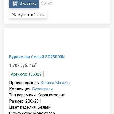
В корзину
Купить в 1 клик
Буранелли белый SG23000N
2
1 707 руб.
/ м
Артикул: 135329
Производитель:
Kerama Marazzi
Коллекция:
Буранелли
Тип керамики: Керамогранит
Размер: 200x231
Цвет изделия: Белый
С рисунком: Моноколор