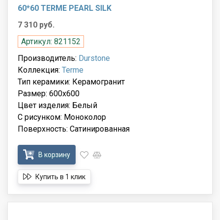
60*60 TERME PEARL SILK
7 310 руб.
Артикул: 821152
Производитель:
Durstone
Коллекция:
Terme
Тип керамики: Керамогранит
Размер: 600x600
Цвет изделия: Белый
С рисунком: Моноколор
Поверхность: Сатинированная
В корзину
Купить в 1 клик