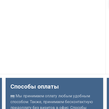
Способы оплаты
Мы принимаем оплату любым удобным
способом. Также, принимаем бесконтактную
предоплату без визитов в офис. Способы