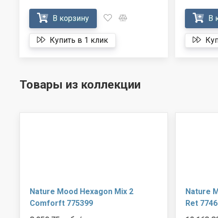
В корзину
В 
Купить в 1 клик
Куп
Товары из коллекции
Nature Mood Hexagon Mix 2
Nature 
Comforft 775399
Ret 7746