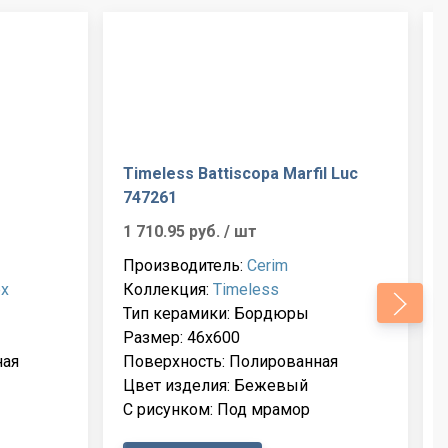
Timeless Battiscopa Marfil Luc
747261
1 710.95 руб.
/ шт
Производитель:
Cerim
ex
Коллекция:
Timeless
Тип керамики: Бордюры
Размер: 46x600
ная
Поверхность: Полированная
Цвет изделия: Бежевый
С рисунком: Под мрамор