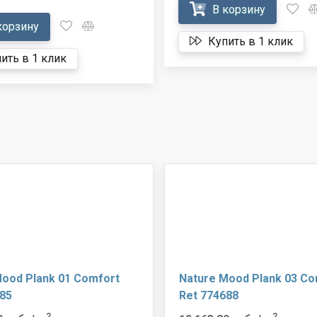
В корзину
корзину
Купить в 1 клик
ить в 1 клик
Mood Plank 01 Comfort
Nature Mood Plank 03 Co
85
Ret 774688
2
2