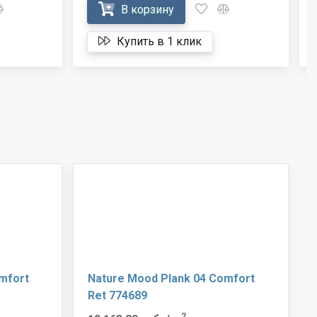
В корзину
Купить в 1 клик
mfort
Nature Mood Plank 04 Comfort
Ret 774689
2