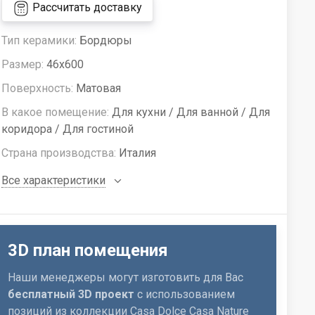
Рассчитать доставку
Тип керамики:
Бордюры
Размер:
46x600
Поверхность:
Матовая
В какое помещение:
Для кухни / Для ванной / Для
коридора / Для гостиной
Страна производства:
Италия
Все характеристики
3D план помещения
Наши менеджеры могут изготовить для Вас
бесплатный 3D проект
с использованием
позиций из коллекции Casa Dolce Casa Nature