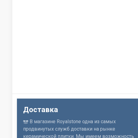
Доставка
В магазине Royalstone одна из самых
продвинутых служб доставки на рынке
керамической плитки. Мы имеем возможность