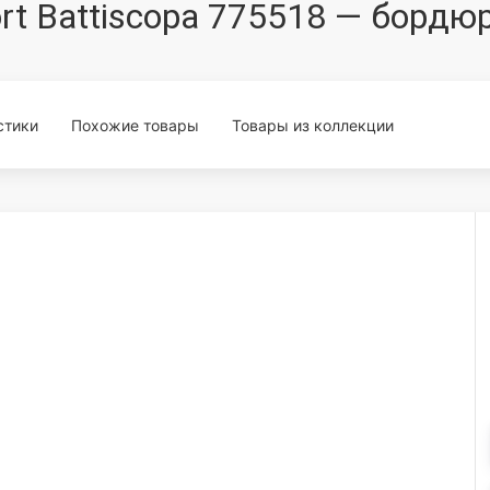
ort Battiscopa 775518 — борд
стики
Похожие товары
Товары из коллекции