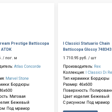
ream Prestige Battiscopa
I Classici Statuario Chain
t ATDK
Battiscopa Glossy 748343
б.
/ пог. м
1 710.95 руб.
/ шт
дитель:
Atlas Concorde
Производитель:
Rex
Коллекция:
I Classici Di R
ия:
Marvel Stone
Тип керамики: Бордюры
амики: Бордюры
Размер: 46x600
46x600
Поверхность: Полирован
сть: Матовая
Цвет изделия: Бежевый
делия: Бежевый
С рисунком: Под мрамор
ом: Под мрамор