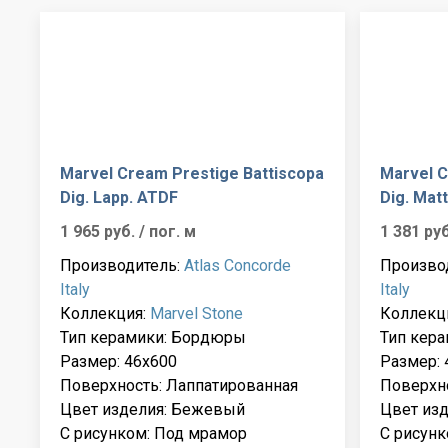
Marvel Cream Prestige Battiscopa
Marvel C
Dig. Lapp. ATDF
Dig. Mat
1 965 руб.
/ пог. м
1 381 ру
Производитель:
Atlas Concorde
Произво
Italy
Italy
Коллекция:
Marvel Stone
Коллекц
Тип керамики: Бордюры
Тип кер
Размер: 46x600
Размер: 
Поверхность: Лаппатированная
Поверхно
Цвет изделия: Бежевый
Цвет из
С рисунком: Под мрамор
С рисунк