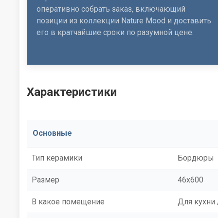
оперативно собрать заказ, включающий
позиции из коллекции Nature Mood и доставить
его в кратчайшие сроки по разумной цене.
Характеристики
Основные
Тип керамики
Бордюры
Размер
46x600
В какое помещение
Для кухни 