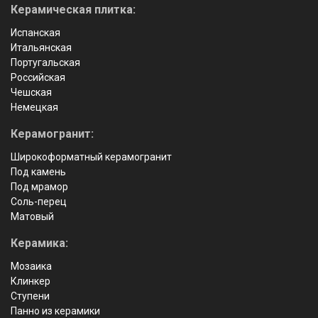
Керамическая плитка:
Испанская
Итальянская
Португальская
Российская
Чешская
Немецкая
Керамогранит:
Широкоформатный керамогранит
Под камень
Под мрамор
Соль-перец
Матовый
Керамика:
Мозаика
Клинкер
Ступени
Панно из керамики