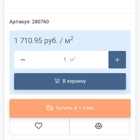
Артикул:
280760
2
1 710.95 руб.
/ м
2
м
В корзину
Купить в 1 клик