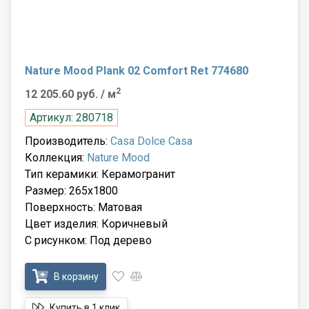
Nature Mood Plank 02 Comfort Ret 774680
2
12 205.60 руб.
/ м
Артикул: 280718
Производитель:
Casa Dolce Casa
Коллекция:
Nature Mood
Тип керамики: Керамогранит
Размер: 265x1800
Поверхность: Матовая
Цвет изделия: Коричневый
С рисунком: Под дерево
В корзину
Купить в 1 клик