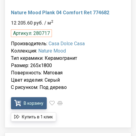
Nature Mood Plank 04 Comfort Ret 774682
2
12 205.60 руб.
/ м
Артикул: 280717
Производитель:
Casa Dolce Casa
Коллекция:
Nature Mood
Тип керамики: Керамогранит
Размер: 265x1800
Поверхность: Матовая
Цвет изделия: Серый
С рисунком: Под дерево
В корзину
Купить в 1 клик