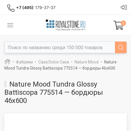
+7 (495)
179-37-37
0
Фабрики
Casa Dolce Casa
Nature Mood
Nature
Mood Tundra Glossy Battiscopa 775514 — бордюры 46x600
Nature Mood Tundra Glossy
Battiscopa 775514 — бордюры
46x600