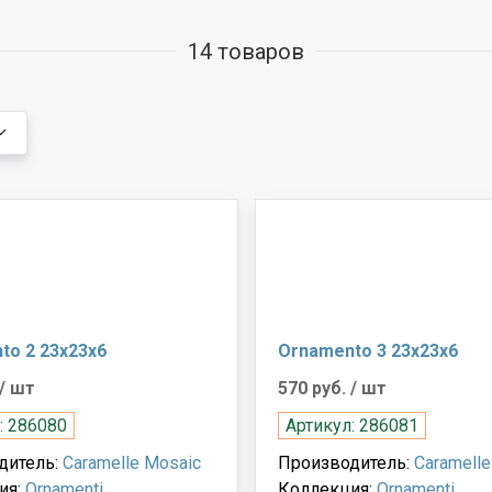
14 товаров
to 2 23x23x6
Ornamento 3 23x23x6
/ шт
570 руб.
/ шт
: 286080
Артикул: 286081
дитель:
Caramelle Mosaic
Производитель:
Caramelle
ия:
Ornamenti
Коллекция:
Ornamenti