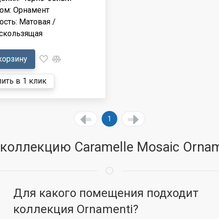
ом: Орнамент
сть: Матовая /
скользящая
корзину
ить в 1 клик
1
коллекцию Caramelle Mosaic Ornam
Для какого помещения подходит
коллекция Ornamenti?