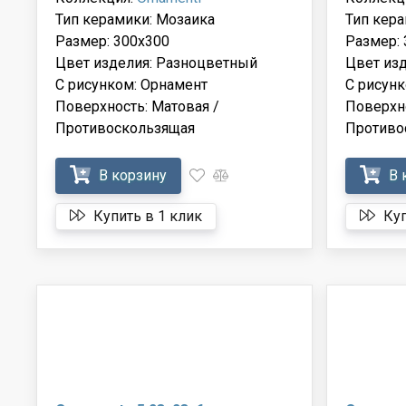
Тип керамики: Мозаика
Тип кера
Размер: 300x300
Размер: 
Цвет изделия: Разноцветный
Цвет из
С рисунком: Орнамент
С рисунк
Поверхность: Матовая /
Поверхно
Противоскользящая
Противо
В корзину
В 
Купить в 1 клик
Куп