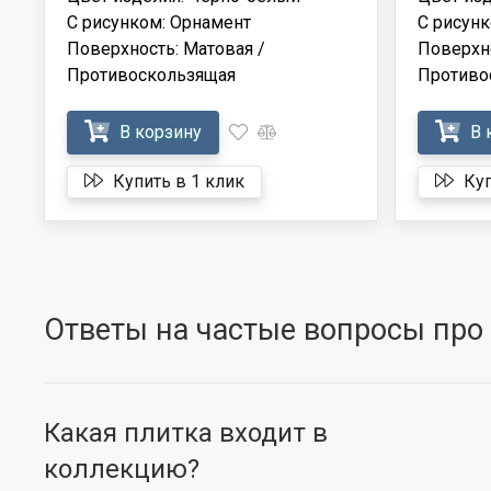
С рисунком: Орнамент
С рисунк
Поверхность: Матовая /
Поверхно
Противоскользящая
Противо
В корзину
В 
Купить в 1 клик
Куп
Ответы на частые вопросы про 
Какая плитка входит в
коллекцию?