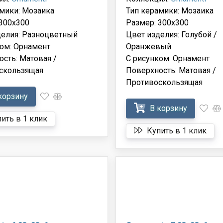
мики: Мозаика
Тип керамики: Мозаика
300x300
Размер: 300x300
делия: Разноцветный
Цвет изделия: Голубой /
ом: Орнамент
Оранжевый
сть: Матовая /
С рисунком: Орнамент
скользящая
Поверхность: Матовая /
Противоскользящая
корзину
В корзину
ить в 1 клик
Купить в 1 клик