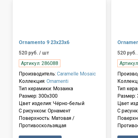
Ornamento 9 23x23x6
Ornamen
520 руб.
/ шт
520 руб.
Артикул: 286088
Артикул
Производитель:
Caramelle Mosaic
Произво
Коллекция:
Ornamenti
Коллекц
Тип керамики: Мозаика
Тип кера
Размер: 300x300
Размер: 
Цвет изделия: Чёрно-белый
Цвет изд
С рисунком: Орнамент
С рисунк
Поверхность: Матовая /
Поверхно
Противоскользящая
Противо