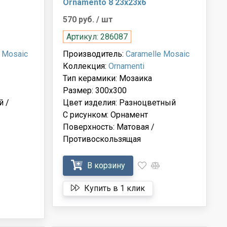
Ornamento 8 23x23x6
570 руб.
/ шт
Артикул: 286087
 Mosaic
Производитель:
Caramelle Mosaic
Коллекция:
Ornamenti
Тип керамики: Мозаика
Размер: 300x300
й /
Цвет изделия: Разноцветный
С рисунком: Орнамент
Поверхность: Матовая /
Противоскользящая
В корзину
Купить в 1 клик