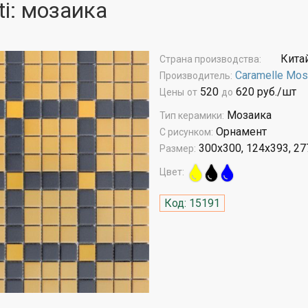
ti: мозаика
Кита
Страна производства:
Caramelle Mos
Производитель:
520
620 руб./шт
Цены
от
до
Мозаика
Тип керамики:
Орнамент
С рисунком:
300x300, 124x393, 27
Размер:
Цвет:
Код: 15191