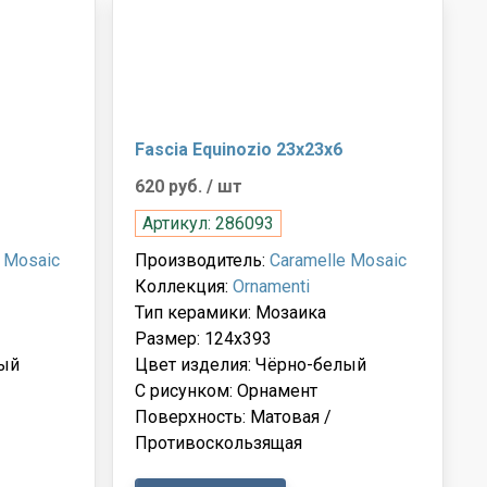
Fascia Equinozio 23x23x6
620 руб.
/ шт
Артикул: 286093
 Mosaic
Производитель:
Caramelle Mosaic
Коллекция:
Ornamenti
Тип керамики: Мозаика
Размер: 124x393
лый
Цвет изделия: Чёрно-белый
С рисунком: Орнамент
Поверхность: Матовая /
Противоскользящая