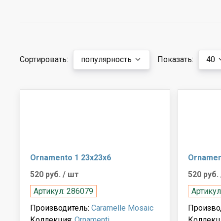
Сортировать:
популярность
Показать:
40
Ornamento 1 23x23x6
Ornamen
520 руб.
/ шт
520 руб.
Артикул: 286079
Артикул
Производитель:
Caramelle Mosaic
Произво
Коллекция:
Ornamenti
Коллекц