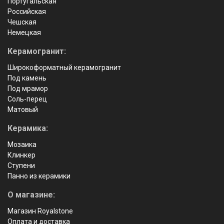
Португальская
Российская
Чешская
Немецкая
Керамогранит:
Широкоформатный керамогранит
Под камень
Под мрамор
Соль-перец
Матовый
Керамика:
Мозаика
Клинкер
Ступени
Панно из керамики
О магазине:
Магазин Royalstone
Оплата и доставка