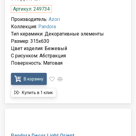
Артикул: 249734
Производитель:
Azori
Коллекция:
Pandora
Тип керамики: Декоративные элементы
Размер: 315x630
Цвет изделия: Бежевый
С рисунком: Абстракция
Поверхность: Матовая
В корзину
Купить в 1 клик
Pandora Decor Light Orient