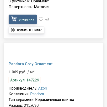
С рисунком: Орнамент
Поверхность: Матовая
В корзину
Купить в 1 клик
Pandora Grey Ornament
2
1 069 руб.
/ м
Артикул: 147229
Производитель:
Azori
Коллекция:
Pandora
Тип керамики: Керамическая плитка
Размер: 315x630