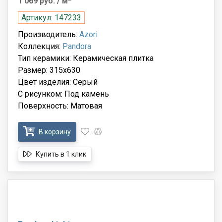
1 069 руб.
/ м
Артикул: 147233
Производитель:
Azori
Коллекция:
Pandora
Тип керамики: Керамическая плитка
Размер: 315x630
Цвет изделия: Серый
С рисунком: Под камень
Поверхность: Матовая
В корзину
Купить в 1 клик