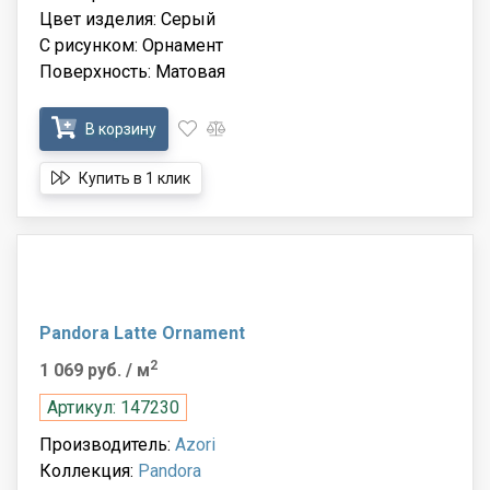
Цвет изделия: Серый
С рисунком: Орнамент
Поверхность: Матовая
В корзину
Купить в 1 клик
Pandora Latte Ornament
2
1 069 руб.
/ м
Артикул: 147230
Производитель:
Azori
Коллекция:
Pandora