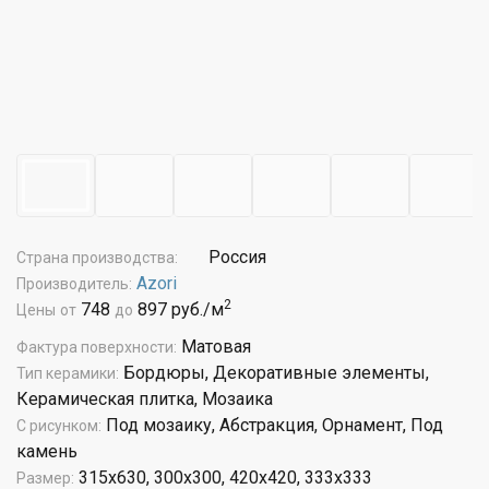
Россия
Страна производства:
Azori
Производитель:
2
748
897 руб./м
Цены
от
до
Матовая
Фактура поверхности:
Бордюры, Декоративные элементы,
Тип керамики:
Керамическая плитка, Мозаика
Под мозаику, Абстракция, Орнамент, Под
С рисунком:
камень
315x630, 300x300, 420x420, 333x333
Размер: