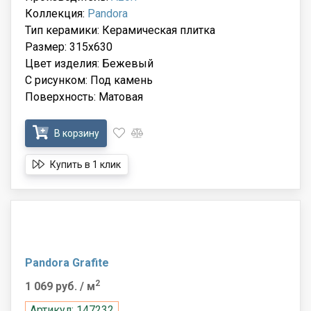
Коллекция:
Pandora
Тип керамики: Керамическая плитка
Размер: 315x630
Цвет изделия: Бежевый
С рисунком: Под камень
Поверхность: Матовая
В корзину
Купить в 1 клик
Pandora Grafite
2
1 069 руб.
/ м
Артикул: 147232