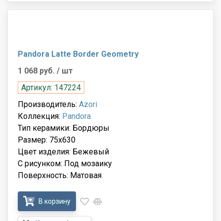
Pandora Latte Border Geometry
1 068 руб.
/ шт
Артикул: 147224
Производитель:
Azori
Коллекция:
Pandora
Тип керамики: Бордюры
Размер: 75x630
Цвет изделия: Бежевый
С рисунком: Под мозаику
Поверхность: Матовая
В корзину