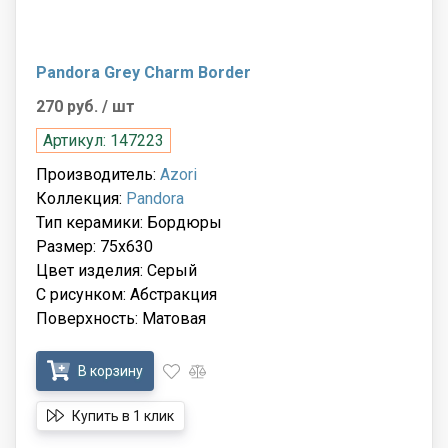
Pandora Grey Charm Border
270 руб.
/ шт
Артикул: 147223
Производитель:
Azori
Коллекция:
Pandora
Тип керамики: Бордюры
Размер: 75x630
Цвет изделия: Серый
С рисунком: Абстракция
Поверхность: Матовая
В корзину
Купить в 1 клик