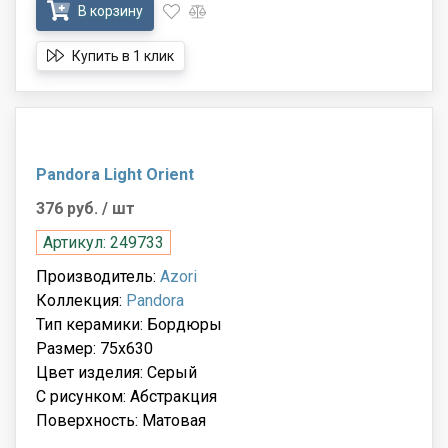
В корзину
Купить в 1 клик
Pandora Light Orient
376 руб.
/ шт
Артикул: 249733
Производитель:
Azori
Коллекция:
Pandora
Тип керамики: Бордюры
Размер: 75x630
Цвет изделия: Серый
С рисунком: Абстракция
Поверхность: Матовая