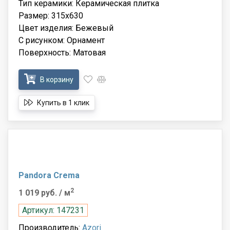
Тип керамики: Керамическая плитка
Размер: 315x630
Цвет изделия: Бежевый
С рисунком: Орнамент
Поверхность: Матовая
В корзину
Купить в 1 клик
Pandora Crema
2
1 019 руб.
/ м
Артикул: 147231
Производитель:
Azori