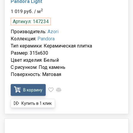
Pandora Light
2
1 019 руб.
/ м
Артикул: 147234
Производитель:
Azori
Коллекция:
Pandora
Тип керамики: Керамическая плитка
Размер: 315x630
Цвет изделия: Белый
С рисунком: Под камень
Поверхность: Матовая
В корзину
Купить в 1 клик