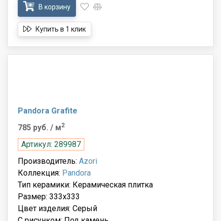
В корзину
Купить в 1 клик
Pandora Grafite
2
785 руб.
/ м
Артикул: 289987
Производитель:
Azori
Коллекция:
Pandora
Тип керамики: Керамическая плитка
Размер: 333x333
Цвет изделия: Серый
С рисунком: Под камень