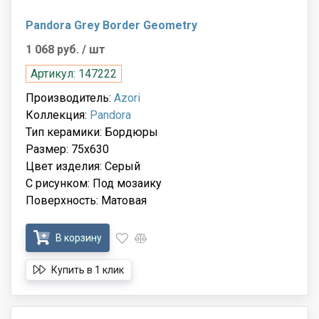
Pandora Grey Border Geometry
1 068 руб.
/ шт
Артикул: 147222
Производитель:
Azori
Коллекция:
Pandora
Тип керамики: Бордюры
Размер: 75x630
Цвет изделия: Серый
С рисунком: Под мозаику
Поверхность: Матовая
В корзину
Купить в 1 клик