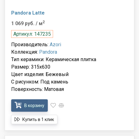
Pandora Latte
2
1 069 руб.
/ м
Артикул: 147235
Производитель:
Azori
Коллекция:
Pandora
Тип керамики: Керамическая плитка
Размер: 315x630
Цвет изделия: Бежевый
С рисунком: Под камень
Поверхность: Матовая
В корзину
Купить в 1 клик