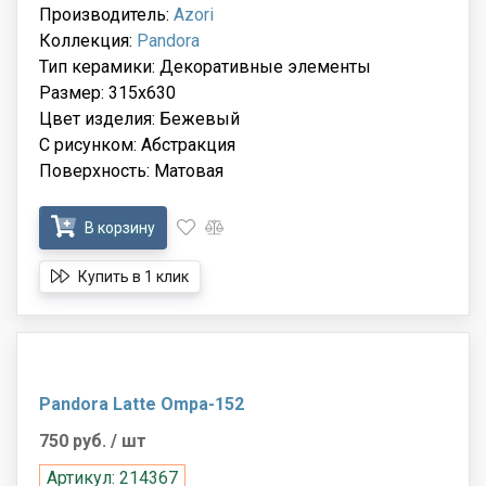
Производитель:
Azori
Коллекция:
Pandora
Тип керамики: Декоративные элементы
Размер: 315x630
Цвет изделия: Бежевый
С рисунком: Абстракция
Поверхность: Матовая
В корзину
Купить в 1 клик
Pandora Latte Ompa-152
750 руб.
/ шт
Артикул: 214367