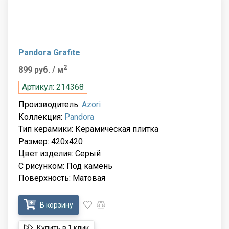
Pandora Grafite
2
899 руб.
/ м
Артикул: 214368
Производитель:
Azori
Коллекция:
Pandora
Тип керамики: Керамическая плитка
Размер: 420x420
Цвет изделия: Серый
С рисунком: Под камень
Поверхность: Матовая
В корзину
Купить в 1 клик